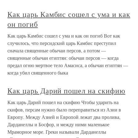
Как царь Камбис сошел с ума и как
он погиб
Как царь Камбис сошел с ума и как он погиб Вот как
случилось, что персидский царь Камбис преступил
сначала священные обычаи персов, а потом —
священные обычаи египтян: обычаи персов — когда
предал огню мертвое тело Амасиса, а обычаи египтян —
когда убил священного быка
Как царь Дарий пошел на скифию
Как царь Дарий пошел на скифию Чтобы ударить на
скифов, персам нужно было переправиться из Азии в
Европу. Между Азией и Европой лежат два пролива,
Дарданеллы и Босфор, и между ними маленькое
Мраморное море. Греки называли Дарданеллы