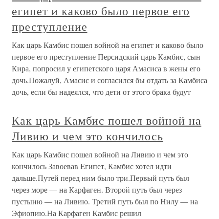
египет и каково было первое его
преступление
Как царь Камбис пошел войной на египет и каково было
первое его преступление Персидский царь Камбис, сын
Кира, попросил у египетского царя Амасиса в жены его
дочь.Пожалуй, Амасис и согласился бы отдать за Камбиса
дочь, если бы надеялся, что дети от этого брака будут
Как царь Камбис пошел войной на
Ливию и чем это кончилось
Как царь Камбис пошел войной на Ливию и чем это
кончилось Завоевав Египет, Камбис хотел идти
дальше.Путей перед ним было три.Первый путь был
через море — на Карфаген. Второй путь был через
пустыню — на Ливию. Третий путь был по Нилу — на
Эфиопию.На Карфаген Камбис решил