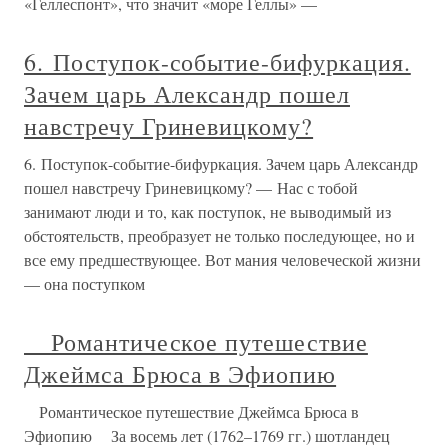
«Геллеспонт», что значит «море Геллы» —
6. Поступок-событие-бифуркация.
Зачем царь Александр пошел
навстречу Гриневицкому?
6. Поступок-событие-бифуркация. Зачем царь Александр
пошел навстречу Гриневицкому? — Нас с тобой
занимают люди и то, как поступок, не выводимый из
обстоятельств, преобразует не только последующее, но и
все ему предшествующее. Вот мания человеческой жизни
— она поступком
Романтическое путешествие
Джеймса Брюса в Эфиопию
Романтическое путешествие Джеймса Брюса в
Эфиопию За восемь лет (1762–1769 гг.) шотландец