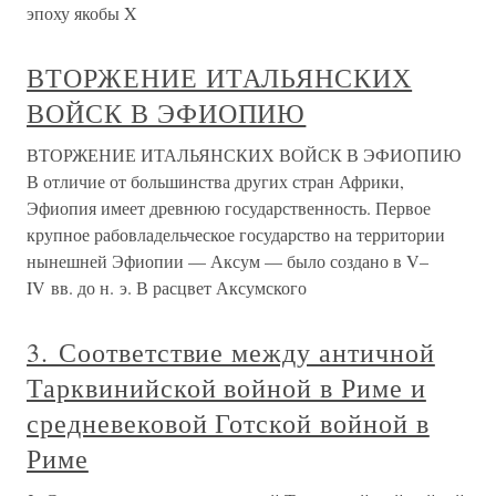
эпоху якобы X
ВТОРЖЕНИЕ ИТАЛЬЯНСКИХ
ВОЙСК В ЭФИОПИЮ
ВТОРЖЕНИЕ ИТАЛЬЯНСКИХ ВОЙСК В ЭФИОПИЮ
В отличие от большинства других стран Африки,
Эфиопия имеет древнюю государственность. Первое
крупное рабовладельческое государство на территории
нынешней Эфиопии — Аксум — было создано в V–
IV вв. до н. э. В расцвет Аксумского
3. Соответствие между античной
Тарквинийской войной в Риме и
средневековой Готской войной в
Риме