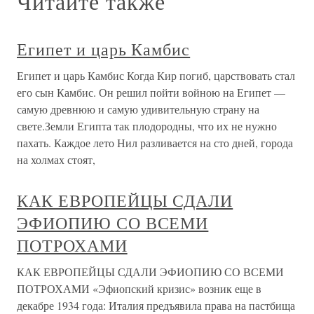
Читайте также
Египет и царь Камбис
Египет и царь Камбис Когда Кир погиб, царствовать стал
его сын Камбис. Он решил пойти войною на Египет —
самую древнюю и самую удивительную страну на
свете.Земли Египта так плодородны, что их не нужно
пахать. Каждое лето Нил разливается на сто дней, города
на холмах стоят,
КАК ЕВРОПЕЙЦЫ СДАЛИ
ЭФИОПИЮ СО ВСЕМИ
ПОТРОХАМИ
КАК ЕВРОПЕЙЦЫ СДАЛИ ЭФИОПИЮ СО ВСЕМИ
ПОТРОХАМИ «Эфиопский кризис» возник еще в
декабре 1934 года: Италия предъявила права на пастбища