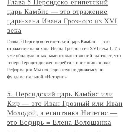
Глава 5 Персидско-египетский
царь Камбис — это отражение
царя-хана Ивана Грозного из XVI
века
Глава 5 Персидско-египетский царь Камбис — это
отражение царя-хана Ивана Грозного из XVI века 1. Из
уже обнаруженных нами отождествлений вытекает, что
теперь Геродот должен перейти к описанию эпохи
Реформации Мы последовательно движемся по
фундаментальной «Истории»
5. Персидский царь Камбис или
Кир — это Иван Грозный или Иван
Молодой, а египтянка Нитетис —
это Есфирь = Елена Волошанка