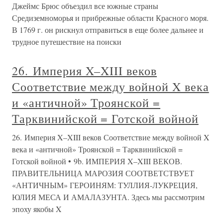
Джеймс Брюс объездил все южные страны
Средиземноморья и прибрежные области Красного моря.
В 1769 г. он рискнул отправиться в еще более дальнее и
трудное путешествие на поиски
26. Империя X–XIII веков
Соответствие между войной X века
и «античной» Троянской =
Тарквинийской = Готской войной
26. Империя X–XIII веков Соответствие между войной X
века и «античной» Троянской = Тарквинийской =
Готской войной • 9b. ИМПЕРИЯ X–XIII ВЕКОВ.
ПРАВИТЕЛЬНИЦА МАРОЗИЯ СООТВЕТСТВУЕТ
«АНТИЧНЫМ» ГЕРОИНЯМ: ТУЛЛИЯ-ЛУКРЕЦИЯ,
ЮЛИЯ МЕСА И АМАЛАЗУНТА. Здесь мы рассмотрим
эпоху якобы X