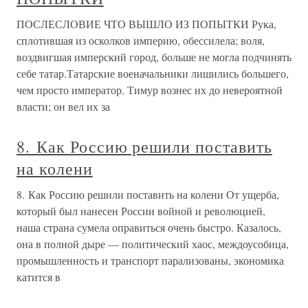
ПОСЛЕСЛОВИЕ ЧТО ВЫШЛО ИЗ ПОПЫТКИ Рука,
сплотившая из осколков империю, обессилела; воля,
воздвигшая имперский город, больше не могла подчинять
себе татар.Татарские военачальники лишились большего,
чем просто император. Тимур вознес их до невероятной
власти; он вел их за
8. Как Россию решили поставить
на колени
8. Как Россию решили поставить на колени От ущерба,
который был нанесен России войной и революцией,
наша страна сумела оправиться очень быстро. Казалось,
она в полной дыре — политический хаос, междоусобица,
промышленность и транспорт парализованы, экономика
катится в