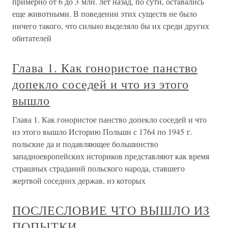
примерно от 6 до 3 млн. лет назад, по сути, оставались
еще животными. В поведении этих существ не было
ничего такого, что сильно выделяло бы их среди других
обитателей
Глава 1. Как гонористое панство
допекло соседей и что из этого
вышло
Глава 1. Как гонористое панство допекло соседей и что
из этого вышло Историю Польши с 1764 по 1945 г.
польские да и подавляющее большинство
западноевропейских историков представляют как время
страшных страданий польского народа, ставшего
жертвой соседних держав, из которых
ПОСЛЕСЛОВИЕ ЧТО ВЫШЛО ИЗ
ПОПЫТКИ