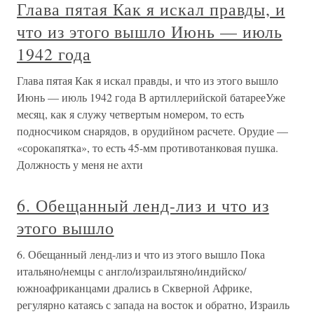
Глава пятая Как я искал правды, и
что из этого вышло Июнь — июль
1942 года
Глава пятая Как я искал правды, и что из этого вышло
Июнь — июль 1942 года В артиллерийской батарееУже
месяц, как я служу четвертым номером, то есть
подносчиком снарядов, в орудийном расчете. Орудие —
«сорокапятка», то есть 45-мм противотанковая пушка.
Должность у меня не ахти
6. Обещанный ленд-лиз и что из
этого вышло
6. Обещанный ленд-лиз и что из этого вышло Пока
итальяно/немцы с англо/израильтяно/индийско/
южноафриканцами дрались в Скверной Африке,
регулярно катаясь с запада на восток и обратно, Израиль