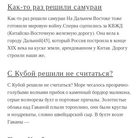
Как-то раз решили самураи
Как-то раз решили самураи На Дальнем Востоке тоже
готовили мировую войну.Сперва сцепились за КВЖД
(Китайско-Восточную железную дорогу). Она вела к
городу Дальний[45], который Россия построила в конце
XIX века на куске земли, арендованном у Китая. Дорогу
строили наши же,
С Кубой решили не считаться?
С Кубой решили не считаться? Море чесалось прозрачно-
голубыми волнами прибоя о каменный бордюр маликона,
серые волнорезы бухт и портовые причалы. Золотистые
облака над Гаваной плыли торопливо, они были круглы
и ноздреваты, словно швейцарский сыр. В бухте возле
Гаваны —