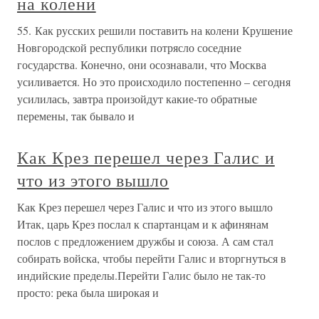
на колени
55. Как русских решили поставить на колени Крушение
Новгородской республики потрясло соседние
государства. Конечно, они осознавали, что Москва
усиливается. Но это происходило постепенно – сегодня
усилилась, завтра произойдут какие-то обратные
перемены, так бывало и
Как Крез перешел через Галис и
что из этого вышло
Как Крез перешел через Галис и что из этого вышло
Итак, царь Крез послал к спартанцам и к афинянам
послов с предложением дружбы и союза. А сам стал
собирать войска, чтобы перейти Галис и вторгнуться в
индийские пределы.Перейти Галис было не так-то
просто: река была широкая и