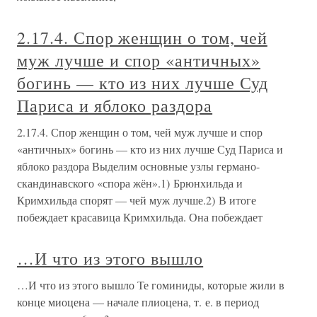
2.17.4. Спор женщин о том, чей
муж лучше и спор «античных»
богинь — кто из них лучше Суд
Париса и яблоко раздора
2.17.4. Спор женщин о том, чей муж лучше и спор
«античных» богинь — кто из них лучше Суд Париса и
яблоко раздора Выделим основные узлы германо-
скандинавского «спора жён».1) Брюнхильда и
Кримхильда спорят — чей муж лучше.2) В итоге
побеждает красавица Кримхильда. Она побеждает
…И что из этого вышло
…И что из этого вышло Те гоминиды, которые жили в
конце миоцена — начале плиоцена, т. е. в период