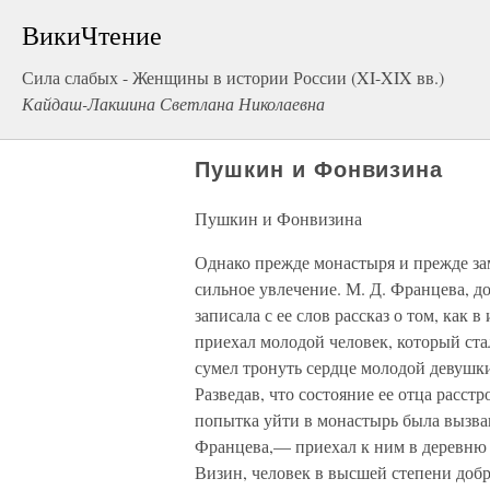
ВикиЧтение
Сила слабых - Женщины в истории России (XI-XIX вв.)
Кайдаш-Лакшина Светлана Николаевна
Пушкин и Фонвизина
Пушкин и Фонвизина
Однако прежде монастыря и прежде з
сильное увлечение. М. Д. Францева, д
записала с ее слов рассказ о том, ка
приехал молодой человек, который ста
сумел тронуть сердце молодой девушки
Разведав, что состояние ее отца расстр
попытка уйти в монастырь была вызва
Францева,— приехал к ним в деревню
Визин, человек в высшей степени доб