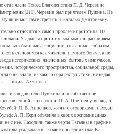
е отца члена Союза Благоденствия П. Д. Черевина,
Дмитриевны[210]. Черевин был приятелем Пущина. Не
х, Пушкин мог там встретить и Наталью Дмитриевну.
тельно относятся к самой проблеме прототипа. На
обоснована. Угадывая прототип, мы заметно расширяем
социально-бытовые ассоциации, связанные с образом,
 есть становимся как читатели намного богаче, а не
ревода исторических, жизненных, бытовых импульсов,
мени, исторического пространства, социальной среды,
гда б вы знали, из какого сора растут стихи, не ведая
»...— писала Ахматова.
лва, исследователи Пушкина или собственное
прославленной его героини! П. А. Плетнев утверждал,
очубей; П. В. Анненков, хотя и с оговорками, находил
Вульф; А. П. Керн объявила в своих воспоминаниях,
и не с нее. Находили также черты Татьяны в графине
хматова угадывала в Татьяне последних глав К.