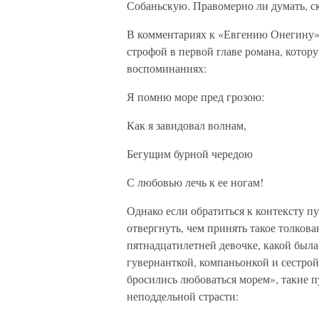
Собаньскую. Правомерно ли думать, с
В комментариях к «Евгению Онегину» 
строфой в первой главе романа, котор
воспоминаниях:
Я помню море пред грозою:
Как я завидовал волнам,
Бегущим бурной чередою
С любовью лечь к ее ногам!
Однако если обратиться к контексту пу
отвергнуть, чем принять такое толкова
пятнадцатилетней девочке, какой была 
гувернанткой, компаньонкой и сестрой
бросились любоваться морем», такие 
неподдельной страсти: