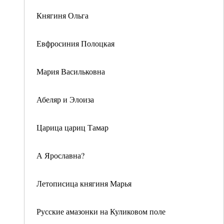
Княгиня Ольга
Евфросиния Полоцкая
Мария Васильковна
Абеляр и Элоиза
Царица цариц Тамар
А Ярославна?
Летописица княгиня Марья
Русские амазонки на Куликовом поле