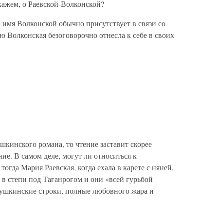
кажем, о Раевской-Волконской?
имя Волконской обычно присутствует в связи со
ую Волконская безоговорочно отнесла к себе в своих
шкинского романа, то чтение заставит скорее
ние. В самом деле, могут ли относиться к
тогда Мария Раевская, когда ехала в карете с няней,
 в степи под Таганрогом и они «всей гурьбой
пушкинские строки, полные любовного жара и