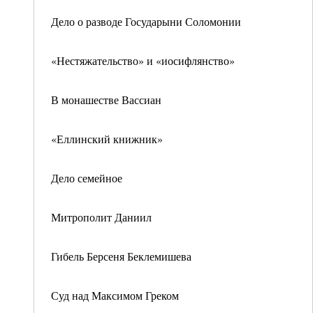
Дело о разводе Государыни Соломонии
«Нестяжательство» и «иосифлянство»
В монашестве Вассиан
«Еллинский книжник»
Дело семейное
Митрополит Даниил
Гибель Берсеня Беклемишева
Суд над Максимом Греком