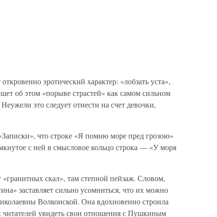
 откровенно эротический характер: «лобзать уста»,
шет об этом «порыве страстей» как самом сильном
Неужели это следует отнести на счет девочки,
 «Записки», что строке «Я помню море пред грозою»
мкнутое с ней в смысловое кольцо строка — «У моря
 «гранитных скал», там степной пейзаж. Словом,
ина» заставляет сильно усомниться, что их можно
иколаевны Волконской. Она вдохновенно строила
х читателей увидеть свои отношения с Пушкиным