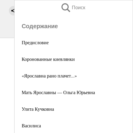
Поиск
Содержание
Предисловие
Коронованные киевлянки
«Ярославна рано плачет...»
Мать Ярославны — Ольга Юрьевна
Улита Кучковна
Василиса