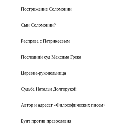
Пострижение Соломонии
Сын Соломонии?
Расправа с Патрикеевым
Последний суд Максима Грека
Царевна-рукодельница
Судьба Натальи Долгорукой
Автор и адресат «Философических писем»
Бунт против православия