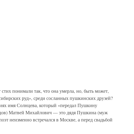
 стих понимали так, что она умерла, но, быть может,
е сибирских руд», среди сосланных пушкинских друзей?
иях имя Солнцева, который «передал Пушкину
цов) Матвей Михайлович — это дядя Пушкина (муж
поэт неизменно встречался в Москве, а перед свадьбой