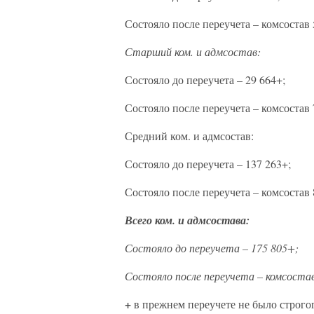
Состояло после переучета – комсостав 5
Старший ком. и адмсостав:
Состояло до переучета – 29 664+;
Состояло после переучета – комсостав 7
Средний ком. и адмсостав:
Состояло до переучета – 137 263+;
Состояло после переучета – комсостав 8
Всего ком. и адмсостава:
Состояло до переучета – 175 805+;
Состояло после переучета – комсостав 
+
в прежнем переучете не было строгого