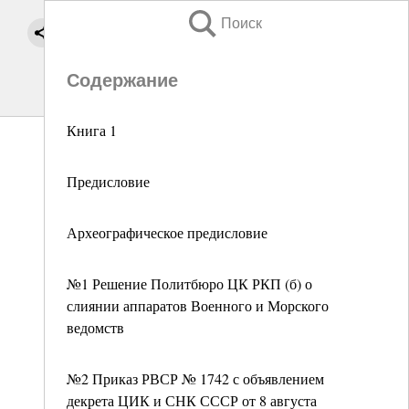
Поиск
Содержание
Книга 1
Предисловие
Археографическое предисловие
№1 Решение Политбюро ЦК РКП (б) о
слиянии аппаратов Военного и Морского
ведомств
№2 Приказ РВСР № 1742 с объявлением
декрета ЦИК и СНК СССР от 8 августа