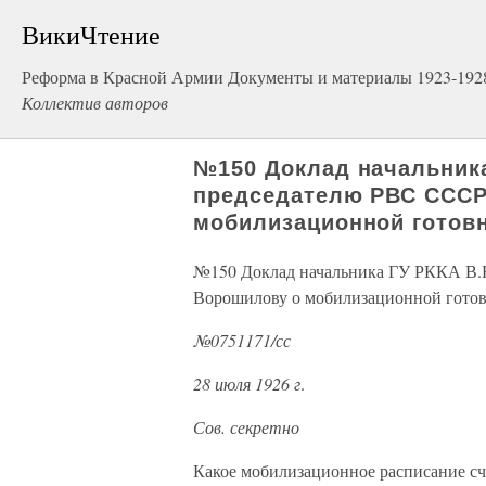
ВикиЧтение
Реформа в Красной Армии Документы и материалы 1923-1928 
Коллектив авторов
№150 Доклад начальника
председателю РВС СССР
мобилизационной готов
№150 Доклад начальника ГУ РККА В.
Ворошилову о мобилизационной гото
№0751171/сс
28 июля 1926 г
.
Сов. секретно
Какое мобилизационное расписание с