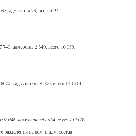
98, адмсостав 99, всего 697.
 740, адмсостав 2 349, всего 10 089.
8 708, адмсостав 59 506, всего 148 214.
97 046, адмсостав 61 954, всего 159 000.
 разделения на ком, и адм. состав.