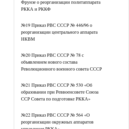
Фрунзе о реорганизации политаппарата
РККА и РККФ
№19 Приказ РВС СССР № 446/96 о
реорганизации центрального аппарата
НКВМ
№20 Приказ РВС СССР № 78 с
объявлением нового состава
Революционного военного совета СССР
№21 Приказ РВС СССР № 530 «Об
образовании при Реввоенсовете Союза
ССР Совета по подготовке РККА»
№22 Приказ РВС СССР № 564 «О
реорганизации окружных аппаратов
управления РККА»