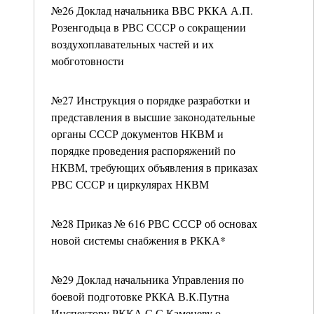
№26 Доклад начальника ВВС РККА А.П.
Розенгодьца в РВС СССР о сокращении
воздухоплавательных частей и их
мобготовности
№27 Инструкция о порядке разработки и
представления в высшие законодательные
органы СССР документов НКВМ и
порядке проведения распоряжений по
НКВМ, требующих объявления в приказах
РВС СССР и циркулярах НКВМ
№28 Приказ № 616 РВС СССР об основах
новой системы снабжения в РККА*
№29 Доклад начальника Управления по
боевой подготовке РККА В.К.Путна
Инспектору РККА С.С.Каменеву о