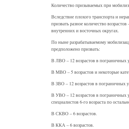
Количество призываемых при мобилиз
Вследствие плохого транспорта и нер
призвать разное количество возрастов
внутренних и восточных округах.
По ныне разрабатываемому мобилизаци
предположено призвать:
В ЛВО – 12 возрастов в пограничных у
В МВО – 5 возрастов и некоторые кате
В ЗВО – 12 возрастов в пограничных у
В УВО – 12 возрастов в пограничных у
специалистов 6-го возраста по остальн
В СКВО – 6 возрастов.
В ККА – 6 возрастов.