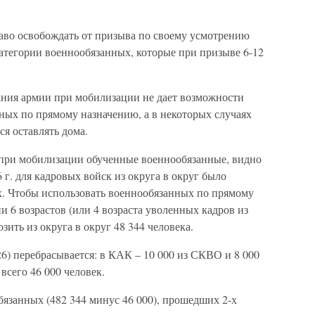
раво освобождать от призыва по своему усмотрению
 категории военнообязанных, которые при призыве 6-12
ания армии при мобилизации не дает возможности
ных по прямому назначению, а в некоторых случаях
я оставлять дома.
 при мобилизации обученные военнообязанные, видно
г. для кадровых войск из округа в округ было
. Чтобы использовать военнообязанных по прямому
 6 возрастов (или 4 возраста уволенных кадров из
зить из округа в округ 48 344 человека.
26) перебрасывается: в КАК – 10 000 из СКВО и 8 000
всего 46 000 человек.
бязанных (482 344 минус 46 000), прошедших 2-х