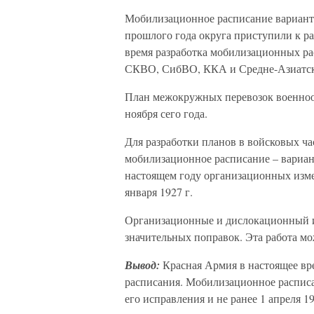
Мобилизационное расписание вариант 5
прошлого года округа приступили к раз
время разработка мобилизационных ра
СКВО, СибВО, ККА и Средне-Азиатск
План межокружных перевозок военно
ноября сего года.
Для разработки планов в войсковых час
мобилизационное расписание – вариант
настоящем году организационных изме
января 1927 г.
Организационные и дислокационный и
значительных поправок. Эта работа мож
Вывод:
Красная Армия в настоящее вр
расписания. Мобилизационное расписа
его исправления и не ранее 1 апреля 19