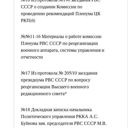
СССР о создании Комиссии по
проведению рекомендаций Пленума ЦК
РКП(б)
№№11-16 Материалы о работе комиссии
Пленума РВС СССР по реорганизации
военного аппарата, системы управления и
отчетности
№17 Из протокола № 205/10 заседания
президиума РВС СССР по вопросу
реорганизации Высшего военного
редакционного совета*
№18 Докладная записка начальника
Политического управления РККА А.С.
Бубнова зам. председателя РВС СССР М.В.