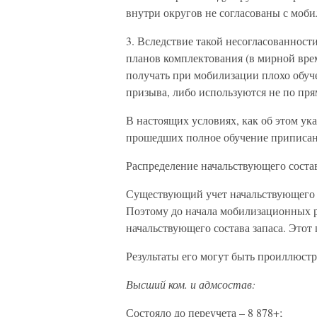
внутри округов не согласованы с моб
3. Вследствие такой несогласованност
планов комплектования (в мирной вре
получать при мобилизации плохо обуч
призыва, либо используются не по пр
В настоящих условиях, как об этом ука
прошедших полное обучение приписан
Распределение начальствующего состав
Существующий учет начальствующего с
Поэтому до начала мобилизационных р
начальствующего состава запаса. Этот 
Результаты его могут быть проиллюс
Высший ком. и адмсостав:
Состояло до переучета – 8 878+;