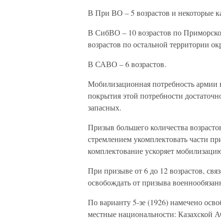
В При ВО – 5 возрастов и некоторые к
В СибВО – 10 возрастов по Приморско
возрастов по остальной территории ок
В САВО – 6 возрастов.
Мобилизационная потребность армии в 
покрытия этой потребности достаточно
запасных.
Призыв большего количества возрасто
стремлением укомплектовать части пр
комплектование ускоряет мобилизацию
При призыве от 6 до 12 возрастов, св
освобождать от призыва военнообязан
По варианту 5-зе (1926) намечено осво
местные национальности: Казахской А