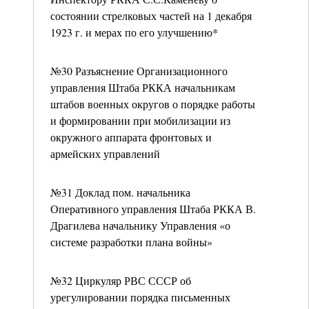
состоянии стрелковых частей на 1 декабря
1923 г. и мерах по его улучшению*
№30 Разъяснение Организационного
управления Штаба РККА начальникам
штабов военных округов о порядке работы
и формировании при мобилизации из
окружного аппарата фронтовых и
армейских управлений
№31 Доклад пом. начальника
Оперативного управления Штаба РККА В.
Драгилева начальнику Управления «о
системе разработки плана войны»
№32 Циркуляр РВС СССР об
урегулировании порядка письменных