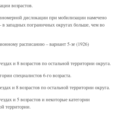
ации возрастов.
авномерной дислокации при мобилизации намечено
 – в западных пограничных округах больше, чем во
онному расписанию – вариант 5-зе (1926)
ездах и 8 возрастов по остальной территории округа.
гории специалистов 6-го возраста.
ездах и 8 возрастов по остальной территории округа.
ездах и 5 возрастов и некоторые категории
ой территории.