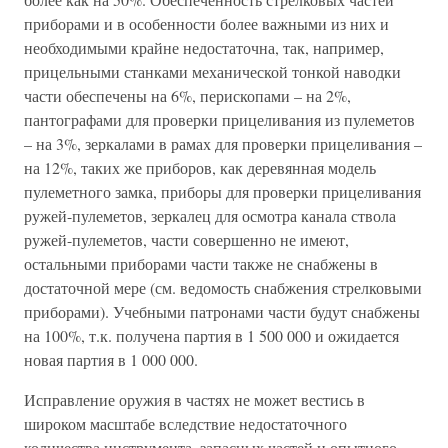
приборами и в особенности более важными из них и
необходимыми крайне недостаточна, так, например,
прицельными станками механической тонкой наводки
части обеспечены на 6%, перископами – на 2%,
пантографами для проверки прицеливания из пулеметов
– на 3%, зеркалами в рамах для проверки прицеливания –
на 12%, таких же приборов, как деревянная модель
пулеметного замка, приборы для проверки прицеливания
ружей-пулеметов, зеркалец для осмотра канала ствола
ружей-пулеметов, части совершенно не имеют,
остальными приборами части также не снабжены в
достаточной мере (см. ведомость снабжения стрелковыми
приборами). Учебными патронами части будут снабжены
на 100%, т.к. получена партия в 1 500 000 и ожидается
новая партия в 1 000 000.
Исправление оружия в частях не может вестись в
широком масштабе вследствие недостаточного
количества инструмента, запасных частей и опытного