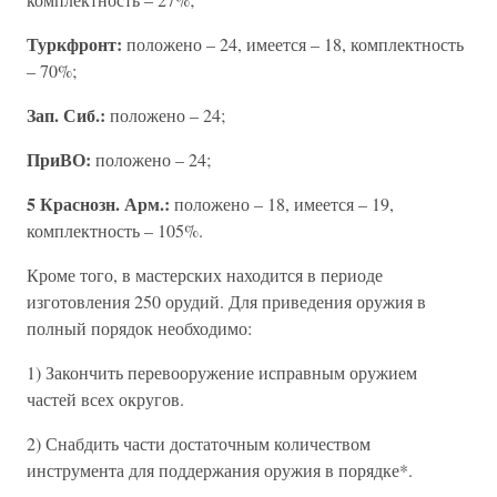
Туркфронт:
положено – 24, имеется – 18, комплектность
– 70%;
Зап. Сиб.:
положено – 24;
ПриВО:
положено – 24;
5 Краснозн. Арм.:
положено – 18, имеется – 19,
комплектность – 105%.
Кроме того, в мастерских находится в периоде
изготовления 250 орудий. Для приведения оружия в
полный порядок необходимо:
1) Закончить перевооружение исправным оружием
частей всех округов.
2) Снабдить части достаточным количеством
инструмента для поддержания оружия в порядке*.