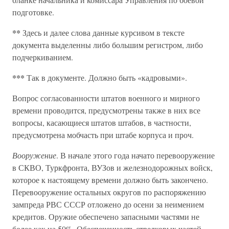
подготовке.
**
Здесь и далее слова данные курсивом в тексте
документа выделенны либо большим регистром, либо
подчеркиванием.
***
Так в документе. Должно быть «кадровыми».
Вопрос согласованности штатов военного и мирного
времени проводится, предусмотрены также в них все
вопросы, касающиеся штатов штабов, в частности,
предусмотрена мобчасть при штабе корпуса и проч.
Вооружение
. В начале этого года начато перевооружение
в СКВО, Туркфронта, ВУЗов и железнодорожных войск,
которое к настоящему времени должно быть закончено.
Перевооружение остальных округов по распоряжению
зампреда РВС СССР отложено до осени за неимением
кредитов. Оружие обеспечено запасными частями не
более как на 50%. Обеспеченность стрелковых частей