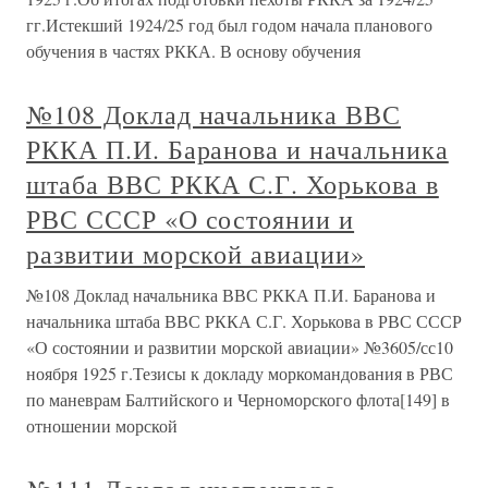
гг.Истекший 1924/25 год был годом начала планового
обучения в частях РККА. В основу обучения
№108 Доклад начальника ВВС
РККА П.И. Баранова и начальника
штаба ВВС РККА С.Г. Хорькова в
РВС СССР «О состоянии и
развитии морской авиации»
№108 Доклад начальника ВВС РККА П.И. Баранова и
начальника штаба ВВС РККА С.Г. Хорькова в РВС СССР
«О состоянии и развитии морской авиации» №3605/сс10
ноября 1925 г.Тезисы к докладу моркомандования в РВС
по маневрам Балтийского и Черноморского флота[149] в
отношении морской