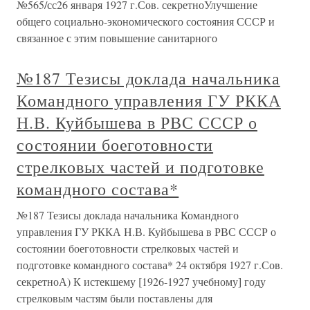
№565/сс26 января 1927 г.Сов. секретноУлучшение
общего социально-экономического состояния СССР и
связанное с этим повышение санитарного
№187 Тезисы доклада начальника
Командного управления ГУ РККА
Н.В. Куйбышева в РВС СССР о
состоянии боеготовности
стрелковых частей и подготовке
командного состава*
№187 Тезисы доклада начальника Командного
управления ГУ РККА Н.В. Куйбышева в РВС СССР о
состоянии боеготовности стрелковых частей и
подготовке командного состава* 24 октября 1927 г.Сов.
секретноА) К истекшему [1926-1927 учебному] году
стрелковым частям были поставлены для