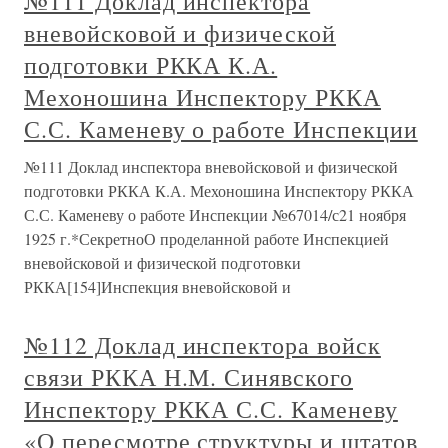
№111 Доклад инспектора
вневойсковой и физической
подготовки РККА К.А.
Мехоношина Инспектору РККА
С.С. Каменеву о работе Инспекции
№111 Доклад инспектора вневойсковой и физической
подготовки РККА К.А. Мехоношина Инспектору РККА
С.С. Каменеву о работе Инспекции №67014/с21 ноября
1925 г.*СекретноО проделанной работе Инспекцией
вневойсковой и физической подготовки
РККА[154]Инспекция вневойсковой и
№112 Доклад инспектора войск
связи РККА Н.М. Синявского
Инспектору РККА С.С. Каменеву
«О пересмотре структуры и штатов