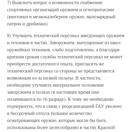
7) Выяснить вопрос о возможности снабжения
спортивных организаций оружием и огнеприпасами
(винтовки и мелкокалиберное оружие, малозарядный
патрон и дробинки).
8) Улучшить технический персонал заведующих оружием
и техников в частях. Заворужием, выпущенные из школ
оружейных техников, слабо подготовлены, а благодаря
кратким срокам службы технический персонал не может
приобрести достаточного опыта, пригласить же
технический персонал со стороны не представляется
возможным из-за низкой оплаты. В частности,
необходимо улучшить материальное положение
заворужием в полках (в настоящее время они
оплачиваются по 16 разряду). К тому же необходимо
подчеркнуть, что в связи с реорганизацией ГАУ уволено
в бессрочный отпуск большое количество
осматривающих оружие, которые могли бы быть
использованы более целесообразно в частях Красной