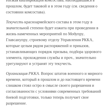
прошлом, будет таковой и в этом году (см. сведения о
состоянии комсостава).
Текучесть
красноармейского состава в этом году в
значительной степени будет изжита при проведении в
жизнь намеченных мероприятий по Мобупру,
Главсанупру, строевому отделу Управления РККА,
которые целым рядом распоряжений и приказов,
устанавливающих порядок призыва, подбора здорового
элемента, прохождения службы и проч., значительно
урегулируют и устранят эту текучесть.
Организация РККА
. Вопрос штатов военного и мирного
времени, который в прошлом и до настоящего времени
слишком стоял остро в смысле своего разрешения и
согласованности с условиями современных требований
боевой подготовки, только теперь получает свое
разрешение.