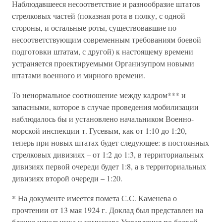
Наблюдавшееся несоответствие и разнообразие штатов
стрелковых частей (показная рота в полку, с одной
стороны, и остальные роты, существовавшие по
несоответствующим современным требованиям боевой
подготовки штатам, с другой) к настоящему времени
устраняется проектируемыми Организупром новыми
штатами военного и мирного времени.
То ненормальное соотношение между кадром*** и
запасными, которое в случае проведения мобилизации
наблюдалось бы и установлено начальником Военно-
морской инспекции т. Гусевым, как от 1:10 до 1:20,
теперь при новых штатах будет следующее: в постоянных
стрелковых дивизиях – от 1:2 до 1:3, в территориальных
дивизиях первой очереди будет 1:8, а в территориальных
дивизиях второй очереди – 1:20.
*
На документе имеется помета С.С. Каменева о
прочтении от 13 мая 1924 г. Доклад был представлен на
бланке начальника и комиссара Управления по боевой