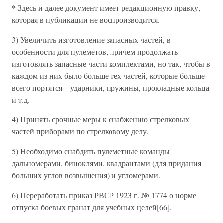
*
Здесь и далее документ имеет редакционную правку,
которая в публикации не воспроизводится.
3) Увеличить изготовление запасных частей, в
особенности для пулеметов, причем продолжать
изготовлять запасные части комплектами, но так, чтобы в
каждом из них было больше тех частей, которые больше
всего портятся – ударники, пружины, прокладные кольца
и т.д.
4) Принять срочные меры к снабжению стрелковых
частей приборами по стрелковому делу.
5) Необходимо снабдить пулеметные команды
дальномерами, биноклями, квадрантами (для придания
больших углов возвышения) и угломерами.
6) Переработать приказ РВСР 1923 г. № 1774 о норме
отпуска боевых гранат для учебных целей[66].