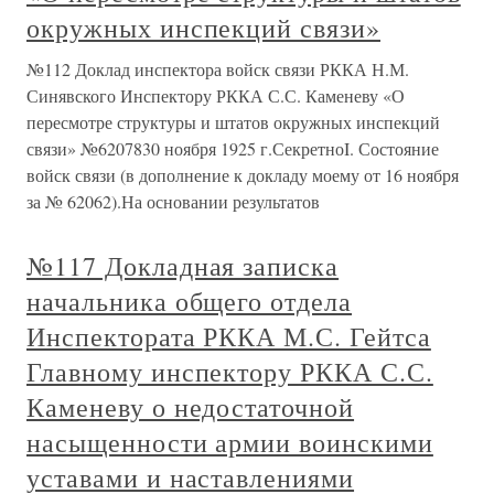
окружных инспекций связи»
№112 Доклад инспектора войск связи РККА Н.М.
Синявского Инспектору РККА С.С. Каменеву «О
пересмотре структуры и штатов окружных инспекций
связи» №6207830 ноября 1925 г.СекретноI. Состояние
войск связи (в дополнение к докладу моему от 16 ноября
за № 62062).На основании результатов
№117 Докладная записка
начальника общего отдела
Инспектората РККА М.С. Гейтса
Главному инспектору РККА С.С.
Каменеву о недостаточной
насыщенности армии воинскими
уставами и наставлениями