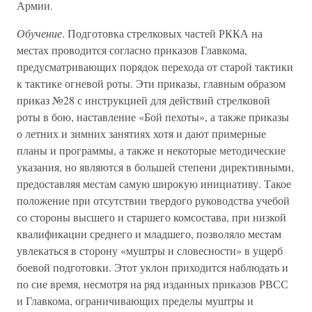
Армии.
Обучение
. Подготовка стрелковых частей РККА на
местах проводится согласно приказов Главкома,
предусматривающих порядок перехода от старой тактики
к тактике огневой роты. Эти приказы, главным образом
приказ №28 с инструкцией для действий стрелковой
роты в бою, наставление «Бой пехоты», а также приказы
о летних и зимних занятиях хотя и дают примерные
планы и программы, а также и некоторые методические
указания, но являются в большей степени директивными,
предоставляя местам самую широкую инициативу. Такое
положение при отсутствии твердого руководства учебой
со стороны высшего и старшего комсостава, при низкой
квалификации среднего и младшего, позволяло местам
увлекаться в сторону «муштры и словесности» в ущерб
боевой подготовки. Этот уклон приходится наблюдать и
по сие время, несмотря на ряд изданных приказов РВСС
и Главкома, ограничивающих пределы муштры и