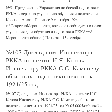
№51 Предложения Управления по боевой подготовке
РККА о мерах по улучшению обучения и подготовки
Красной Армии Не ранее 9 сентября 1924
г.*СекретноМероприятия, которые необходимы в целях
улучшения дела обучения и подготовки РККА**А.
Мероприятия общие1) Не позже 15 октября с.г.
№107 Доклад пом. Инспектора
РККА по пехоте Н.Я. Котова
Инспектору РККА С.С. Каменеву
об итогах подготовки пехоты за
1924/25 год
№107 Доклад пом. Инспектора РККА по пехоте Н.Я.
Котова Инспектору РККА С.С. Каменеву об итогах
подготовки пехоты за 1924/25 год № 05 0005/сс9 ноября
1925 г.Об итогах подготовки пехоты РККА за 1924/25