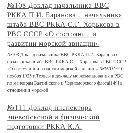
№108 Доклад начальника ВВС
РККА П.И. Баранова и начальника
штаба ВВС РККА С.Г. Хорькова в
РВС СССР «О состоянии и
развитии морской авиации»
№108 Доклад начальника ВВС РККА П.И. Баранова и
начальника штаба ВВС РККА С.Г. Хорькова в РВС СССР
«О состоянии и развитии морской авиации» №3605/сс10
ноября 1925 г.Тезисы к докладу моркомандования в РВС
по маневрам Балтийского и Черноморского флота[149] в
отношении морской
№111 Доклад инспектора
вневойсковой и физической
подготовки РККА К.А.