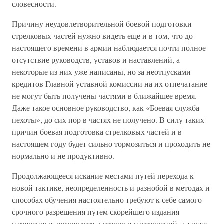
словесности.
Причину неудовлетворительной боевой подготовки
стрелковых частей нужно видеть еще и в том, что до
настоящего времени в армии наблюдается почти полное
отсутствие руководств, уставов и наставлений, а
некоторые из них уже написаны, но за неотпусками
кредитов Главной уставной комиссии на их отпечатание
не могут быть получены частями в ближайшее время.
Даже такое основное руководство, как «Боевая служба
пехоты», до сих пор в частях не получено. В силу таких
причин боевая подготовка стрелковых частей и в
настоящем году будет сильно тормозиться и проходить не
нормально и не продуктивно.
Продолжающееся искание местами путей перехода к
новой тактике, неопределенность и разнобой в методах и
способах обучения настоятельно требуют к себе самого
срочного разрешения путем скорейшего издания
намеченных руководств, уставов и наставлений, а также