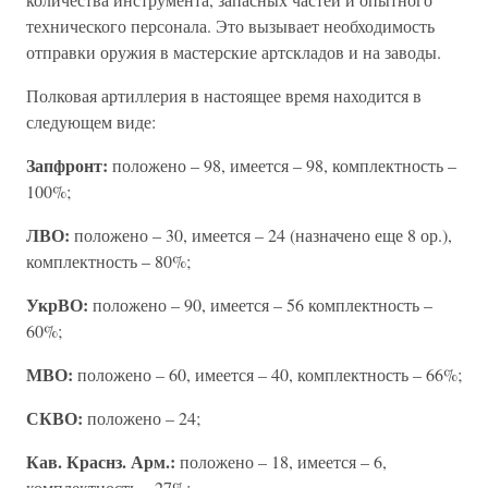
технического персонала. Это вызывает необходимость
отправки оружия в мастерские артскладов и на заводы.
Полковая артиллерия в настоящее время находится в
следующем виде:
Запфронт:
положено – 98, имеется – 98, комплектность –
100%;
ЛВО:
положено – 30, имеется – 24 (назначено еще 8 ор.),
комплектность – 80%;
УкрВО:
положено – 90, имеется – 56 комплектность –
60%;
МВО:
положено – 60, имеется – 40, комплектность – 66%;
СКВО:
положено – 24;
Кав. Краснз. Арм.:
положено – 18, имеется – 6,
комплектность – 27%;