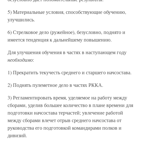
5) Материальные условия, способствующие обучению,
улучшились.
6) Стрелковое дело (ружейное), безусловно, поднято и
имеется тенденция к дальнейшему повышению.
Для улучшения обучения в частях в наступающем году
необходимо
:
1) Прекратить текучесть среднего и старшего начсостава.
2) Поднять пулеметное дело в частях РККА.
3) Регламентировать время, уделяемое на работу между
сборами, уделив большее количество в плане времени для
подготовки начсостава терчастей; увлечение работой
между сборами влечет отрыв среднего начсостава от
руководства его подготовкой командирами полков и
дивизий.