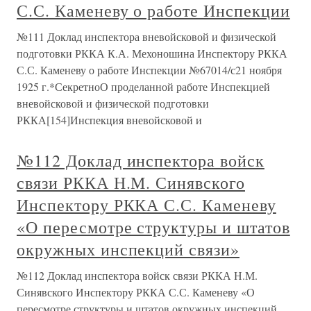
С.С. Каменеву о работе Инспекции
№111 Доклад инспектора вневойсковой и физической
подготовки РККА К.А. Мехоношина Инспектору РККА
С.С. Каменеву о работе Инспекции №67014/с21 ноября
1925 г.*СекретноО проделанной работе Инспекцией
вневойсковой и физической подготовки
РККА[154]Инспекция вневойсковой и
№112 Доклад инспектора войск
связи РККА Н.М. Синявского
Инспектору РККА С.С. Каменеву
«О пересмотре структуры и штатов
окружных инспекций связи»
№112 Доклад инспектора войск связи РККА Н.М.
Синявского Инспектору РККА С.С. Каменеву «О
пересмотре структуры и штатов окружных инспекций