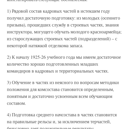
1) Рядовой состав кадровых частей в истекшем году
получил достаточную подготовку: из молодых (осеннего
призыва), прошедших службу в строевых частях, знания
инструктора, могущего обучать молодого красноармейца;
из старослужащих строевых частей (подразделений) – с
некоторой натяжкой отделкома запаса.
2) К началу 1925-26 учебного года мы имеем достаточное
количество хорошо подготовленных младших
командиров в кадровых и территориальных частях.
3) Обучение в частях из неясного по вопросам методики
положения для комсостава становится определенным,
понятным и достаточно усвоенным всем обучающим
составом.
4) Подготовка среднего начсостава в частях становится
на правильные рельсы и, за исключением терчастей,
безусловно дает положительные результаты.