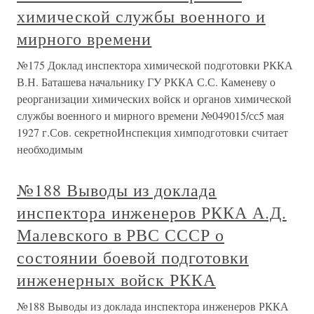
химической службы военного и
мирного времени
№175 Доклад инспектора химической подготовки РККА
В.Н. Баташева начальнику ГУ РККА С.С. Каменеву о
реорганизации химических войск и органов химической
службы военного и мирного времени №049015/сс5 мая
1927 г.Сов. секретноИнспекция химподготовки считает
необходимым
№188 Выводы из доклада
инспектора инженеров РККА А.Д.
Малевского в РВС СССР о
состоянии боевой подготовки
инженерных войск РККА
№188 Выводы из доклада инспектора инженеров РККА