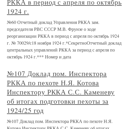
РККА в период с апреля по октябрь
1924 г.
№60 Отчетный доклад Управления РККА зам.
председателя РВС СССР М.В. Фрунзе о ходе
реорганизации РККА в период с апреля по октябрь 1924
г. № 70029/с18 ноября 1924 г.*СекретноОтчетный доклад
центральных управлений РККА за период с апреля по
октябрь 1924 г.*** Номер и дата
№107 Доклад пом. Инспектора
РККА по пехоте Н.Я. Котова
Инспектору РККА С.С. Каменеву
об итогах подготовки пехоты за
1924/25 год
№107 Доклад пом. Инспектора РККА по пехоте Н.Я.
Котова Инспектору РККА С.С. Каменеву об итогах