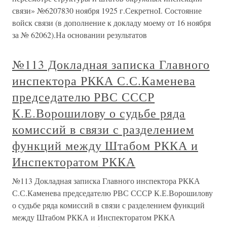
связи» №6207830 ноября 1925 г.СекретноI. Состояние
войск связи (в дополнение к докладу моему от 16 ноября
за № 62062).На основании результатов
№113 Докладная записка Главного
инспектора РККА С.С.Каменева
председателю РВС СССР
К.Е.Ворошилову о судьбе ряда
комиссий в связи с разделением
функций между Штабом РККА и
Инспекторатом РККА
№113 Докладная записка Главного инспектора РККА
С.С.Каменева председателю РВС СССР К.Е.Ворошилову
о судьбе ряда комиссий в связи с разделением функций
между Штабом РККА и Инспекторатом РККА