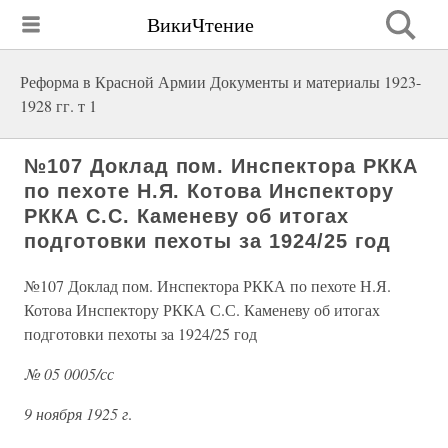
ВикиЧтение
Реформа в Красной Армии Документы и материалы 1923-
1928 гг. т 1
№107 Доклад пом. Инспектора РККА
по пехоте Н.Я. Котова Инспектору
РККА С.С. Каменеву об итогах
подготовки пехоты за 1924/25 год
№107 Доклад пом. Инспектора РККА по пехоте Н.Я.
Котова Инспектору РККА С.С. Каменеву об итогах
подготовки пехоты за 1924/25 год
№ 05 0005/сс
9 ноября 1925 г
.