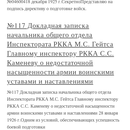
№04600418 декабря 1925 г.СекретноПредставляю на
подпись директиву о подготовке войск.
№117 Докладная записка
начальника общего отдела
Инспектората РККА М.С. Гейтса
Главному инспектору РККА С.С.
Каменеву о недостаточной
насыщенности армии воинскими
уставами и наставлениями
№117 Докладная записка начальника общего отдела
Инспектората РККА М.С. Гейтса Главному инспектору
РККА С.С. Каменеву о недостаточной насыщенности
армии воинскими уставами и наставлениями 28 января
1926 г.Одним из условий, обеспечивающих успешность
боевой подготовки