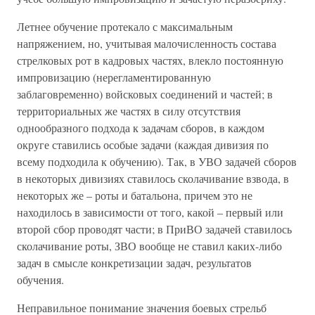
Летнее обучение протекало с максимальным
напряжением, но, учитывая малочисленность состава
стрелковых рот в кадровых частях, влекло постоянную
импровизацию (нерегламентированную
заблаговременно) войсковых соединений и частей; в
территориальных же частях в силу отсутствия
однообразного подхода к задачам сборов, в каждом
округе ставились особые задачи (каждая дивизия по
всему подходила к обучению). Так, в УВО задачей сборов
в некоторых дивизиях ставилось сколачивание взвода, в
некоторых же – роты и батальона, причем это не
находилось в зависимости от того, какой – первый или
второй сбор проводят части; в ПриВО задачей ставилось
сколачивание роты, ЗВО вообще не ставил каких-либо
задач в смысле конкретизации задач, результатов
обучения.
Неправильное понимание значения боевых стрельб