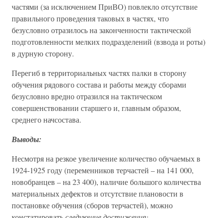
частями (за исключением ПриВО) повлекло отсутствие
правильного проведения таковых в частях, что
безусловно отразилось на законченности тактической
подготовленности мелких подразделений (взвода и роты)
в дурную сторону.
Перегиб в территориальных частях палки в сторону
обучения рядового состава и работы между сборами
безусловно вредно отразился на тактическом
совершенствовании старшего и, главным образом,
среднего начсостава.
Выводы:
Несмотря на резкое увеличение количество обучаемых в
1924-1925 году (переменников терчастей – на 141 000,
новобранцев – на 23 400), наличие большого количества
материальных дефектов и отсутствие плановости в
постановке обучения (сборов терчастей), можно
констатировать
следующие достижения: