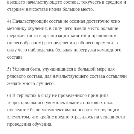
высшего начальствующего состава, текучесть в среднем и
старшем начсоставе имела большое место.
4) Начальствующий состав не осознал достаточно ясно
методику обучения, в силу чего имели место большие
шероховатости в организации занятий и правильном
(целесообразном) распределении рабочего времени, в
силу чего наблюдалась большая перегрузка командного
состава.
5) Условия быта, улучшившиеся в большой мере для
рядового состава, для начальствующего состава оставляли
желать много лучшего.
6) В терчастях в силу не проведенного принципа
территориального укомплектования полковых школ
последние были укомплектованы несоответствующим
элементом, что крайне вредно отразилось на успешности
проведения обучения.