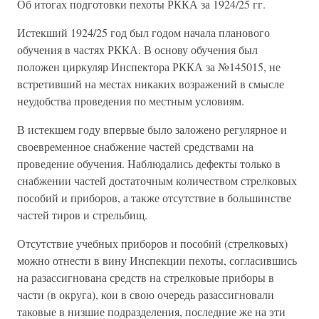
Об итогах подготовки пехоты РККА за 1924/25 гг.
Истекший 1924/25 год был годом начала планового
обучения в частях РККА. В основу обучения был
положен циркуляр Инспектора РККА за №145015, не
встретивший на местах никаких возражений в смысле
неудобства проведения по местным условиям.
В истекшем году впервые было заложено регулярное и
своевременное снабжение частей средствами на
проведение обучения. Наблюдались дефекты только в
снабжении частей достаточным количеством стрелковых
пособий и приборов, а также отсутствие в большинстве
частей тиров и стрельбищ.
Отсутствие учебных приборов и пособий (стрелковых)
можно отнести в вину Инспекции пехоты, согласившись
на разассигнована средств на стрелковые приборы в
части (в округа), кои в свою очередь разассигновали
таковые в низшие подразделения, последние же на эти