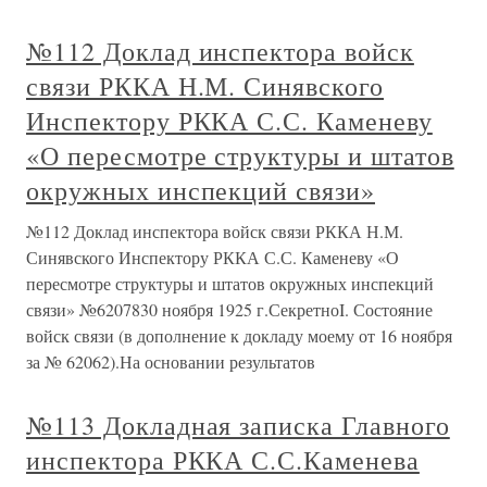
№112 Доклад инспектора войск
связи РККА Н.М. Синявского
Инспектору РККА С.С. Каменеву
«О пересмотре структуры и штатов
окружных инспекций связи»
№112 Доклад инспектора войск связи РККА Н.М.
Синявского Инспектору РККА С.С. Каменеву «О
пересмотре структуры и штатов окружных инспекций
связи» №6207830 ноября 1925 г.СекретноI. Состояние
войск связи (в дополнение к докладу моему от 16 ноября
за № 62062).На основании результатов
№113 Докладная записка Главного
инспектора РККА С.С.Каменева