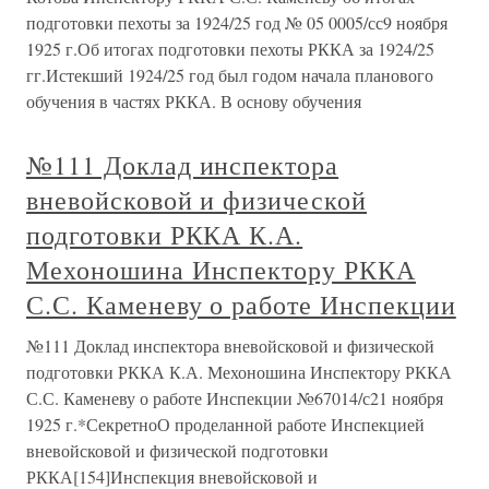
подготовки пехоты за 1924/25 год № 05 0005/сс9 ноября
1925 г.Об итогах подготовки пехоты РККА за 1924/25
гг.Истекший 1924/25 год был годом начала планового
обучения в частях РККА. В основу обучения
№111 Доклад инспектора
вневойсковой и физической
подготовки РККА К.А.
Мехоношина Инспектору РККА
С.С. Каменеву о работе Инспекции
№111 Доклад инспектора вневойсковой и физической
подготовки РККА К.А. Мехоношина Инспектору РККА
С.С. Каменеву о работе Инспекции №67014/с21 ноября
1925 г.*СекретноО проделанной работе Инспекцией
вневойсковой и физической подготовки
РККА[154]Инспекция вневойсковой и