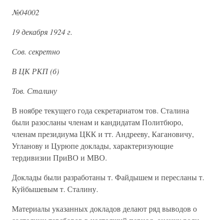
№04002
19 декабря 1924 г
.
Сов. секретно
В ЦК РКП (б)
Тов. Сталину
В ноябре текущего года секретариатом тов. Сталина
были разосланы членам и кандидатам Политбюро,
членам президиума ЦКК и тт. Андрееву, Кагановичу,
Угланову и Цурюпе доклады, характеризующие
тердивизии ПриВО и МВО.
Доклады были разработаны т. Файдышем и пересланы т.
Куйбышевым т. Сталину.
Материалы указанных докладов делают ряд выводов о