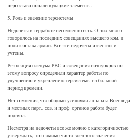
персостава попали кулацкие элементы.
5. Роль и значение терсистемы
Недочеты в терработе несомненно есть. О них много
говорилось на последних совещаниях высшего ком. и
политсостава армии. Все эти недочеты известны и
учтены.
Резолюция пленума РВС и совещания начпуокров по
этому вопросу определили характер работы по
улучшению и укреплению терсистемы на большой
период времени.
Нет сомнения, что общими усилиями аппарата Военведа
и местных парт., сов. и проф. органов работа будет
поднята.
Несмотря на недочеты все же можно с категоричностью
утверждать, что помимо чисто военного значения