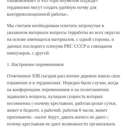
ознакомление» и что «при неумелом подходе»
тердивизии могут создать удобную почву для
контрреволюционной работы».
Мы считаем необходимым осветить затронутые в
указанном материале вопросы терработы во всех округах
на основе имеющихся материалов, с одной стороны, и
данных последнего пленума РВС СССР и совещания
начпуокров, с другой.
1. Настроение переменников
Отмеченное XIII съездом расслоение деревни нашло свое
отражение и в тердивизиях. Нередки были случаи, когда
на конференциях переменников и на политзанятиях
задавались вопросы, кулацкая сущность которых
несомненна («почему крестьянин, работая целые сутки,
живет в бедноте, а рабочий, работая 8 часов, живет
припеваючи; «налог берут, давать ничего не дают»;
почему крестьянам не дают возможности организовать