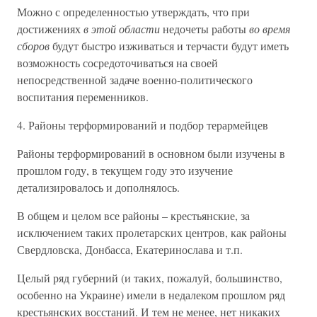
Можно с определенностью утверждать, что при
достижениях
в этой области
недочеты работы
во время
сборов
будут быстро изживаться и терчасти будут иметь
возможность сосредоточиваться на своей
непосредственной задаче военно-политического
воспитания переменников.
4. Районы терформирований и подбор терармейцев
Районы терформирований в основном были изучены в
прошлом году, в текущем году это изучение
детализировалось и дополнялось.
В общем и целом все районы – крестьянские, за
исключением таких пролетарских центров, как районы
Свердловска, Донбасса, Екатеринослава и т.п.
Целый ряд губерний (и таких, пожалуй, большинство,
особенно на Украине) имели в недалеком прошлом ряд
крестьянских восстаний. И тем не менее, нет никаких