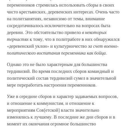
переменников стремилась использовать сборы в своих
чисто крестьянских, деревенских интересах. Очень часто
на политзанятиях, независимо от темы, внимание
сосредотачивалось исключительно на вопросах быта
деревни. Это обстоятельство привело
в некоторых
терчастях
к тому, что в политработе в них обнаружился
«деревенский уклон» и культурничество
за счет военно-
политического воспитания переменника как бойца
.
Однако это не было характерным для большинства
тердивизий. Во время последних сборов командный и
политический состав тердивизий сумел в значительной
мере переработать настроения переменников.
Уже в середине сборов и характер задаваемых вопросов,
и отношение к коммунистам, и отношение к
мероприятиям Сов[етской] власти значительно
изменялись к лучшему. В последние же дни сборов и в
момент их окончания огромное большинство