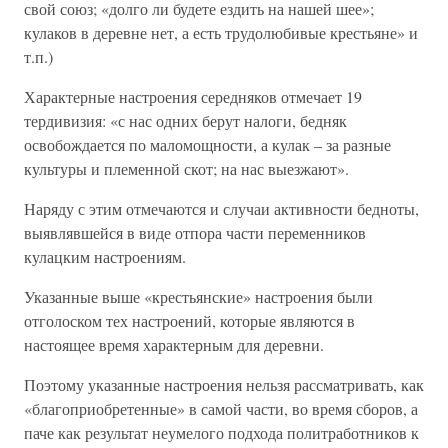
свой союз; «долго ли будете ездить на нашей шее»;
кулаков в деревне нет, а есть трудолюбивые крестьяне» и
т.п.)
Характерные настроения середняков отмечает 19
тердивизия: «с нас одних берут налоги, бедняк
освобождается по маломощности, а кулак – за разные
культуры и племенной скот; на нас выезжают».
Наряду с этим отмечаются и случаи активности бедноты,
выявлявшейся в виде отпора части переменников
кулацким настроениям.
Указанные выше «крестьянские» настроения были
отголоском тех настроений, которые являются в
настоящее время характерным для деревни.
Поэтому указанные настроения нельзя рассматривать, как
«благоприобретенные» в самой части, во время сборов, а
паче как результат неумелого подхода политработников к