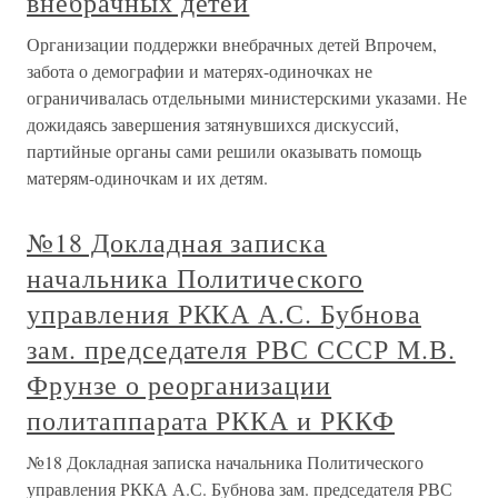
внебрачных детей
Организации поддержки внебрачных детей Впрочем,
забота о демографии и матерях-одиночках не
ограничивалась отдельными министерскими указами. Не
дожидаясь завершения затянувшихся дискуссий,
партийные органы сами решили оказывать помощь
матерям-одиночкам и их детям.
№18 Докладная записка
начальника Политического
управления РККА А.С. Бубнова
зам. председателя РВС СССР М.В.
Фрунзе о реорганизации
политаппарата РККА и РККФ
№18 Докладная записка начальника Политического
управления РККА А.С. Бубнова зам. председателя РВС