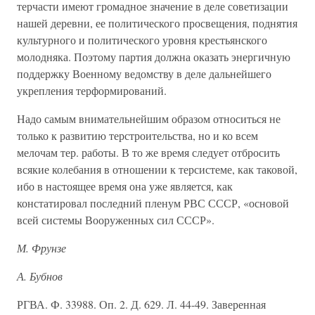
терчасти имеют громадное значение в деле советизации
нашей деревни, ее политического просвещения, поднятия
культурного и политического уровня крестьянского
молодняка. Поэтому партия должна оказать энергичную
поддержку Военному ведомству в деле дальнейшего
укрепления терформирований.
Надо самым внимательнейшим образом относиться не
только к развитию терстроительства, но и ко всем
мелочам тер. работы. В то же время следует отбросить
всякие колебания в отношении к терсистеме, как таковой,
ибо в настоящее время она уже является, как
констатировал последний пленум РВС СССР, «основой
всей системы Вооруженных сил СССР».
М. Фрунзе
А. Бубнов
РГВА. Ф. 33988. Оп. 2. Д. 629. Л. 44-49. Заверенная