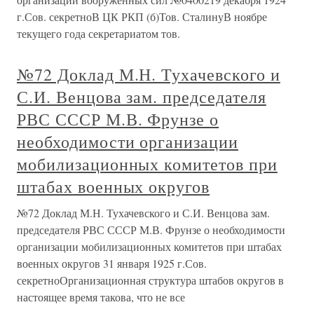
г.Сов. секретноВ ЦК РКП (б)Тов. СталинуВ ноябре
текущего года секретариатом тов.
№72 Доклад М.Н. Тухачевского и
С.И. Венцова зам. председателя
РВС СССР М.В. Фрунзе о
необходимости организации
мобилизационных комитетов при
штабах военных округов
№72 Доклад М.Н. Тухачевского и С.И. Венцова зам.
председателя РВС СССР М.В. Фрунзе о необходимости
организации мобилизационных комитетов при штабах
военных округов 31 января 1925 г.Сов.
секретноОрганизационная структура штабов округов в
настоящее время такова, что не все