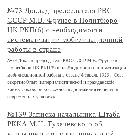
№73 Доклад председателя РВС
СССР М.В. Фрунзе в Политбюро
ЦК РКП(б) о необходимости
систематизации мобилизационной
работы в стране
№73 Доклад председателя РВС СССР М.В. Фрунзе в
Политбюро ЦК РКП(б) о необходимости систематизации
мобилизационной работы в стране Февраль 1925 г.Сов.
секретноОпыт империалистической и гражданской
войны доказал всю сложность достижения ее целей в
современных условиях.
№139 Записка начальника Штаба
РККА М.Н. Тухачевского об
упорядочении территориальной