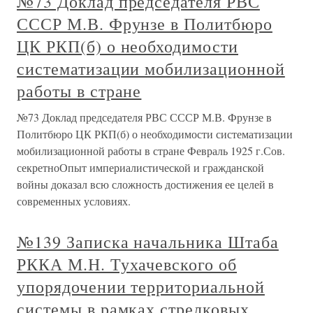
№73 Доклад председателя РВС
СССР М.В. Фрунзе в Политбюро
ЦК РКП(б) о необходимости
систематизации мобилизационной
работы в стране
№73 Доклад председателя РВС СССР М.В. Фрунзе в
Политбюро ЦК РКП(б) о необходимости систематизации
мобилизационной работы в стране Февраль 1925 г.Сов.
секретноОпыт империалистической и гражданской
войны доказал всю сложность достижения ее целей в
современных условиях.
№139 Записка начальника Штаба
РККА М.Н. Тухачевского об
упорядочении территориальной
системы в рамках стрелковых