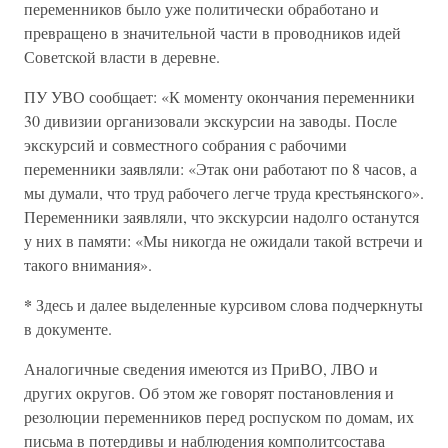
переменников было уже политически обработано и
превращено в значительной части в проводников идей
Советской власти в деревне.
ПУ УВО сообщает: «К моменту окончания переменники
30 дивизии организовали экскурсии на заводы. После
экскурсий и совместного собрания с рабочими
переменники заявляли: «Этак они работают по 8 часов, а
мы думали, что труд рабочего легче труда крестьянского».
Переменники заявляли, что экскурсии надолго останутся
у них в памяти: «Мы никогда не ожидали такой встречи и
такого внимания».
*
Здесь и далее выделенные курсивом слова подчеркнуты
в документе.
Аналогичные сведения имеются из ПриВО, ЛВО и
других округов. Об этом же говорят постановления и
резолюции переменников перед роспуском по домам, их
письма в потердивы и наблюдения комполитсостава