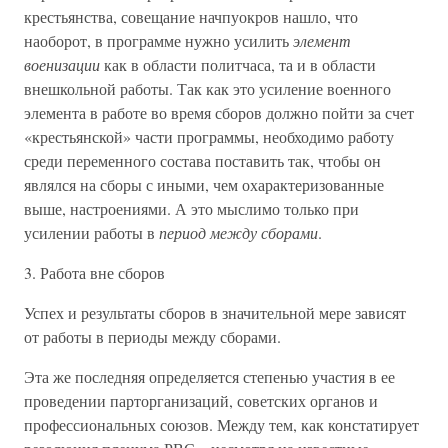
крестьянства, совещание начпуокров нашло, что
наоборот, в программе нужно усилить
элемент
военизации
как в области политчаса, та и в области
внешкольной работы. Так как это усиление военного
элемента в работе во время сборов должно пойти за счет
«крестьянской» части программы, необходимо работу
среди переменного состава поставить так, чтобы он
являлся на сборы с иными, чем охарактеризованные
выше, настроениями. А это мыслимо только при
усилении работы в
период между сборами
.
3. Работа вне сборов
Успех и результаты сборов в значительной мере зависят
от работы в периоды между сборами.
Эта же последняя определяется степенью участия в ее
проведении парторганизаций, советских органов и
профессиональных союзов. Между тем, как констатирует