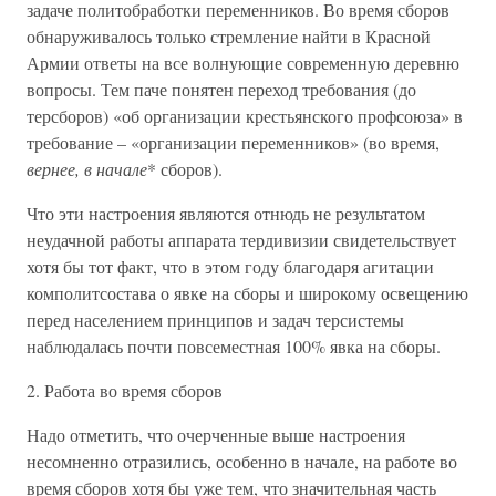
задаче политобработки переменников. Во время сборов
обнаруживалось только стремление найти в Красной
Армии ответы на все волнующие современную деревню
вопросы. Тем паче понятен переход требования (до
терсборов) «об организации крестьянского профсоюза» в
требование – «организации переменников» (во время,
вернее, в начале
* сборов).
Что эти настроения являются отнюдь не результатом
неудачной работы аппарата тердивизии свидетельствует
хотя бы тот факт, что в этом году благодаря агитации
комполитсостава о явке на сборы и широкому освещению
перед населением принципов и задач терсистемы
наблюдалась почти повсеместная 100% явка на сборы.
2. Работа во время сборов
Надо отметить, что очерченные выше настроения
несомненно отразились, особенно в начале, на работе во
время сборов хотя бы уже тем, что значительная часть