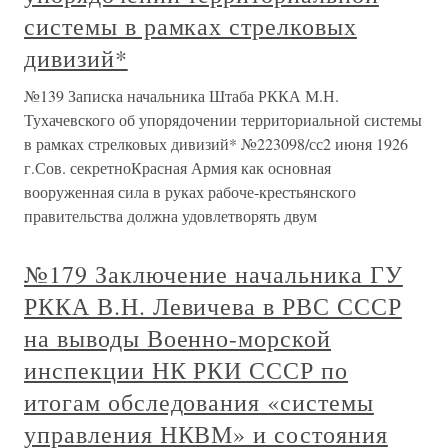
системы в рамках стрелковых
дивизий*
№139 Записка начальника Штаба РККА М.Н.
Тухачевского об упорядочении территориальной системы
в рамках стрелковых дивизий* №223098/сс2 июня 1926
г.Сов. секретноКрасная Армия как основная
вооруженная сила в руках рабоче-крестьянского
правительства должна удовлетворять двум
№179 Заключение начальника ГУ
РККА В.Н. Левичева в РВС СССР
на выводы Военно-морской
инспекции НК РКИ СССР по
итогам обследования «системы
управления НКВМ» и состояния