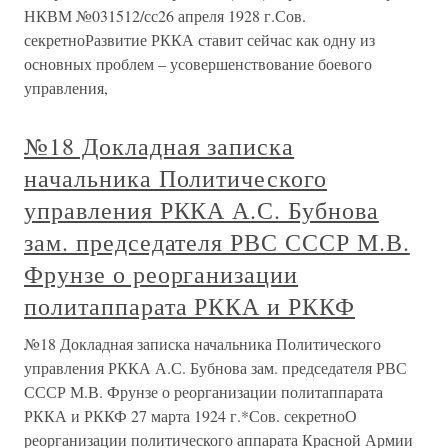
НКВМ №031512/сс26 апреля 1928 г.Сов.
секретноРазвитие РККА ставит сейчас как одну из
основных проблем – усовершенствование боевого
управления,
№18 Докладная записка
начальника Политического
управления РККА А.С. Бубнова
зам. председателя РВС СССР М.В.
Фрунзе о реорганизации
политаппарата РККА и РККФ
№18 Докладная записка начальника Политического
управления РККА А.С. Бубнова зам. председателя РВС
СССР М.В. Фрунзе о реорганизации политаппарата
РККА и РККФ 27 марта 1924 г.*Сов. секретноО
реорганизации политического аппарата Красной Армии