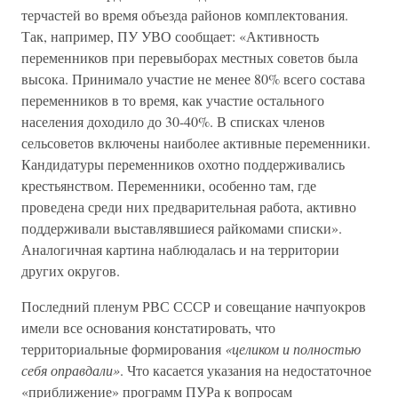
терчастей во время объезда районов комплектования.
Так, например, ПУ УВО сообщает: «Активность
переменников при перевыборах местных советов была
высока. Принимало участие не менее 80% всего состава
переменников в то время, как участие остального
населения доходило до 30-40%. В списках членов
сельсоветов включены наиболее активные переменники.
Кандидатуры переменников охотно поддерживались
крестьянством. Переменники, особенно там, где
проведена среди них предварительная работа, активно
поддерживали выставлявшиеся райкомами списки».
Аналогичная картина наблюдалась и на территории
других округов.
Последний пленум РВС СССР и совещание начпуокров
имели все основания констатировать, что
территориальные формирования
«целиком и полностью
себя оправдали»
. Что касается указания на недостаточное
«приближение» программ ПУРа к вопросам