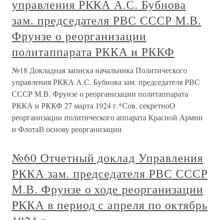
управления РККА А.С. Бубнова
зам. председателя РВС СССР М.В.
Фрунзе о реорганизации
политаппарата РККА и РККФ
№18 Докладная записка начальника Политического
управления РККА А.С. Бубнова зам. председателя РВС
СССР М.В. Фрунзе о реорганизации политаппарата
РККА и РККФ 27 марта 1924 г.*Сов. секретноО
реорганизации политического аппарата Красной Армии
и ФлотаВ основу реорганизации
№60 Отчетный доклад Управления
РККА зам. председателя РВС СССР
М.В. Фрунзе о ходе реорганизации
РККА в период с апреля по октябрь