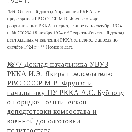
1924 г.
№60 Отчетный доклад Управления РККА зам.
председателя РВС СССР М.В. Фрунзе о ходе
реорганизации РККА в период с апреля по октябрь 1924
г. № 70029/с18 ноября 1924 г.*СекретноОтчетный доклад
центральных управлений РККА за период с апреля по
октябрь 1924 г.*** Номер и дата
№77 Доклад начальника УВУЗ
РККА И.Э. Якира председателю
РВС СССР М.В. Фрунзе и
начальнику ПУ РККА А.С. Бубнову
о порядке политической
доподготовки комсостава и
военной доподготовки
политсостава