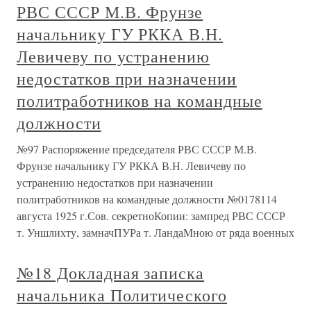
РВС СССР М.В. Фрунзе
начальнику ГУ РККА В.Н.
Левичеву по устранению
недостатков при назначении
политработников на командные
должности
№97 Распоряжение председателя РВС СССР М.В.
Фрунзе начальнику ГУ РККА В.Н. Левичеву по
устранению недостатков при назначении
политработников на командные должности №0178114
августа 1925 г.Сов. секретноКопии: зампред РВС СССР
т. Уншлихту, замначПУРа т. ЛандаМною от ряда военных
№18 Докладная записка
начальника Политического