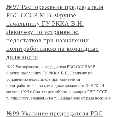
№97 Распоряжение председателя
РВС СССР М.В. Фрунзе
начальнику ГУ РККА В.Н.
Левичеву по устранению
недостатков при назначении
политработников на командные
должности
№97 Распоряжение председателя РВС СССР М.В.
Фрунзе начальнику ГУ РККА В.Н. Левичеву по
устранению недостатков при назначении
политработников на командные должности №0178114
августа 1925 г.Сов. секретноКопии: зампред РВС СССР
т. Уншлихту, замначПУРа т. ЛандаМною от ряда военных
№99 Указание председателя РВС