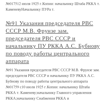
№017512 июля 1925 г.Копии: начальнику Штаба РККА т.
КаменевуНачальнику ПУРа т.
№91 Указания председателя РВС
СССР М.В. Фрунзе зам.
председателя РВС СССР и
начальнику ПУ РККА А.С. Бубнову
по поводу работы центрального
аппарата
№91 Указания председателя РВС СССР М.В. Фрунзе зам.
председателя РВС СССР и начальнику ПУ РККА А.С.
Бубнову по поводу работы центрального аппарата
№01759 с10 июля 1925 г.Копии: начальнику Штаба
РККА т. Каменеву;начальнику Главного управления
РККА;начальнику Снабжения РККА и