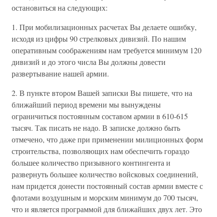
остановиться на следующих:
1. При мобилизационных расчетах Вы делаете ошибку,
исходя из цифры 90 стрелковых дивизий. По нашим
оперативным соображениям нам требуется минимум 120
дивизий и до этого числа Вы должны довести
развертывание нашей армии.
2. В пункте втором Вашей записки Вы пишете, что на
ближайший период времени мы вынуждены
ограничиться постоянным составом армии в 610-615
тысяч. Так писать не надо. В записке должно быть
отмечено, что даже при применении милиционных форм
строительства, позволяющих нам обеспечить гораздо
большее количество призывного контингента и
развернуть большее количество войсковых соединений,
нам придется донести постоянный состав армии вместе с
флотами воздушным и морским минимум до 700 тысяч,
что и является программой для ближайших двух лет. Это