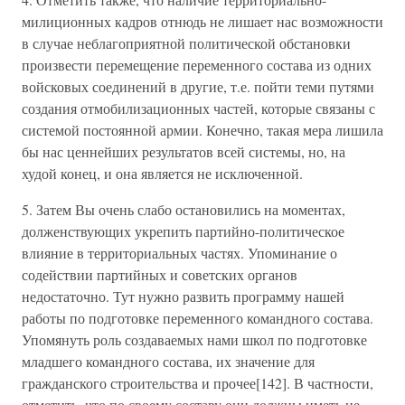
милиционных кадров отнюдь не лишает нас возможности
в случае неблагоприятной политической обстановки
произвести перемещение переменного состава из одних
войсковых соединений в другие, т.е. пойти теми путями
создания отмобилизационных частей, которые связаны с
системой постоянной армии. Конечно, такая мера лишила
бы нас ценнейших результатов всей системы, но, на
худой конец, и она является не исключенной.
5. Затем Вы очень слабо остановились на моментах,
долженствующих укрепить партийно-политическое
влияние в территориальных частях. Упоминание о
содействии партийных и советских органов
недостаточно. Тут нужно развить программу нашей
работы по подготовке переменного командного состава.
Упомянуть роль создаваемых нами школ по подготовке
младшего командного состава, их значение для
гражданского строительства и прочее[142]. В частности,
отметить, что по своему составу они должны иметь не