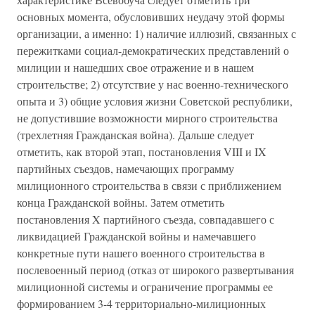
основных момента, обусловивших неудачу этой формы
организации, а именно: 1) наличие иллюзий, связанных с
пережитками социал-демократических представлений о
милиции и нашедших свое отражение и в нашем
строительстве; 2) отсутствие у нас военно-технического
опыта и 3) общие условия жизни Советской республики,
не допустившие возможности мирного строительства
(трехлетняя Гражданская война). Дальше следует
отметить, как второй этап, постановления VIII и IX
партийных съездов, намечающих программу
милиционного строительства в связи с приближением
конца Гражданской войны. Затем отметить
постановления X партийного съезда, совпадавшего с
ликвидацией Гражданской войны и намечавшего
конкретные пути нашего военного строительства в
послевоенный период (отказ от широкого развертывания
милиционной системы и ограничение программы ее
формированием 3-4 территориально-милиционных