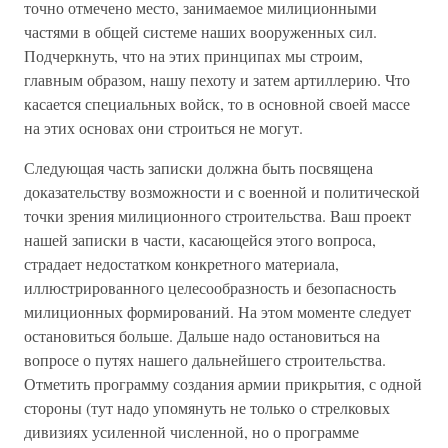
точно отмечено место, занимаемое милиционными
частями в общей системе наших вооруженных сил.
Подчеркнуть, что на этих принципах мы строим,
главным образом, нашу пехоту и затем артиллерию. Что
касается специальных войск, то в основной своей массе
на этих основах они строиться не могут.
Следующая часть записки должна быть посвящена
доказательству возможности и с военной и политической
точки зрения милиционного строительства. Ваш проект
нашей записки в части, касающейся этого вопроса,
страдает недостатком конкретного материала,
иллюстрированного целесообразность и безопасность
милиционных формирований. На этом моменте следует
остановиться больше. Дальше надо остановиться на
вопросе о путях нашего дальнейшего строительства.
Отметить программу создания армии прикрытия, с одной
стороны (тут надо упомянуть не только о стрелковых
дивизиях усиленной численной, но о программе