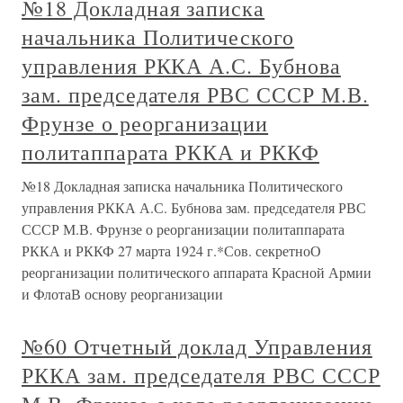
№18 Докладная записка
начальника Политического
управления РККА А.С. Бубнова
зам. председателя РВС СССР М.В.
Фрунзе о реорганизации
политаппарата РККА и РККФ
№18 Докладная записка начальника Политического
управления РККА А.С. Бубнова зам. председателя РВС
СССР М.В. Фрунзе о реорганизации политаппарата
РККА и РККФ 27 марта 1924 г.*Сов. секретноО
реорганизации политического аппарата Красной Армии
и ФлотаВ основу реорганизации
№60 Отчетный доклад Управления
РККА зам. председателя РВС СССР