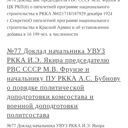
ЦК РКП(б) о пятилетней программе национального
строительства в РККА №021718/187929 декабря 1924
г.СекретноО пятилетней программе национального
строительства в Красной Армии и об установлении
добавка в 16 199 чел. к численности
№77 Доклад начальника УВУЗ
РККА И.Э. Якира председателю
РВС СССР М.В. Фрунзе и
начальнику ПУ РККА А.С. Бубнову
о порядке политической
доподготовки комсостава и
военной доподготовки
политсостава
№77 Доклад начальника УВУЗ РККА И.Э. Якира