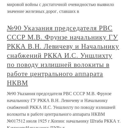
мировой войны с достаточной очевидностью выявило
значение железных дорог, ставших в
№90 Указания председателя РВС
СССР М.В. Фрунзе начальнику ГУ
РККА В.Н. Левичеву и Начальнику
снабжений РККА И.С. Уншлихту
по поводу излишней волокиты в
работе центрального аппарата
НКВМ
№90 Указания председателя РВС СССР М.В. Фрунзе
начальнику ГУ РККА В.Н. Левичеву и Начальнику
снабжений РККА И.С. Уншлихту по поводу излишней
волокиты в работе центрального аппарата НКВМ
№017512 июля 1925 г.Копии: начальнику Штаба РККА т.
КаменевуНачальнику ПУРа т.