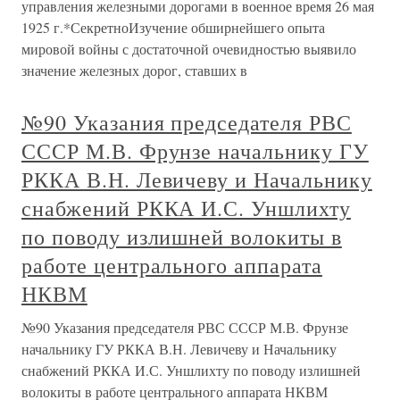
управления железными дорогами в военное время 26 мая
1925 г.*СекретноИзучение обширнейшего опыта
мировой войны с достаточной очевидностью выявило
значение железных дорог, ставших в
№90 Указания председателя РВС
СССР М.В. Фрунзе начальнику ГУ
РККА В.Н. Левичеву и Начальнику
снабжений РККА И.С. Уншлихту
по поводу излишней волокиты в
работе центрального аппарата
НКВМ
№90 Указания председателя РВС СССР М.В. Фрунзе
начальнику ГУ РККА В.Н. Левичеву и Начальнику
снабжений РККА И.С. Уншлихту по поводу излишней
волокиты в работе центрального аппарата НКВМ