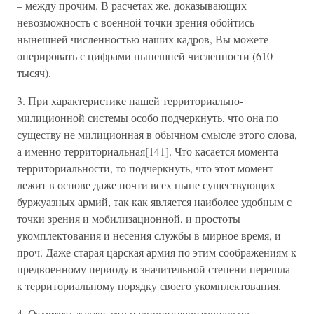
– между прочим. В расчетах же, доказывающих
невозможность с военной точки зрения обойтись
нынешней численностью наших кадров, Вы можете
оперировать с цифрами нынешней численности (610
тысяч).
3. При характеристике нашей территориально-
милиционной системы особо подчеркнуть, что она по
существу не милиционная в обычном смысле этого слова,
а именно территориальная[141]. Что касается момента
территориальности, то подчеркнуть, что этот момент
лежит в основе даже почти всех ныне существующих
буржуазных армий, так как является наиболее удобным с
точки зрения и мобилизационной, и простоты
укомплектования и несения службы в мирное время, и
проч. Даже старая царская армия по этим соображениям к
предвоенному периоду в значительной степени перешла
к территориальному порядку своего укомплектования.
4. Отметить также, что наличие территориально-