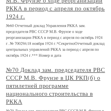
М.В. Фрунзе о ходе реорганизации
РККА в период с апреля по октябрь
1924 г.
№60 Отчетный доклад Управления РККА зам.
председателя РВС СССР М.В. Фрунзе о ходе
реорганизации РККА в период с апреля по октябрь 1924
г. № 70029/с18 ноября 1924 г.*СекретноОтчетный доклад
центральных управлений РККА за период с апреля по
октябрь 1924 г.*** Номер и дата
№70 Доклад зам. председателя РВС
СССР М.В. Фрунзе в ЦК РКП(б) о
пятилетней программе
национального строительства в
РККА
№70 Доклад зам. председателя РВС СССР М.В. Фрунзе в