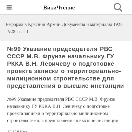
ВикиЧтение
Реформа в Красной Армии Документы и материалы 1923-
1928 гг. т 1
№99 Указание председателя РВС
СССР М.В. Фрунзе начальнику ГУ
РККА В.Н. Левичеву о подготовке
проекта записки о территориально-
милиционном строительстве для
представления в высшие инстанции
№99 Указание председателя РВС СССР М.В. Фрунзе
начальнику ГУ РККА В.Н. Левичеву о подготовке
проекта записки о территориально-милиционном
строительстве для представления в высшие инстанции
№12810/с