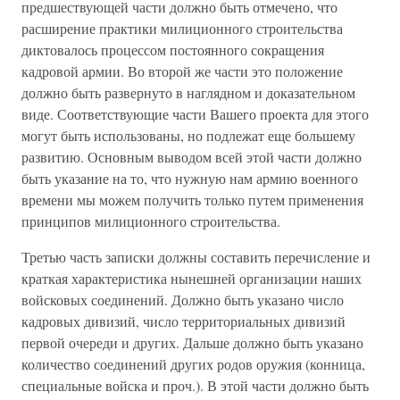
предшествующей части должно быть отмечено, что
расширение практики милиционного строительства
диктовалось процессом постоянного сокращения
кадровой армии. Во второй же части это положение
должно быть развернуто в наглядном и доказательном
виде. Соответствующие части Вашего проекта для этого
могут быть использованы, но подлежат еще большему
развитию. Основным выводом всей этой части должно
быть указание на то, что нужную нам армию военного
времени мы можем получить только путем применения
принципов милиционного строительства.
Третью часть записки должны составить перечисление и
краткая характеристика нынешней организации наших
войсковых соединений. Должно быть указано число
кадровых дивизий, число территориальных дивизий
первой очереди и других. Дальше должно быть указано
количество соединений других родов оружия (конница,
специальные войска и проч.). В этой части должно быть