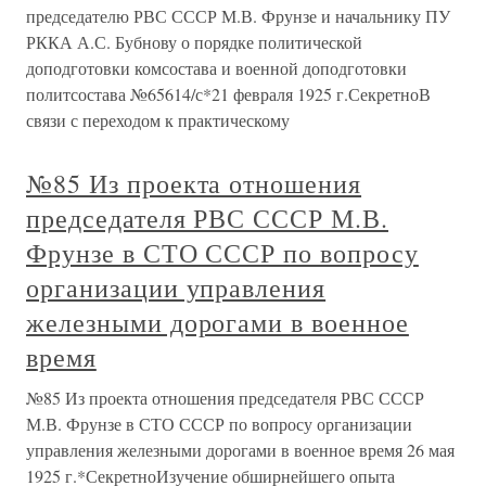
председателю РВС СССР М.В. Фрунзе и начальнику ПУ
РККА А.С. Бубнову о порядке политической
доподготовки комсостава и военной доподготовки
политсостава №65614/с*21 февраля 1925 г.СекретноВ
связи с переходом к практическому
№85 Из проекта отношения
председателя РВС СССР М.В.
Фрунзе в СТО СССР по вопросу
организации управления
железными дорогами в военное
время
№85 Из проекта отношения председателя РВС СССР
М.В. Фрунзе в СТО СССР по вопросу организации
управления железными дорогами в военное время 26 мая
1925 г.*СекретноИзучение обширнейшего опыта