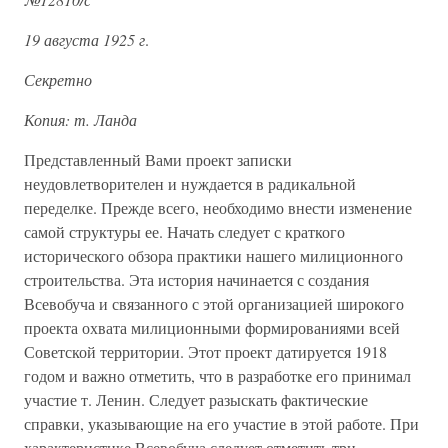
19 августа 1925 г
.
Секретно
Копия: т. Ланда
Представленный Вами проект записки
неудовлетворителен и нуждается в радикальной
переделке. Прежде всего, необходимо внести изменение
самой структуры ее. Начать следует с краткого
исторического обзора практики нашего милиционного
строительства. Эта история начинается с создания
Всевобуча и связанного с этой организацией широкого
проекта охвата милиционными формированиями всей
Советской территории. Этот проект датируется 1918
годом и важно отметить, что в разработке его принимал
участие т. Ленин. Следует разыскать фактические
справки, указывающие на его участие в этой работе. При
характеристике Всевобуча следует отметить три