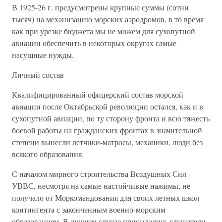
В 1925-26 г. предусмотрены крупные суммы (сотни
тысяч) на механизацию морских аэродромов, в то время
как при урезке бюджета мы не можем для сухопутной
авиации обеспечить в некоторых округах самые
насущные нужды.
Личный состав
Квалифицированный офицерский состав морской
авиации после Октябрьской революции остался, как и в
сухопутной авиации, по ту сторону фронта и всю тяжесть
боевой работы на гражданских фронтах в значительной
степени вынесли летчики-матросы, механики, люди без
всякого образования.
С началом мирного строительства Воздушных Сил
УВВС, несмотря на самые настойчивые нажимы, не
получало от Моркомандования для своих летных школ
контингента с законченным военно-морским
образованием. В лучшем случае присылались слушатели