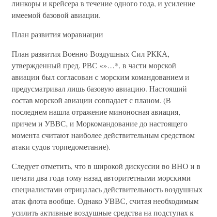
линкоры и крейсера в течение одного года, и усиление
имеемой базовой авиации.
План развития моравиации
План развития Военно-Воздушных Сил РККА,
утвержденный пред. РВС «»…*, в части морской
авиации был согласован с морским командованием и
предусматривал лишь базовую авиацию. Настоящий
состав морской авиации совпадает с планом. (В
последнем нашла отражение миноносная авиация,
причем и УВВС, и Моркомандование до настоящего
момента считают наиболее действительным средством
атаки судов торпедометание).
Следует отметить, что в широкой дискуссии во ВНО и в
печати два года тому назад авторитетными морскими
специалистами отрицалась действительность воздушных
атак флота вообще. Однако УВВС, считая необходимым
усилить активные воздушные средства на подступах к