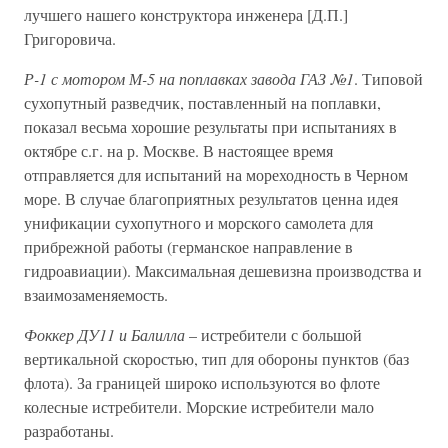
лучшего нашего конструктора инженера [Д.П.]
Григоровича.
Р-1 с мотором М-5 на поплавках завода ГАЗ №1
. Типовой
сухопутный разведчик, поставленный на поплавки,
показал весьма хорошие результаты при испытаниях в
октябре с.г. на р. Москве. В настоящее время
отправляется для испытаний на мореходность в Черном
море. В случае благоприятных результатов ценна идея
унификации сухопутного и морского самолета для
прибрежной работы (германское направление в
гидроавиации). Максимальная дешевизна производства и
взаимозаменяемость.
Фоккер ДУ11 и Балилла
– истребители с большой
вертикальной скоростью, тип для обороны пунктов (баз
флота). За границей широко используются во флоте
колесные истребители. Морские истребители мало
разработаны.