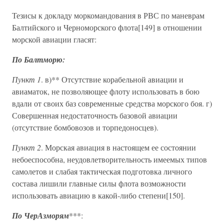
Тезисы к докладу моркомандования в РВС по маневрам
Балтийского и Черноморского флота[149] в отношении
морской авиации гласят:
По Балтморю:
Пункт 1
. в)** Отсутствие корабельной авиации и
авиаматок, не позволяющее флоту использовать в бою
вдали от своих баз современные средства морского боя. г)
Совершенная недостаточность базовой авиации
(отсутствие бомбовозов и торпедоносцев).
Пункт 2
. Морская авиация в настоящем ее состоянии
небоеспособна, неудовлетворительность имеемых типов
самолетов и слабая тактическая подготовка личного
состава лишили главные силы флота возможности
использовать авиацию в какой-либо степени[150].
По ЧерАзморям
***: