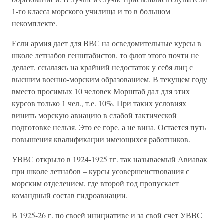
1-го класса морского училища и то в большом
некомплекте.
Если армия дает для ВВС на осведомительные курсы в
школе летнабов генштабистов, то флот этого почти не
делает, ссылаясь на крайний недостаток у себя лиц с
высшим военно-морским образованием. В текущем году
вместо просимых 10 человек Морштаб дал для этих
курсов только 1 чел., т.е. 10%. При таких условиях
винить морскую авиацию в слабой тактической
подготовке нельзя. Это ее горе, а не вина. Остается путь
повышения квалификации имеющихся работников.
УВВС открыло в 1924-1925 гг. так называемый Авиавак
при школе летнабов – курсы усовершенствования с
морским отделением, где второй год пропускает
командный состав гидроавиации.
В 1925-26 г. по своей инициативе и за свой счет УВВС