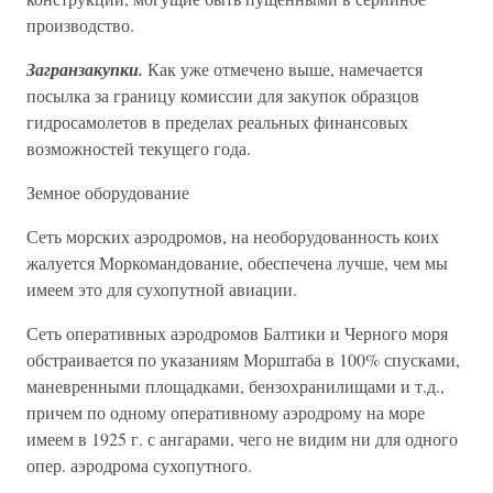
производство.
Загранзакупки.
Как уже отмечено выше, намечается
посылка за границу комиссии для закупок образцов
гидросамолетов в пределах реальных финансовых
возможностей текущего года.
Земное оборудование
Сеть морских аэродромов, на необорудованность коих
жалуется Моркомандование, обеспечена лучше, чем мы
имеем это для сухопутной авиации.
Сеть оперативных аэродромов Балтики и Черного моря
обстраивается по указаниям Морштаба в 100% спусками,
маневренными площадками, бензохранилищами и т.д.,
причем по одному оперативному аэродрому на море
имеем в 1925 г. с ангарами, чего не видим ни для одного
опер. аэродрома сухопутного.