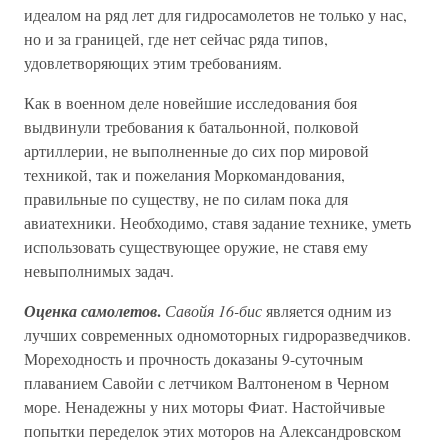
идеалом на ряд лет для гидросамолетов не только у нас,
но и за границей, где нет сейчас ряда типов,
удовлетворяющих этим требованиям.
Как в военном деле новейшие исследования боя
выдвинули требования к батальонной, полковой
артиллерии, не выполненные до сих пор мировой
техникой, так и пожелания Моркомандования,
правильные по существу, не по силам пока для
авиатехники. Необходимо, ставя задание технике, уметь
использовать существующее оружие, не ставя ему
невыполнимых задач.
.
Оценка самолетов
Савойя 16-бис
является одним из
лучших современных одномоторных гидроразведчиков.
Мореходность и прочность доказаны 9-суточным
плаванием Савойи с летчиком Валтоненом в Черном
море. Ненадежны у них моторы Фиат. Настойчивые
попытки переделок этих моторов на Александровском