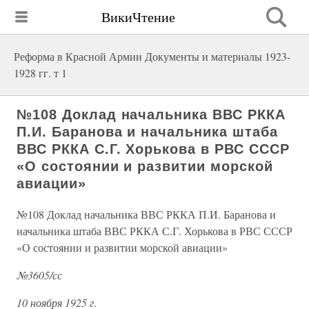
ВикиЧтение
Реформа в Красной Армии Документы и материалы 1923-
1928 гг. т 1
№108 Доклад начальника ВВС РККА
П.И. Баранова и начальника штаба
ВВС РККА С.Г. Хорькова в РВС СССР
«О состоянии и развитии морской
авиации»
№108 Доклад начальника ВВС РККА П.И. Баранова и
начальника штаба ВВС РККА С.Г. Хорькова в РВС СССР
«О состоянии и развитии морской авиации»
№3605/сс
10 ноября 1925 г
.