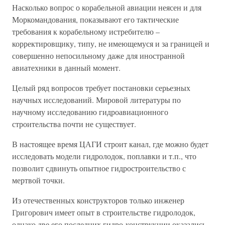
Насколько вопрос о корабельной авиации неясен и для
Моркомандования, показывают его тактические
требования к корабельному истребителю –
корректировщику, типу, не имеющемуся и за границей и
совершенно непосильному даже для иностранной
авиатехники в данный момент.
Целый ряд вопросов требует постановки серьезных
научных исследований. Мировой литературы по
научному исследованию гидроавиационного
строительства почти не существует.
В настоящее время ЦАГИ строит канал, где можно будет
исследовать модели гидролодок, поплавки и т.п., что
позволит сдвинуть опытное гидростроительство с
мертвой точки.
Из отечественных конструкторов только инженер
Григорович имеет опыт в строительстве гидролодок,
однако две его последних гидро-конструкции оказались