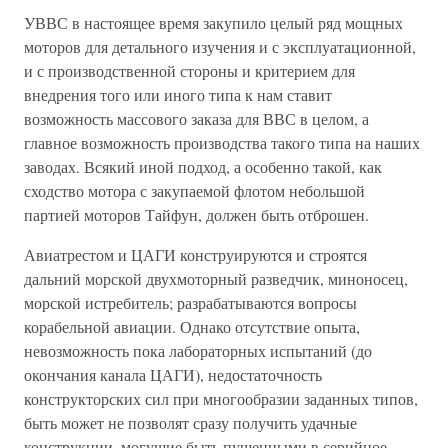
УВВС в настоящее время закупило целый ряд мощных
моторов для детального изучения и с эксплуатационной,
и с производственной стороны и критерием для
внедрения того или иного типа к нам ставит
возможность массового заказа для ВВС в целом, а
главное возможность производства такого типа на наших
заводах. Всякий иной подход, а особенно такой, как
сходство мотора с закупаемой флотом небольшой
партией моторов Тайфун, должен быть отброшен.
Авиатрестом и ЦАГИ конструируются и строятся
дальний морской двухмоторный разведчик, миноносец,
морской истребитель; разрабатываются вопросы
корабельной авиации. Однако отсутствие опыта,
невозможность пока лабораторных испытаний (до
окончания канала ЦАГИ), недостаточность
конструкторских сил при многообразии заданных типов,
быть может не позволят сразу получить удачные
конструкции, могущие быть пущенными в серийное