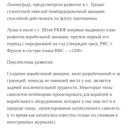
Ленинграду, предусмотрело развитие в г. Троцке
сухопутной тяжелой бомбардировочной авиации,
способной действовать по флоту противника.
Лишь в июле с.г. Штаб РККФ впервые выдвинул план
развития корабельной авиации, причем первый его
период с передвижкой на год утвержден пред. РВС т.
Фрунзе в составе плана ВВС – «1200».
Перспективы развития
Создание корабельной авиации, мало разработанной и за
границей, никогда не имевшей места у нас, является
задачей исключительной трудности. Некоторые типы
самолетов необходимо проектировать для кораблей и
корабельного оборудования, которых у нас еще нет и в
природе (напр., проектирование катапультного самолета,
в то время как катапульта известна только по снимкам в
иностранных журналах).