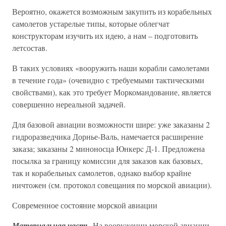
Вероятно, окажется возможным закупить из корабельных
самолетов устарелые типы, которые облегчат
конструкторам изучить их идею, а нам – подготовить
летсостав.
В таких условиях «вооружить наши корабли самолетами
в течение года» (очевидно с требуемыми тактическими
свойствами), как это требует Моркомандование, является
совершенно нереальной задачей.
Для базовой авиации возможности шире: уже заказаны 2
гидроразведчика Дорнье-Валь, намечается расширение
заказа; заказаны 2 миноносца Юнкерc Д-1. Предложена
посылка за границу комиссии для заказов как базовых,
так и корабельных самолетов, однако выбор крайне
ничтожен (см. протокол совещания по морской авиации).
Современное состояние морской авиации
.
Материальная часть
На вооружении морской авиации