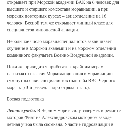
открывает при Морской академии ВАК на 6 человек для
высшего и старшего комсостава моравиации, а при
морских повторных курсах – авиаотделение на 16
человек. Весной там же открывает минный класс для
специалистов миноносной авиации.
Небольшое число моравиаспециалистов заканчивает
обучение в Морской академии и на морском отделении
командного факультета Военно-Воздушной академии.
Пока же приходится прибегать к крайним мерам,
назначая с согласия Моркомандования в моравиацию
сухопутных авиаспециалистов (наштаба ВВС Черного
моря, к-р 3-й развед. гидро-отряда и т. п.).
Боевая подготовка
.
Летняя учеба
В Черном море в силу задержек в ремонте
моторов Фиат на Александровском моторном заводе
летная учеба была скомкана. Участие гидроавиации в