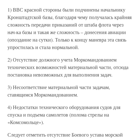
1) ВВС красной стороны были подчинены начальнику
Кронштадтской базы, благодаря чему получалась крайняя
сложность передачи приказаний от штаба флота через
нач-ка базы и такая же сложность – донесения авиации
(опоздание на сутки). Только к концу маневра эта связь
упростилась и стала нормальной.
2) Отсутствие должного учета Моркомандованием
технических возможностей материальной части, отсюда
постановка невозможных для выполнения задач.
3) Несоответствие материальной части задачам,
ставящимся Моркомандованием.
4) Недостатки технического оборудования судов для
спуска и подъема самолетов (полома стрелы на
«Комсомольце»).
Следует отметить отсутствие Боевого устава морской