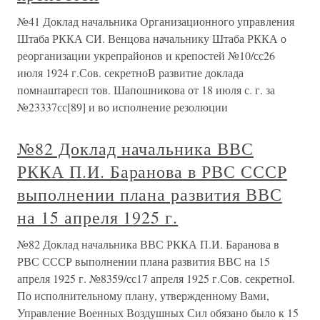
№41 Доклад начальника Организационного управления
Штаба РККА СИ. Венцова начальнику Штаба РККА о
реорганизации укрепрайонов и крепостей №10/сс26
июля 1924 г.Сов. секретноВ развитие доклада
помнаштаресп тов. Шапошникова от 18 июля с. г. за
№23337сс[89] и во исполнение резолюции
№82 Доклад начальника ВВС
РККА П.И. Баранова в РВС СССР
выполнении плана развития ВВС
на 15 апреля 1925 г.
№82 Доклад начальника ВВС РККА П.И. Баранова в
РВС СССР выполнении плана развития ВВС на 15
апреля 1925 г. №8359/сс17 апреля 1925 г.Сов. секретноI.
По исполнительному плану, утвержденному Вами,
Управление Военных Воздушных Сил обязано было к 15