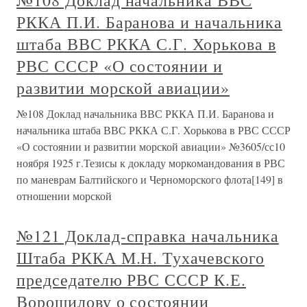
№108 Доклад начальника ВВС
РККА П.И. Баранова и начальника
штаба ВВС РККА С.Г. Хорькова в
РВС СССР «О состоянии и
развитии морской авиации»
№108 Доклад начальника ВВС РККА П.И. Баранова и
начальника штаба ВВС РККА С.Г. Хорькова в РВС СССР
«О состоянии и развитии морской авиации» №3605/сс10
ноября 1925 г.Тезисы к докладу моркомандования в РВС
по маневрам Балтийского и Черноморского флота[149] в
отношении морской
№121 Доклад-справка начальника
Штаба РККА М.Н. Тухачевского
председателю РВС СССР К.Е.
Ворошилову о состоянии