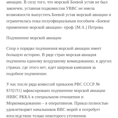
авиации. В силу того, что морской Боевой устав не был
закончен, уставная подкомиссия УВВС не имела
возможности выпустить Боевой устав морской авиации и
ограничилась пока полуофициальным пособием «Боевое
применение морской авиации» проф. [М.А.] Петрова.
Подчинение морской авиации
Спор о порядке подчинения морской авиации имеет
большую историю. В ряде стран морская авиация
подчинена единому воздушному командованию, в других
странах, где этого нет, идет широкая кампания за
подобное подчинение.
У нас после ряда комиссий приказом РВС СССР №
833[151] зафиксировано подчинение морской авиации
НВВС РККА в специальном отношении и
Моркомандованию – в оперативном. Приказ полностью
удовлетворяет начальников ВВС морей и потребует
впоследствии только некоторого уточнения.