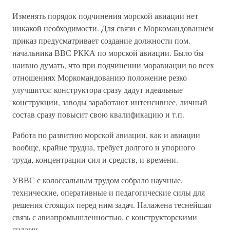
Изменять порядок подчинения морской авиации нет
никакой необходимости. Для связи с Моркомандованием
приказ предусматривает создание должности пом.
начальника ВВС РККА по морской авиации. Было бы
наивно думать, что при подчинении моравиации во всех
отношениях Моркомандованию положение резко
улучшится: конструктора сразу дадут идеальные
конструкции, заводы заработают интенсивнее, личный
состав сразу повысит свою квалификацию и т.п.
Работа по развитию морской авиации, как и авиации
вообще, крайне трудна, требует долгого и упорного
труда, концентрации сил и средств, и времени.
УВВС с колоссальным трудом собрало научные,
технические, оперативные и педагогические силы для
решения стоящих перед ним задач. Налажена теснейшая
связь с авиапромышленностью, с конструкторскими
силами.