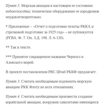
Пункт 5
. Морская авиация в настоящем ее состоянии
небоеспособна; техническое оборудование ее аэродромов
неудовлетворительно.
*
Приложение – «Отчет о подготовке пехоты РККА и
стрелковой подготовке за 1925 год» – не публикуется
(РГВА. Ф. 7. Оп. З.Д. 198. Л. 6-120).
**
Так в тексте.
***
Принятое сокращенное название Черного и
Азовского морей.
В проекте постановления РВС Штаб РККФ предлагает:
Пункт 3
. Считать необходимым подчинить морскую
авиацию РКК Флоту во всех отношениях.
Пункт 4
. Считать необходимым произвести создание
корабельной авиации, вооружив самолетами имеющиеся