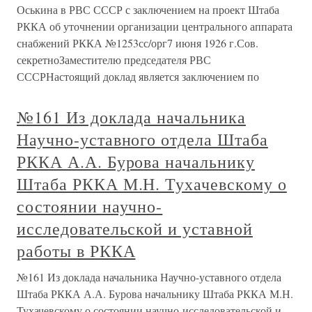
Оськина в РВС СССР с заключением на проект Штаба
РККА об уточнении организации центрального аппарата
снабжений РККА №1253сс/орг7 июня 1926 г.Сов.
секретноЗаместителю председателя РВС
СССРНастоящий доклад является заключением по
№161 Из доклада начальника
Научно-уставного отдела Штаба
РККА А.А. Бурова начальнику
Штаба РККА М.Н. Тухачевскому о
состоянии научно-
исследовательской и уставной
работы в РККА
№161 Из доклада начальника Научно-уставного отдела
Штаба РККА А.А. Бурова начальнику Штаба РККА М.Н.
Тухачевскому о состоянии научно-исследовательской и