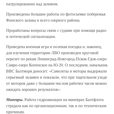
патрулировании над заливом.
Произведены большие работы по фотосъемке побережья
Финского залива и всего озерного района.
Проработаны вопросы связи с судами при помощи радио
и оптической сигнализации.
Проведена военная игра и полевая поездка и, наконец,
для изучения территории ЛВО произведен круговой
перелет по рекам Ленинград-Новгород-Псков-Гдов-озеро
Самро-озеро Копенское на Ю-20. О последнем, начальник
ВВС Балтморя доносит: «Самолеты и моторы выдержали
серьезный экзамен и показали, что при тщательном уходе
от моторов даже с большим числом рабочих часов можно
ожидать хороших результатов».
.
Маневры
Работа гидроавиации на маневрах Балтфлота
страдала как по организационным, так и по техническим
причинам.