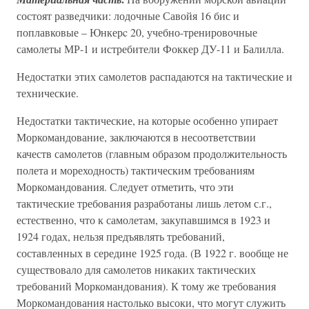
состоят разведчики: лодочные Савойя 16 бис и
поплавковые – Юнкерc 20, учебно-тренировочные
самолеты МР-1 и истребители Фоккер ДУ-11 и Балилла.
Недостатки этих самолетов распадаются на тактические и
технические.
Недостатки тактические, на которые особенно упирает
Моркомандование, заключаются в несоответствии
качеств самолетов (главным образом продолжительность
полета и мореходность) тактическим требованиям
Моркомандования. Следует отметить, что эти
тактические требования разработаны лишь летом с.г.,
естественно, что к самолетам, закупавшимся в 1923 и
1924 годах, нельзя предъявлять требований,
составленных в середине 1925 года. (В 1922 г. вообще не
существовало для самолетов никаких тактических
требований Моркомандования). К тому же требования
Моркомандования настолько высоки, что могут служить