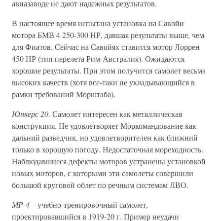
авиазаводе не дают надежных результатов.
В настоящее время испытана установка на Савойи
мотора БМВ 4 250-300 НР, давшая результаты выше, чем
для Фиатов. Сейчас на Савойях ставится мотор Лоррен
450 НР (тип перелета Рим-Австралия). Ожидаются
хорошие результаты. При этом получится самолет весьма
высоких качеств (хотя все-таки не укладывающийся в
рамки требований Морштаба).
Юнкерс 20
. Самолет интересен как металлическая
конструкция. Не удовлетворяет Моркомандование как
дальний разведчик, но удовлетворителен как ближний
только в хорошую погоду. Недостаточная мореходность.
Наблюдавшиеся дефекты моторов устранены установкой
новых моторов, с которыми эти самолеты совершили
большой круговой облет по речным системам ЛВО.
МР-4
– учебно-тренировочный самолет,
проектировавшийся в 1919-20 г. Пример неудачи