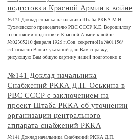
подготовки Красной Армии к войне
№121 Доклад-справка начальника Штаба РККА М.Н.
Тухачевского председателю РВС СССР К.Е. Ворошилову
о состоянии подготовки Красной Армии к войне
№02305210 февраля 1926 г.Сов. секретноНа №01156/
ссСогласно Ваших указаний даю Вам справку,
рисующую Вам общую картину нашей подготовки к
№141 Доклад начальника
Снабжений РККА Д.П. Оськина в
РВС СССР с заключением на
проект Штаба РККА об уточнении
организации центрального
аппарата снабжений РККА
№141 Доклад начальника Снабжений РККА Д.П.