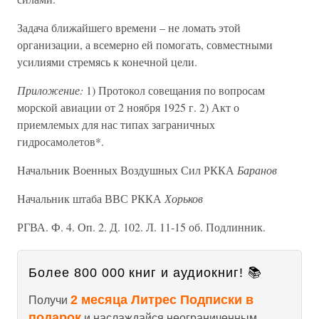
Задача ближайшего времени – не ломать этой
организации, а всемерно ей помогать, совместными
усилиями стремясь к конечной цели.
Приложение:
1) Протокол совещания по вопросам
морской авиации от 2 ноября 1925 г. 2) Акт о
приемлемых для нас типах заграничных
гидросамолетов*.
Начальник Военных Воздушных Сил РККА
Баранов
Начальник штаба ВВС РККА
Хорьков
РГВА. Ф. 4. Оп. 2. Д. 102. Л. 11-15 об. Подлинник.
Более 800 000 книг и аудиокниг! 📚
2 месяца Литрес Подписки в
Получи
подарок
и наслаждайся неограниченным