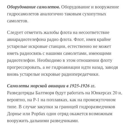
.
Оборудование самолетов
Оборудование и вооружение
гидросамолетов аналогично таковым сухопутных
самолетов.
Следует отметить жалобы флота на несоответствие
авиарадиотелефона радио флота. Флот, имея крайне
устарелые искровые станции, естественно не может
иметь радиосвязь с нашими самолетами, имеющими
радиотелефон. Необходимо в этом отношении флоту
прогрессировать, а не гидроавиации идти назад, заводя
вновь устарелые искровые радиопередатчики.
.
Самолеты морской авиации в 1925-1926 гг
Разведотряды Балтморя будут работать на Юнкерсах 20 и,
вероятно, на Р-1 на поплавках, как на промежуточном
типе. В случае закупки за границей гидроразведчиков
Дорнье или Рорбах один отряд окажется возможным
вооружить дальними разведчиками.