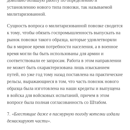
установлению нового типа повозки, так называемой
милитаризованной.
Сущность вопроса о милитаризованной повозке сводится
к тому, чтобы обязать госпромышленность выпускать на
рынок повозки такого образца, которые удовлетворяли
бы в мирное время потребности населения, а в военное
время могли бы быть использованы для армии и
соответствовали ее запросам. Работа в этом направлении
не может быть охарактеризована лишь изысканием
путей, но уже год тому назад поставлена на практические
рельсы, выражающиеся в том, что часть повозок нового
образца была изготовлена на наши кредиты и выпущена
в войска для войсковых испытаний, причем в этом
вопросе была полная согласованность со Штабом.
7.
«Блестящие даже в пасмурную погоду котелки издали
демаскируют части»
.