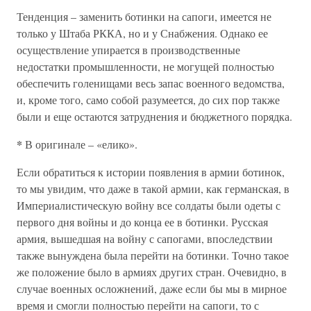
Тенденция – заменить ботинки на сапоги, имеется не
только у Штаба РККА, но и у Снабжения. Однако ее
осуществление упирается в производственные
недостатки промышленности, не могущей полностью
обеспечить голенищами весь запас военного ведомства,
и, кроме того, само собой разумеется, до сих пор также
были и еще остаются затруднения и бюджетного порядка.
*
В оригинале – «елико».
Если обратиться к истории появления в армии ботинок,
то мы увидим, что даже в такой армии, как германская, в
Империалистическую войну все солдаты были одеты с
первого дня войны и до конца ее в ботинки. Русская
армия, вышедшая на войну с сапогами, впоследствии
также вынуждена была перейти на ботинки. Точно такое
же положение было в армиях других стран. Очевидно, в
случае военных осложнений, даже если бы мы в мирное
время и смогли полностью перейти на сапоги, то с