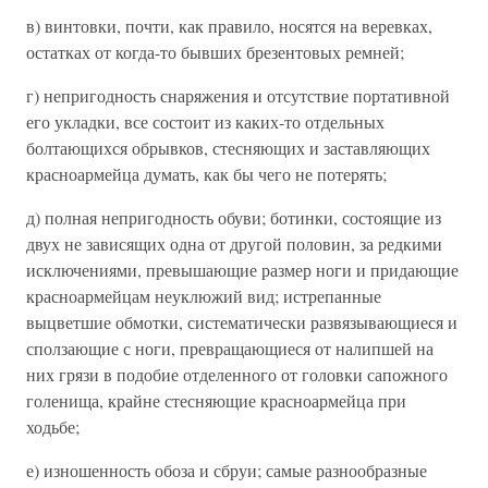
в) винтовки, почти, как правило, носятся на веревках,
остатках от когда-то бывших брезентовых ремней;
г) непригодность снаряжения и отсутствие портативной
его укладки, все состоит из каких-то отдельных
болтающихся обрывков, стесняющих и заставляющих
красноармейца думать, как бы чего не потерять;
д) полная непригодность обуви; ботинки, состоящие из
двух не зависящих одна от другой половин, за редкими
исключениями, превышающие размер ноги и придающие
красноармейцам неуклюжий вид; истрепанные
выцветшие обмотки, систематически развязывающиеся и
сползающие с ноги, превращающиеся от налипшей на
них грязи в подобие отделенного от головки сапожного
голенища, крайне стесняющие красноармейца при
ходьбе;
е) изношенность обоза и сбруи; самые разнообразные