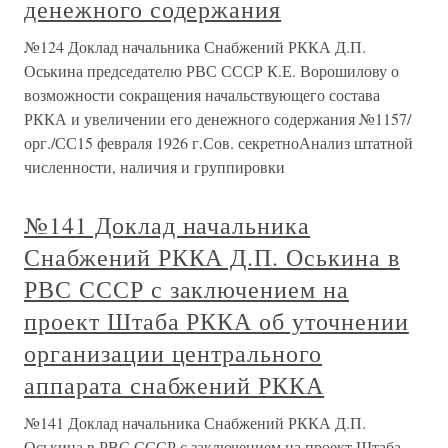
денежного содержания
№124 Доклад начальника Снабжений РККА Д.П.
Оськина председателю РВС СССР К.Е. Ворошилову о
возможности сокращения начальствующего состава
РККА и увеличении его денежного содержания №1157/
орг./СС15 февраля 1926 г.Сов. секретноАнализ штатной
численности, наличия и группировки
№141 Доклад начальника
Снабжений РККА Д.П. Оськина в
РВС СССР с заключением на
проект Штаба РККА об уточнении
организации центрального
аппарата снабжений РККА
№141 Доклад начальника Снабжений РККА Д.П.
Оськина в РВС СССР с заключением на проект Штаба