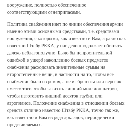
вооружение, полностью обеспеченное
соответствующими огнеприпасами.
Политика снабжения идет по линии обеспечения армии
именно этими основными средствами, т.е. средствами
вооружения, с которыми, как известно и Вам, а равно как
известно Штабу РККА, у нас дело продолжает обстоять
далеко неблагополучно. Было бы непростительной
ошибкой в ущерб накоплению боевых предметов
снабжения расходовать значительные суммы на
второстепенные вещи, в частности на то, чтобы все
снабжение было из ремня, а не из брезента или веревок,
вместо того, чтобы заказать лишний миллион патрон,
чтобы изготовить лишний десяток гаубиц или
аэропланов. Положение снабжения в отношении боевых
средств отлично известно Штабу РККА, точно так же,
как известно и Вам из ряда докладов, периодически
представляемых.