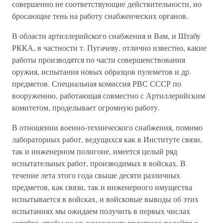
совершенно не соответствующие действительности, но
бросающие тень на работу снабженческих органов.
В области артиллерийского снабжения и Вам, и Штабу
РККА, в частности т. Пугачеву, отлично известно, какие
работы производятся по части совершенствования
оружия, испытания новых образцов пулеметов и др.
предметов. Специальная комиссия РВС СССР по
вооружению, работающая совместно с Артиллерийским
комитетом, проделывает огромную работу.
В отношении военно-технического снабжения, помимо
лабораторных работ, ведущихся как в Институте связи,
так и инженерном полигоне, имеется целый ряд
испытательных работ, производимых в войсках. В
течение лета этого года свыше десяти различных
предметов, как связи, так и инженерного имущества
испытывается в войсках, и войсковые выводы об этих
испытаниях мы ожидаем получить в первых числах
октября, чтобы на их основаниях вплотную подойти к