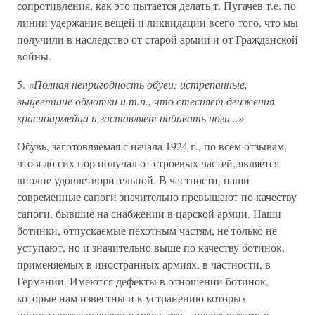
сопротивления, как это пытается делать т. Пугачев т.е. по
линии удержания вещей и ликвидации всего того, что мы
получили в наследство от старой армии и от Гражданской
войны.
5.
«Полная непригодность обуви; истрепанные,
выцветшие обмотки и т.п., что стесняет движения
красноармейца и заставляет набивать ноги...»
Обувь, заготовляемая с начала 1924 г., по всем отзывам,
что я до сих пор получал от строевых частей, является
вполне удовлетворительной. В частности, наши
современные сапоги значительно превышают по качеству
сапоги, бывшие на снабжении в царской армии. Наши
ботинки, отпускаемые пехотным частям, не только не
уступают, но и значительно выше по качеству ботинок,
применяемых в иностранных армиях, в частности, в
Германии. Имеются дефекты в отношении ботинок,
которые нам известны и к устранению которых
принимаются всяческие меры, это – несоответствие