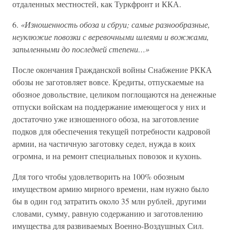
отдаленных местностей, как Туркфронт и ККА.
6.
«Изношенность обоза и сбруи; самые разнообразные,
неуклюжие повозки с веревочными шлеями и вожжами,
запыленными до последней степени…»
После окончания Гражданской войны Снабжение РККА
обозы не заготовляет вовсе. Кредиты, отпускаемые на
обозное довольствие, целиком поглощаются на денежные
отпуски войскам на поддержание имеющегося у них и
достаточно уже изношенного обоза, на заготовление
подков для обеспечения текущей потребности кадровой
армии, на частичную заготовку седел, нужда в коих
огромна, и на ремонт специальных повозок и кухонь.
Для того чтобы удовлетворить на 100% обозным
имуществом армию мирного времени, нам нужно было
бы в один год затратить около 35 млн рублей, другими
словами, сумму, равную содержанию и заготовлению
имущества для развиваемых Военно-Воздушных Сил.