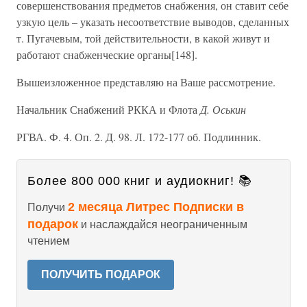
совершенствования предметов снабжения, он ставит себе
узкую цель – указать несоответствие выводов, сделанных
т. Пугачевым, той действительности, в какой живут и
работают снабженческие органы[148].
Вышеизложенное представляю на Ваше рассмотрение.
Начальник Снабжений РККА и Флота
Д. Оськин
РГВА. Ф. 4. Оп. 2. Д. 98. Л. 172-177 об. Подлинник.
Более 800 000 книг и аудиокниг! 📚
2 месяца Литрес Подписки в
Получи
подарок
и наслаждайся неограниченным
чтением
ПОЛУЧИТЬ ПОДАРОК