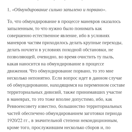
1,
«Обмундирование сильно запылено и порвано»
.
То, что обмундирование в процессе маневров оказалось
запыленным, то что нужно было понимать как
совершенно естественное явление, ибо в условиях
маневров частям приходилось делать крупные переходы,
делать ночлеги в условиях походной обстановки, не
позволяющей, очевидно, во время очистить ту пыль,
какая наносится на обмундирование в процессе
движения. Что обмундирование порвано, то это мне
несколько непонятно. Если вопрос идет в данном случае
об обмундировании, находящимся на переменном составе
территориальных дивизий, также принимавших участие
в маневрах, то это тоже вполне допустимо, ибо, как
Реввоенсовету известно, большинство территориальных
частей обеспечено обмундированием заготовки периода
1920/22 гг., в значительной степени некондиционным,
кроме того, прослужившим несколько сборов и, по