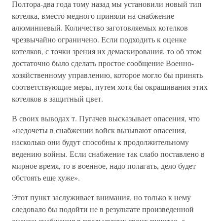
Полтора-два года тому назад мы установили новый тип
котелка, вместо медного приняли на снабжение
алюминиевый. Количество заготовляемых котелков
чрезвычайно ограничено. Если подходить к оценке
котелков, с точки зрения их демаскирования, то об этом
достаточно было сделать простое сообщение Военно-
хозяйственному управлению, которое могло бы принять
соответствующие меры, путем хотя бы окрашивания этих
котелков в защитный цвет.
В своих выводах т. Пугачев высказывает опасения, что
«недочеты в снабжении войск вызывают опасения,
насколько они будут способны к продолжительному
ведению войны. Если снабжение так слабо поставлено в
мирное время, то в военное, надо полагать, дело будет
обстоять еще хуже».
Этот пункт заслуживает внимания, но только к нему
следовало бы подойти не в результате произведенной
оценки снабжения в предыдущих своих пунктах, а