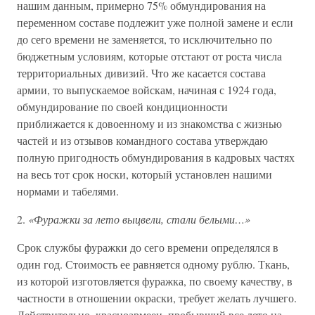
нашим данным, примерно 75% обмундирования на
переменном составе подлежит уже полной замене и если
до сего времени не заменяется, то исключительно по
бюджетным условиям, которые отстают от роста числа
территориальных дивизий. Что же касается состава
армии, то выпускаемое войскам, начиная с 1924 года,
обмундирование по своей кондиционности
приближается к довоенному и из знакомства с жизнью
частей и из отзывов командного состава утверждаю
полную пригодность обмундирования в кадровых частях
на весь тот срок носки, который установлен нашими
нормами и табелями.
2.
«Фуражки за лето выцвели, стали белыми…»
Срок службы фуражки до сего времени определялся в
один год. Стоимость ее равняется одному рублю. Ткань,
из которой изготовляется фуражка, по своему качеству, в
частности в отношении окраски, требует желать лучшего.
Действительно, красноармеец, пробывший все лето на