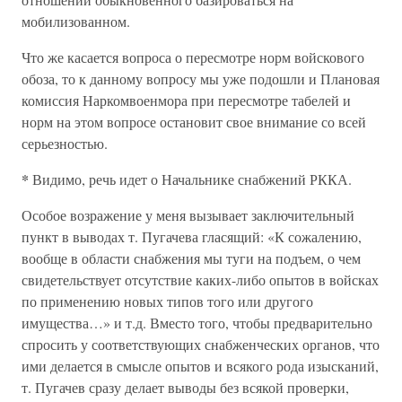
мобилизованном.
Что же касается вопроса о пересмотре норм войскового
обоза, то к данному вопросу мы уже подошли и Плановая
комиссия Наркомвоенмора при пересмотре табелей и
норм на этом вопросе остановит свое внимание со всей
серьезностью.
*
Видимо, речь идет о Начальнике снабжений РККА.
Особое возражение у меня вызывает заключительный
пункт в выводах т. Пугачева гласящий: «К сожалению,
вообще в области снабжения мы туги на подъем, о чем
свидетельствует отсутствие каких-либо опытов в войсках
по применению новых типов того или другого
имущества…» и т.д. Вместо того, чтобы предварительно
спросить у соответствующих снабженческих органов, что
ими делается в смысле опытов и всякого рода изысканий,
т. Пугачев сразу делает выводы без всякой проверки,