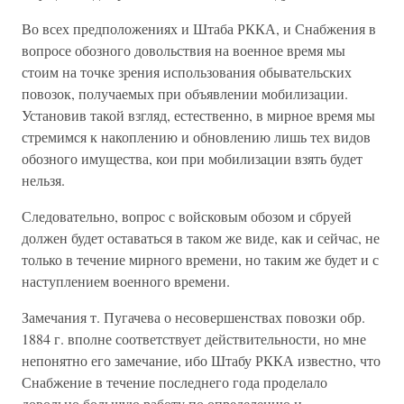
Во всех предположениях и Штаба РККА, и Снабжения в
вопросе обозного довольствия на военное время мы
стоим на точке зрения использования обывательских
повозок, получаемых при объявлении мобилизации.
Установив такой взгляд, естественно, в мирное время мы
стремимся к накоплению и обновлению лишь тех видов
обозного имущества, кои при мобилизации взять будет
нельзя.
Следовательно, вопрос с войсковым обозом и сбруей
должен будет оставаться в таком же виде, как и сейчас, не
только в течение мирного времени, но таким же будет и с
наступлением военного времени.
Замечания т. Пугачева о несовершенствах повозки обр.
1884 г. вполне соответствует действительности, но мне
непонятно его замечание, ибо Штабу РККА известно, что
Снабжение в течение последнего года проделало
довольно большую работу по определению и