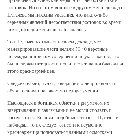
ростовок. Но и в этом вопросе в другом месте доклада т.
Пугачева мы находим указания, что каких-либо
серьезных явлений несоответствия ростовок во время
походного движения не наблюдалось.
Тов. Пугачев указывает в своем докладе, что
маневрировавшие части делали 30-40-верстные
переходы, и при том совершенно не указывается, что
были случаи потертости ног или отставания благодаря
этого красноармейцев.
Следовательно, пункт, говорящий о непригодности
обуви, основан на каком-то недоразумении.
Имеющиеся к ботинкам обмотки при умелом их
завертывании и завязывании не могли сползать и
распускаться. Если же подобные случаи т. Пугачев и
наблюдал, то их следует отнести к неумению
красноармейца пользоваться данными обмотками.