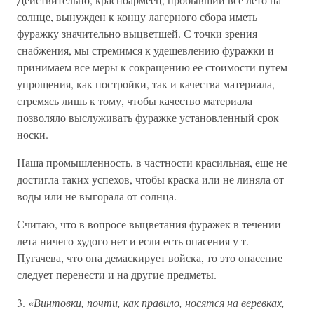
солнце, вынужден к концу лагерного сбора иметь
фуражку значительно выцветшей. С точки зрения
снабжения, мы стремимся к удешевлению фуражки и
принимаем все меры к сокращению ее стоимости путем
упрощения, как постройки, так и качества материала,
стремясь лишь к тому, чтобы качество материала
позволяло выслуживать фуражке установленный срок
носки.
Наша промышленность, в частности красильная, еще не
достигла таких успехов, чтобы краска или не линяла от
воды или не выгорала от солнца.
Считаю, что в вопросе выцветания фуражек в течении
лета ничего худого нет и если есть опасения у т.
Пугачева, что она демаскирует войска, то это опасение
следует перенести и на другие предметы.
3.
«Винтовки, почти, как правило, носятся на веревках,