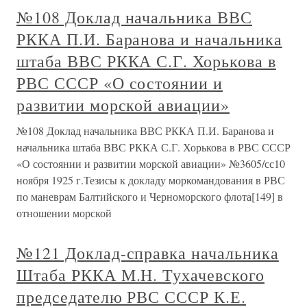
№108 Доклад начальника ВВС
РККА П.И. Баранова и начальника
штаба ВВС РККА С.Г. Хорькова в
РВС СССР «О состоянии и
развитии морской авиации»
№108 Доклад начальника ВВС РККА П.И. Баранова и
начальника штаба ВВС РККА С.Г. Хорькова в РВС СССР
«О состоянии и развитии морской авиации» №3605/сс10
ноября 1925 г.Тезисы к докладу моркомандования в РВС
по маневрам Балтийского и Черноморского флота[149] в
отношении морской
№121 Доклад-справка начальника
Штаба РККА М.Н. Тухачевского
председателю РВС СССР К.Е.