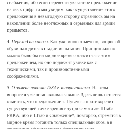
снабжения, ибо если перевести указанное предложение
на язык цифр, то мы увидим, как осуществление этого
предложения в невыгодную сторону отразилось бы на
накоплении более неотложных и серьезных для армии
предметов.
4.
Переход на сапоги
. Как уже мною отмечено, вопрос об
обуви находится в стадии испытания. Принципиально
можно было бы на мирное время согласиться с этим
предложением, но оно подлежит увязке как с
техническими, так и производственными
соображениями.
5.
О замене повозки 1884 г. тавричанками
. На этом
вопросе я уже останавливался выше. Здесь лишь остается
отметить, что предложение т. Пугачева противоречит
существующей точке зрения внутри самого же Штаба
РККА, ибо и Штаб и Снабжение*, повторяю, стремятся в
мирное время готовить только специальный обоз, а в
отношении обыкновенного базироваться на