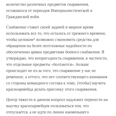
количество различных предметов снаряжения,
оставшихся от периодов Империалистической и
Гражданской войн.
Снабжение ставит своей задачей в мирное время
использовать все то, что осталось от прежнего времени,
чтобы целиком* возможно сэкономить средства для
обращения на более неотложные надобности по
обеспечению армии предметами боевого снабжения. Я
утверждаю, что непригодность снаряжения, в частности,
что отдельные предметы «болтаются», больше
происходит не из-за того, что снаряжение у нас не
ременное, а оттого, что нет соответствующего внимания
со стороны командного состава к тому, [чтобы] научить
красноармейца делать пригонку этого снаряжения.
Центр тяжести в данном вопросе надлежит перенести на
выучку красноармейцев пользоваться тем, что
отпускается, а не идти по линии наименьшего