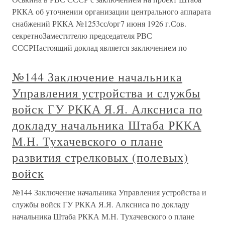
РККА об уточнении организации центрального аппарата
снабжений РККА №1253сс/орг7 июня 1926 г.Сов.
секретноЗаместителю председателя РВС
СССРНастоящий доклад является заключением по
№144 Заключение начальника
Управления устройства и службы
войск ГУ РККА Я.Я. Алксниса по
докладу начальника Штаба РККА
М.Н. Тухачевского о плане
развития стрелковых (полевых)
войск
№144 Заключение начальника Управления устройства и
службы войск ГУ РККА Я.Я. Алксниса по докладу
начальника Штаба РККА М.Н. Тухачевского о плане