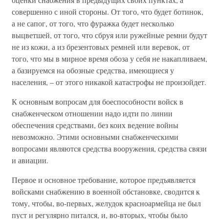
совершенно с иной стороны. От того, что будет ботинок,
а не сапог, от того, что фуражка будет несколько
выцветшей, от того, что сбруя или ружейные ремни будут
не из кожи, а из брезентовых ремней или веревок, от
того, что мы в мирное время обоза у себя не накапливаем,
а базируемся на обозные средства, имеющиеся у
населения, – от этого никакой катастрофы не произойдет.
К основным вопросам для боеспособности войск в
снабженческом отношении надо идти по линии
обеспечения средствами, без коих ведение войны
невозможно. Этими основными снабженческими
вопросами являются средства вооружения, средства связи
и авиации.
Первое и основное требование, которое предъявляется
войсками снабжению в военной обстановке, сводится к
тому, чтобы, во-первых, желудок красноармейца не был
пуст и регулярно питался, и, во-вторых, чтобы было