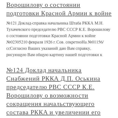
Ворошилову о состоянии
подготовки Красной Армии к войне
№121 Доклад-справка начальника Штаба РККА М.Н.
Тухачевского председателю РВС СССР К.Е. Ворошилову
о состоянии подготовки Красной Армии к войне
№02305210 февраля 1926 г.Сов. секретноНа №01156/
ссСогласно Ваших указаний даю Вам справку,
рисующую Вам общую картину нашей подготовки к
№124 Доклад начальника
Снабжений РККА Д.П. Оськина
председателю РВС СССР К.Е.
Ворошилову о возможности
сокращения начальствующего
состава РККА и увеличении его