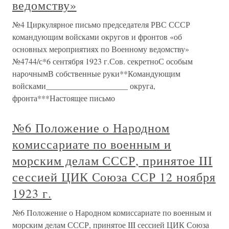
ведомству»
№4 Циркулярное письмо председателя РВС СССР
командующим войсками округов и фронтов «об
основных мероприятиях по Военному ведомству»
№4744/с*6 сентября 1923 г.Сов. секретноС особым
нарочнымВ собственные руки**Командующим
войсками____________________ округа,
фронта***Настоящее письмо
№6 Положение о Народном
комиссариате по военным и
морским делам СССР, принятое III
сессией ЦИК Союза ССР 12 ноября
1923 г.
№6 Положение о Народном комиссариате по военным и
морским делам СССР, принятое III сессией ЦИК Союза