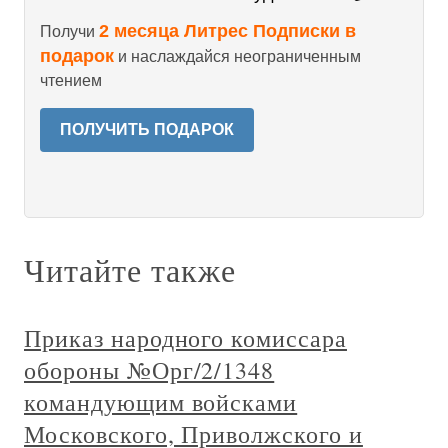
2 месяца Литрес Подписки в
Получи
подарок
и наслаждайся неограниченным
чтением
ПОЛУЧИТЬ ПОДАРОК
Читайте также
Приказ народного комиссара
обороны №Орг/2/1348
командующим войсками
Московского, Приволжского и