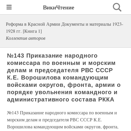
ВикиЧтение
Реформа в Красной Армии Документы и материалы 1923-
1928 гг. [Книга 1]
Коллектив авторов
№143 Приказание народного
комиссара по военным и морским
делам и председателя РВС СССР
К.Е. Ворошилова командующим
войсками округов, фронта, армии о
порядке увольнения командного и
административного состава РККА
№143 Приказание народного комиссара по военным и
морским делам и председателя РВС СССР К.Е.
Ворошилова командующим войсками округов, фронта,