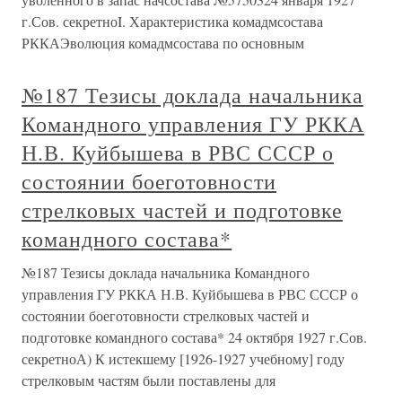
г.Сов. секретноI. Характеристика комадмсостава
РККАЭволюция комадмсостава по основным
№187 Тезисы доклада начальника
Командного управления ГУ РККА
Н.В. Куйбышева в РВС СССР о
состоянии боеготовности
стрелковых частей и подготовке
командного состава*
№187 Тезисы доклада начальника Командного
управления ГУ РККА Н.В. Куйбышева в РВС СССР о
состоянии боеготовности стрелковых частей и
подготовке командного состава* 24 октября 1927 г.Сов.
секретноА) К истекшему [1926-1927 учебному] году
стрелковым частям были поставлены для