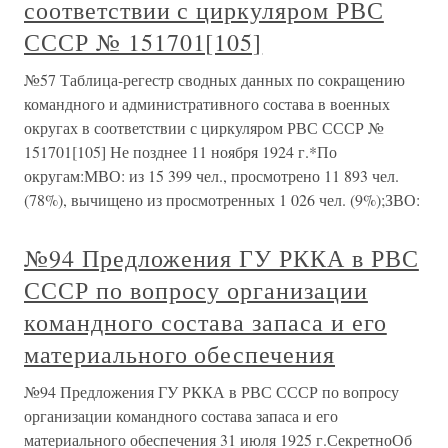
соответствии с циркуляром РВС
СССР № 151701[105]
№57 Таблица-регестр сводных данных по сокращению
командного и административного состава в военных
округах в соответствии с циркуляром РВС СССР №
151701[105] Не позднее 11 ноября 1924 г.*По
округам:МВО: из 15 399 чел., просмотрено 11 893 чел.
(78%), вычищено из просмотренных 1 026 чел. (9%);ЗВО:
№94 Предложения ГУ РККА в РВС
СССР по вопросу организации
командного состава запаса и его
материального обеспечения
№94 Предложения ГУ РККА в РВС СССР по вопросу
организации командного состава запаса и его
материального обеспечения 31 июля 1925 г.СекретноОб