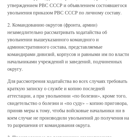
утверждением РВС СССР и объявлением состоявшегося
увольнения приказом РВС СССР по личному составу.
2. Командованию округов (фронта, армии)
незамедлительно рассматривать ходатайства об
увольнении вышеуказанного командного и
административного состава, представляемые
командирами дивизий, корпусов и равными им по власти
начальниками учреждений и заведений, подчиненных
округу.
Для рассмотрения ходатайства во всех случаях требовать
краткую записку о службе и копию последней
аттестации, а при увольнении «по болезни», кроме того,
свидетельство о болезни и «по суду» – копию приговора,
приняв меры к тому, чтобы войсковые начальники ни в
коем случае не производили увольнений до получения на
то разрешения от командования округа.