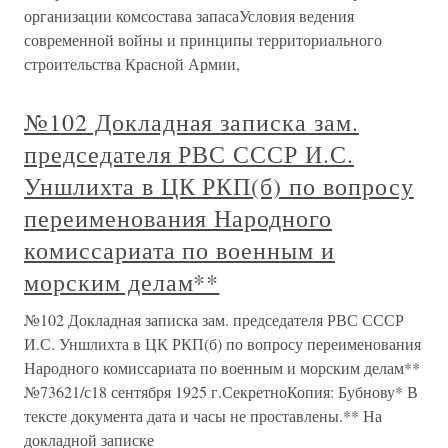
организации комсостава запасаУсловия ведения
современной войны и принципы территориального
строительства Красной Армии,
№102 Докладная записка зам.
председателя РВС СССР И.С.
Уншлихта в ЦК РКП(б) по вопросу
переименования Народного
комиссариата по военным и
морским делам**
№102 Докладная записка зам. председателя РВС СССР
И.С. Уншлихта в ЦК РКП(б) по вопросу переименования
Народного комиссариата по военным и морским делам**
№73621/с18 сентября 1925 г.СекретноКопия: Бубнову* В
тексте документа дата и часы не проставлены.** На
докладной записке