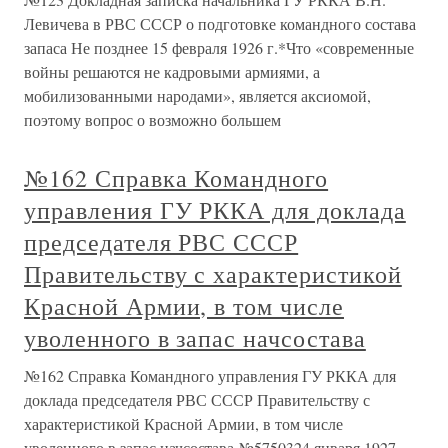
Левичева в РВС СССР о подготовке командного состава
запаса Не позднее 15 февраля 1926 г.*Что «современные
войны решаются не кадровыми армиями, а
мобилизованными народами», является аксиомой,
поэтому вопрос о возможно большем
№162 Справка Командного
управления ГУ РККА для доклада
председателя РВС СССР
Правительству с характеристикой
Красной Армии, в том числе
уволенного в запас начсостава
№162 Справка Командного управления ГУ РККА для
доклада председателя РВС СССР Правительству с
характеристикой Красной Армии, в том числе
уволенного в запас начсостава №5750324 января 1927