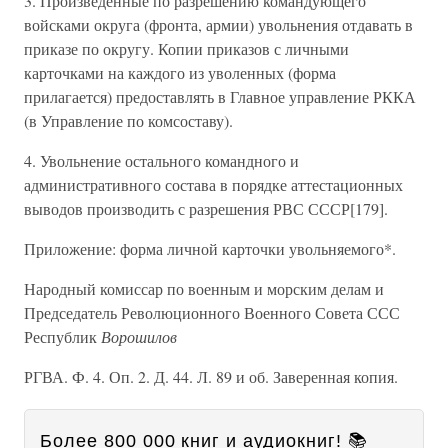
3. Произведенные по разрешению командующего
войсками округа (фронта, армии) увольнения отдавать в
приказе по округу. Копии приказов с личными
карточками на каждого из уволенных (форма
прилагается) предоставлять в Главное управление РККА
(в Управление по комсоставу).
4. Увольнение остального командного и
административного состава в порядке аттестационных
выводов производить с разрешения РВС СССР[179].
Приложение: форма личной карточки увольняемого*.
Народный комиссар по военным и морским делам и
Председатель Революционного Военного Совета ССС
Республик
Ворошилов
РГВА. Ф. 4. Оп. 2. Д. 44. Л. 89 и об. Заверенная копия.
Более 800 000 книг и аудиокниг! 📚