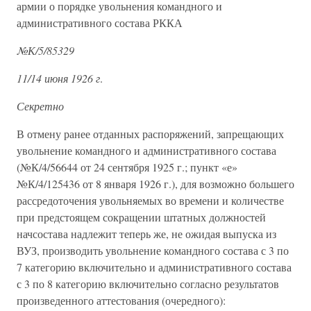
армии о порядке увольнения командного и
административного состава РККА
№К/5/85329
11/14 июня 1926 г
.
Секретно
В отмену ранее отданных распоряжений, запрещающих
увольнение командного и административного состава
(№К/4/56644 от 24 сентября 1925 г.; пункт «е»
№К/4/125436 от 8 января 1926 г.), для возможно большего
рассредоточения увольняемых во времени и количестве
при предстоящем сокращении штатных должностей
начсостава надлежит теперь же, не ожидая выпуска из
ВУЗ, производить увольнение командного состава с 3 по
7 категорию включительно и административного состава
с 3 по 8 категорию включительно согласно результатов
произведенного аттестования (очередного):