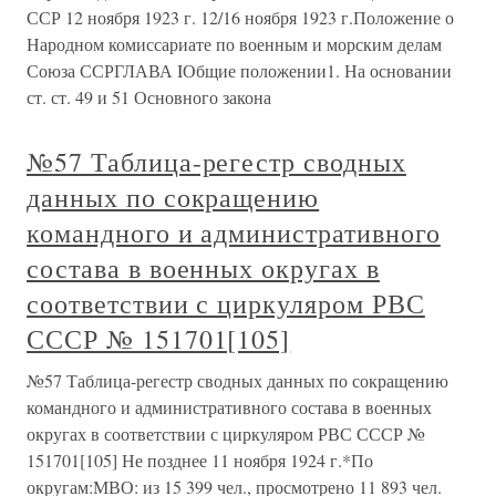
ССР 12 ноября 1923 г. 12/16 ноября 1923 г.Положение о
Народном комиссариате по военным и морским делам
Союза ССРГЛАВА IОбщие положении1. На основании
ст. ст. 49 и 51 Основного закона
№57 Таблица-регестр сводных
данных по сокращению
командного и административного
состава в военных округах в
соответствии с циркуляром РВС
СССР № 151701[105]
№57 Таблица-регестр сводных данных по сокращению
командного и административного состава в военных
округах в соответствии с циркуляром РВС СССР №
151701[105] Не позднее 11 ноября 1924 г.*По
округам:МВО: из 15 399 чел., просмотрено 11 893 чел.