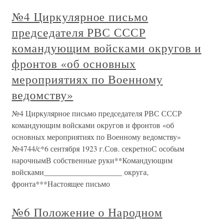
№4 Циркулярное письмо
председателя РВС СССР
командующим войсками округов и
фронтов «об основных
мероприятиях по Военному
ведомству»
№4 Циркулярное письмо председателя РВС СССР
командующим войсками округов и фронтов «об
основных мероприятиях по Военному ведомству»
№4744/с*6 сентября 1923 г.Сов. секретноС особым
нарочнымВ собственные руки**Командующим
войсками____________________ округа,
фронта***Настоящее письмо
№6 Положение о Народном