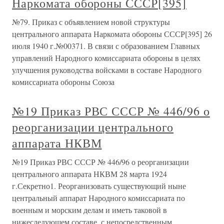
Наркомата обороны СССР[395]
№79. Приказ с объявлением новой структуры
центрального аппарата Наркомата обороны СССР[395] 26
июля 1940 г.№00371. В связи с образованием Главных
управлений Народного комиссариата обороны в целях
улучшения руководства войсками в составе Народного
комиссариата обороны Союза
№19 Приказ РВС СССР № 446/96 о
реорганизации центрального
аппарата НКВМ
№19 Приказ РВС СССР № 446/96 о реорганизации
центрального аппарата НКВМ 28 марта 1924
г.Секретно1. Реорганизовать существующий ныне
центральный аппарат Народного комиссариата по
военным и морским делам и иметь таковой в
нижеследующем составе, с непосредственным