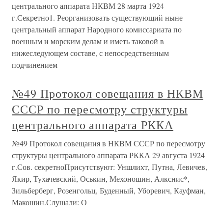
центрального аппарата НКВМ 28 марта 1924
г.Секретно1. Реорганизовать существующий ныне
центральный аппарат Народного комиссариата по
военным и морским делам и иметь таковой в
нижеследующем составе, с непосредственным
подчинением
№49 Протокол совещания в НКВМ
СССР по пересмотру структуры
центрального аппарата РККА
№49 Протокол совещания в НКВМ СССР по пересмотру
структуры центрального аппарата РККА 29 августа 1924
г.Сов. секретноПрисутствуют: Уншлихт, Путна, Левичев,
Якир, Тухачевский, Оськин, Мехоношин, Алкснис*,
Зильберберг, Розенгольц, Буденный, Уборевич, Кауфман,
Макошин.Слушали: О