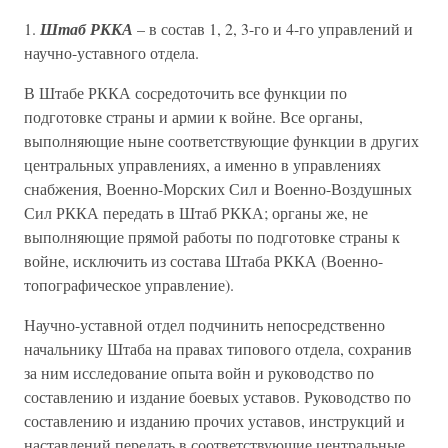
1.
Штаб РККА
– в состав 1, 2, 3-го и 4-го управлений и
научно-уставного отдела.
В Штабе РККА сосредоточить все функции по
подготовке страны и армии к войне. Все органы,
выполняющие ныне соответствующие функции в других
центральных управлениях, а именно в управлениях
снабжения, Военно-Морских Сил и Военно-Воздушных
Сил РККА передать в Штаб РККА; органы же, не
выполняющие прямой работы по подготовке страны к
войне, исключить из состава Штаба РККА (Военно-
топографическое управление).
Научно-уставной отдел подчинить непосредственно
начальнику Штаба на правах типового отдела, сохранив
за ним исследование опыта войн и руководство по
составлению и издание боевых уставов. Руководство по
составлению и изданию прочих уставов, инструкций и
наставлений передать в соответствующие центральные