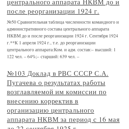
центрального аппарата НКВМ до и
после реорганизации 1924 г.
№50 Сравнительная таблица численности командного и
административного состава центрального аппарата
НКВМ до и после реорганизации 1924 г. Сентября 1924
г.**К 1 апреля 1924 г., т.е. до реорганизации
центрального аппарата:Ком. и адм. состав:– высший: 1
122 чел. – 64%;– старший: 639 чел. –
№103 Доклад в РВС СССР С.А.
Пугачева о результатах работы
возглавляемой им комиссии по
внесению корректив в
организацию центрального
аппарата НКВМ за период с 16 мая
до 22 сентября 1925 г.