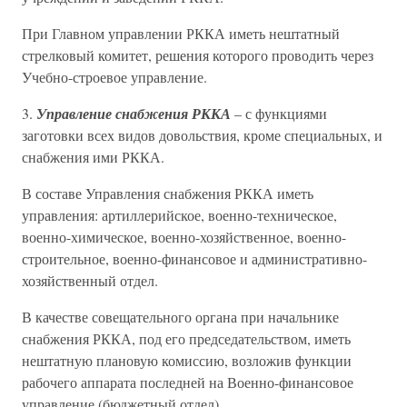
При Главном управлении РККА иметь нештатный
стрелковый комитет, решения которого проводить через
Учебно-строевое управление.
3.
Управление снабжения РККА
– с функциями
заготовки всех видов довольствия, кроме специальных, и
снабжения ими РККА.
В составе Управления снабжения РККА иметь
управления: артиллерийское, военно-техническое,
военно-химическое, военно-хозяйственное, военно-
строительное, военно-финансовое и административно-
хозяйственный отдел.
В качестве совещательного органа при начальнике
снабжения РККА, под его председательством, иметь
нештатную плановую комиссию, возложив функции
рабочего аппарата последней на Военно-финансовое
управление (бюджетный отдел).