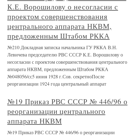
К.Е. Ворошилову о несогласии с
проектом совершенствования
центрального аппарата НКВМ,
предложенным Штабом РККА
№210 Докладная записка начальника ГУ РККА В.Н.
Левичева председателю РВС СССР К.Е. Ворошилову о
несогласии с проектом совершенствования центрального
аппарата НКВМ, предложенным Штабом РККА
№048056/сс5 июня 1928 г.Сов. секретноПосле
реорганизации 1924 года центральный аппарат
№19 Приказ РВС СССР № 446/96 о
реорганизации центрального
аппарата НКВМ
№19 Приказ РВС СССР № 446/96 о реорганизации