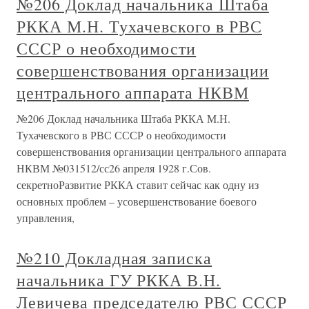
№206 Доклад начальника Штаба
РККА М.Н. Тухачевского в РВС
СССР о необходимости
совершенствования организации
центрального аппарата НКВМ
№206 Доклад начальника Штаба РККА М.Н.
Тухачевского в РВС СССР о необходимости
совершенствования организации центрального аппарата
НКВМ №031512/сс26 апреля 1928 г.Сов.
секретноРазвитие РККА ставит сейчас как одну из
основных проблем – усовершенствование боевого
управления,
№210 Докладная записка
начальника ГУ РККА В.Н.
Левичева председателю РВС СССР