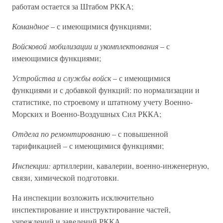
работам остается за Штабом РККА;
Командное
– с имеющимися функциями;
Войсковой мобилизации и укомплектования
– с
имеющимися функциями;
Устройства и службы войск
– с имеющимися
функциями и с добавкой функций: по нормализации и
статистике, по строевому и штатному учету Военно-
Морских и Военно-Воздушных Сил РККА;
Отдела по ремонтированию
– с повышенной
тарификацией – с имеющимися функциями;
Инспекции:
артиллерии, кавалерии, военно-инженерную,
связи, химической подготовки.
На инспекции возложить исключительно
инспектирование и инструктирование частей,
учреждений и заведений РККА.