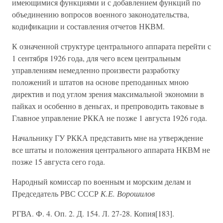
имеющимися функциями и с добавлением функций по
объединению вопросов военного законодательства,
кодификации и составления отчетов НКВМ.
К означенной структуре центрального аппарата перейти с
1 сентября 1926 года, для чего всем центральным
управлениям немедленно произвести разработку
положений и штатов на основе преподанных мною
директив и под углом зрения максимальной экономии в
пайках и особенно в деньгах, и препроводить таковые в
Главное управление РККА не позже 1 августа 1926 года.
Начальнику ГУ РККА представить мне на утверждение
все штаты и положения центрального аппарата НКВМ не
позже 15 августа сего года.
Народный комиссар по военным и морским делам и
Председатель РВС СССР
К.Е. Ворошилов
РГВА. Ф. 4. Оп. 2. Д. 154. Л. 27-28. Копия[183].