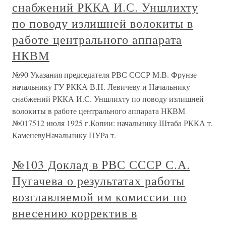
снабжений РККА И.С. Уншлихту
по поводу излишней волокиты в
работе центрального аппарата
НКВМ
№90 Указания председателя РВС СССР М.В. Фрунзе
начальнику ГУ РККА В.Н. Левичеву и Начальнику
снабжений РККА И.С. Уншлихту по поводу излишней
волокиты в работе центрального аппарата НКВМ
№017512 июля 1925 г.Копии: начальнику Штаба РККА т.
КаменевуНачальнику ПУРа т.
№103 Доклад в РВС СССР С.А.
Пугачева о результатах работы
возглавляемой им комиссии по
внесению корректив в