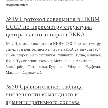
подчинением
№49 Протокол совещания в НКВМ
СССР по пересмотру структуры
центрального аппарата РККА
№49 Протокол совещания в НКВМ СССР по пересмотру
структуры центрального аппарата РККА 29 августа 1924
г.Сов. секретноПрисутствуют: Уншлихт, Путна, Левичев,
Якир, Тухачевский, Оськин, Мехоношин, Алкснис*,
Зильберберг, Розенгольц, Буденный, Уборевич, Кауфман,
Макошин.Слушали: О
№50 Сравнительная таблица
численности командного и
административного состава