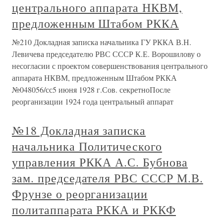
центрального аппарата НКВМ,
предложенным Штабом РККА
№210 Докладная записка начальника ГУ РККА В.Н.
Левичева председателю РВС СССР К.Е. Ворошилову о
несогласии с проектом совершенствования центрального
аппарата НКВМ, предложенным Штабом РККА
№048056/сс5 июня 1928 г.Сов. секретноПосле
реорганизации 1924 года центральный аппарат
№18 Докладная записка
начальника Политического
управления РККА А.С. Бубнова
зам. председателя РВС СССР М.В.
Фрунзе о реорганизации
политаппарата РККА и РККФ