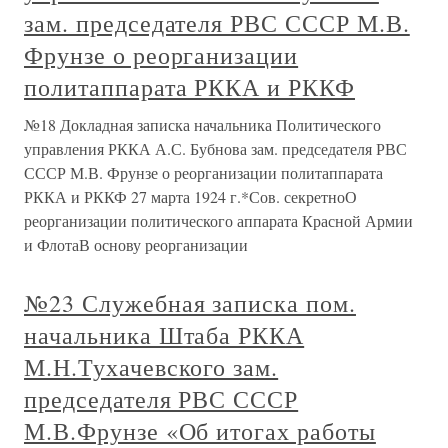
зам. председателя РВС СССР М.В.
Фрунзе о реорганизации
политаппарата РККА и РККФ
№18 Докладная записка начальника Политического
управления РККА А.С. Бубнова зам. председателя РВС
СССР М.В. Фрунзе о реорганизации политаппарата
РККА и РККФ 27 марта 1924 г.*Сов. секретноО
реорганизации политического аппарата Красной Армии
и ФлотаВ основу реорганизации
№23 Служебная записка пом.
начальника Штаба РККА
М.Н.Тухачевского зам.
председателя РВС СССР
М.В.Фрунзе «Об итогах работы