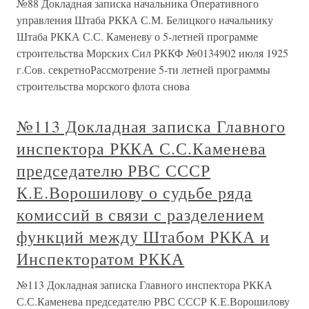
№88 Докладная записка начальника Оперативного
управления Штаба РККА С.М. Белицкого начальнику
Штаба РККА С.С. Каменеву о 5-летней программе
строительства Морских Сил РККФ №0134902 июля 1925
г.Сов. секретноРассмотрение 5-ти летней программы
строительства морского флота снова
№113 Докладная записка Главного
инспектора РККА С.С.Каменева
председателю РВС СССР
К.Е.Ворошилову о судьбе ряда
комиссий в связи с разделением
функций между Штабом РККА и
Инспекторатом РККА
№113 Докладная записка Главного инспектора РККА
С.С.Каменева председателю РВС СССР К.Е.Ворошилову