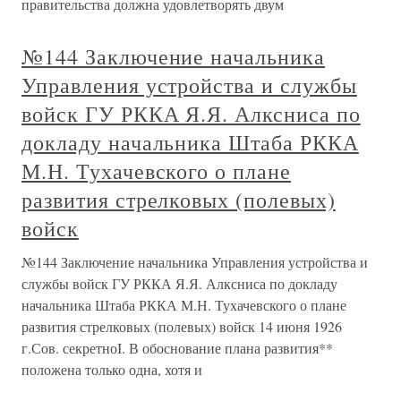
правительства должна удовлетворять двум
№144 Заключение начальника
Управления устройства и службы
войск ГУ РККА Я.Я. Алксниса по
докладу начальника Штаба РККА
М.Н. Тухачевского о плане
развития стрелковых (полевых)
войск
№144 Заключение начальника Управления устройства и
службы войск ГУ РККА Я.Я. Алксниса по докладу
начальника Штаба РККА М.Н. Тухачевского о плане
развития стрелковых (полевых) войск 14 июня 1926
г.Сов. секретноI. В обоснование плана развития**
положена только одна, хотя и