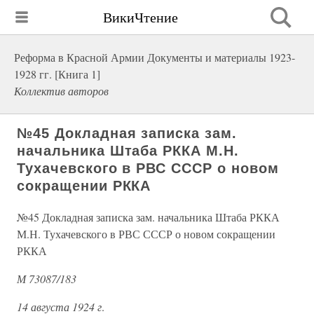
ВикиЧтение
Реформа в Красной Армии Документы и материалы 1923-
1928 гг. [Книга 1]
Коллектив авторов
№45 Докладная записка зам.
начальника Штаба РККА М.Н.
Тухачевского в РВС СССР о новом
сокращении РККА
№45 Докладная записка зам. начальника Штаба РККА
М.Н. Тухачевского в РВС СССР о новом сокращении
РККА
М 73087/183
14 августа 1924 г
.