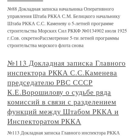
№88 Докладная записка начальника Оперативного
управления Штаба РККА С.М. Белицкого начальнику
Штаба РККА С.С. Каменеву о 5-летней программе
строительства Морских Сил РККФ №0134902 июля 1925
г.Сов. секретноРассмотрение 5-ти летней программы
строительства морского флота снова
№113 Докладная записка Главного
инспектора РККА С.С.Каменева
председателю РВС СССР
К.Е.Ворошилову о судьбе ряда
комиссий в связи с разделением
функций между Штабом РККА и
Инспекторатом РККА
№113 Докладная записка Главного инспектора РККА