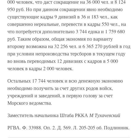
000 человек, что даст сокращение на 36 000 чел. и 8 124
950 руб. Но при данном сокращении явно необходимо
существующие кадры 9 дивизий в 36 и 183 чел., как
совершенно нереальные, перевести в кадры 550 чел., на
что потребуется дополнительно 3 744 едока и 1 759 680
руб. Таким образом, общая экономия по варианту
второму возможна на 32 256 чел. и 6 365 270 рублей в год
при условии непроизводства терсборов в текущем году
во вновь переводимых 12 дивизиях с кадров в 5 000
человек в кадры 2 000 человек.
Остальных 17 744 человек и всю денежную экономию
необходимо получить за счет других родов войск,
учреждений и заведений, в первую голову за счет
Морского ведомства.
Заместитель начальника Штаба РККА
М Тухачевский
РГВА. Ф. 33988. Оп. 2. Д. 569. Л. 205-205 об. Подлинник.