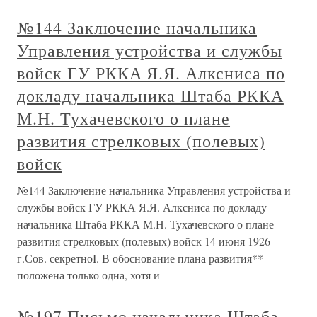
№144 Заключение начальника
Управления устройства и службы
войск ГУ РККА Я.Я. Алксниса по
докладу начальника Штаба РККА
М.Н. Тухачевского о плане
развития стрелковых (полевых)
войск
№144 Заключение начальника Управления устройства и
службы войск ГУ РККА Я.Я. Алксниса по докладу
начальника Штаба РККА М.Н. Тухачевского о плане
развития стрелковых (полевых) войск 14 июня 1926
г.Сов. секретноI. В обоснование плана развития**
положена только одна, хотя и
№197 Письмо начальника Штаба