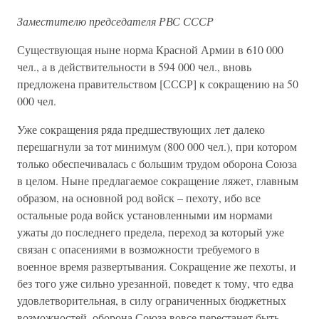
Заместителю председателя РВС СССР
Существующая ныне норма Красной Армии в 610 000
чел., а в действительности в 594 000 чел., вновь
предложена правительством [СССР] к сокращению на 50
000 чел.
Уже сокращения ряда предшествующих лет далеко
перешагнули за тот минимум (800 000 чел.), при котором
только обеспечивалась с большим трудом оборона Союза
в целом. Ныне предлагаемое сокращение ляжет, главным
образом, на основной род войск – пехоту, ибо все
остальные рода войск установленными им нормами
ужаты до последнего предела, переход за который уже
связан с опасениями в возможности требуемого в
военное время развертывания. Сокращение же пехоты, и
без того уже сильно урезанной, поведет к тому, что едва
удовлетворительная, в силу ограниченных бюджетных
возможностей, оборона Союза вовсе перестанет быть