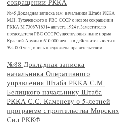
сокращении РККА
№45 Докладная записка зам. начальника Штаба РККА
М.Н. Тухачевского в РВС СССР о новом сокращении
РККА М 73087/18314 августа 1924 г.Заместителю
председателя РВС СССРСуществующая ныне норма
Красной Армии в 610 000 чел., а в действительности в
594 000 чел., вновь предложена правительством
№88 Докладная записка
начальника Оперативного
управления Штаба РККА С.М.
Белицкого начальнику Штаба
РККА С.С. Каменеву о 5-летней
программе строительства Морских
Сил РККФ