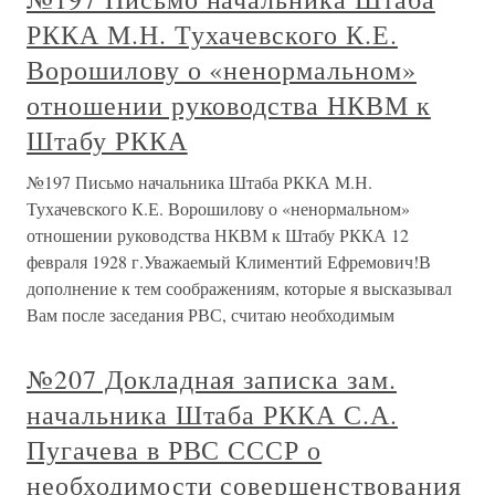
РККА М.Н. Тухачевского К.Е.
Ворошилову о «ненормальном»
отношении руководства НКВМ к
Штабу РККА
№197 Письмо начальника Штаба РККА М.Н.
Тухачевского К.Е. Ворошилову о «ненормальном»
отношении руководства НКВМ к Штабу РККА 12
февраля 1928 г.Уважаемый Климентий Ефремович!В
дополнение к тем соображениям, которые я высказывал
Вам после заседания РВС, считаю необходимым
№207 Докладная записка зам.
начальника Штаба РККА С.А.
Пугачева в РВС СССР о
необходимости совершенствования