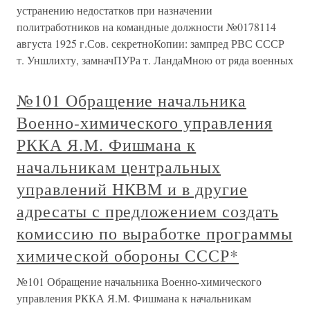
устранению недостатков при назначении
политработников на командные должности №0178114
августа 1925 г.Сов. секретноКопии: зампред РВС СССР
т. Уншлихту, замначПУРа т. ЛандаМною от ряда военных
№101 Обращение начальника
Военно-химического управления
РККА Я.М. Фишмана к
начальникам центральных
управлений НКВМ и в другие
адресаты с предложением создать
комиссию по выработке программы
химической обороны СССР*
№101 Обращение начальника Военно-химического
управления РККА Я.М. Фишмана к начальникам