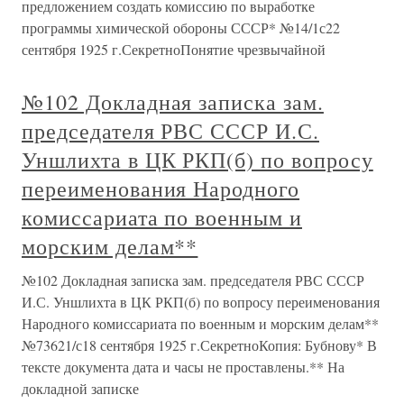
предложением создать комиссию по выработке
программы химической обороны СССР* №14/1с22
сентября 1925 г.СекретноПонятие чрезвычайной
№102 Докладная записка зам.
председателя РВС СССР И.С.
Уншлихта в ЦК РКП(б) по вопросу
переименования Народного
комиссариата по военным и
морским делам**
№102 Докладная записка зам. председателя РВС СССР
И.С. Уншлихта в ЦК РКП(б) по вопросу переименования
Народного комиссариата по военным и морским делам**
№73621/с18 сентября 1925 г.СекретноКопия: Бубнову* В
тексте документа дата и часы не проставлены.** На
докладной записке