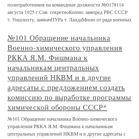
политработников на командные должности №0178114
августа 1925 г.Сов. секретноКопии: зампред РВС СССР
т. Уншлихту, замначПУРа т. ЛандаМною от ряда военных
№101 Обращение начальника
Военно-химического управления
РККА Я.М. Фишмана к
начальникам центральных
управлений НКВМ и в другие
адресаты с предложением создать
комиссию по выработке программы
химической обороны СССР*
№101 Обращение начальника Военно-химического
управления РККА Я.М. Фишмана к начальникам
центральных управлений НКВМ и в другие адресаты с