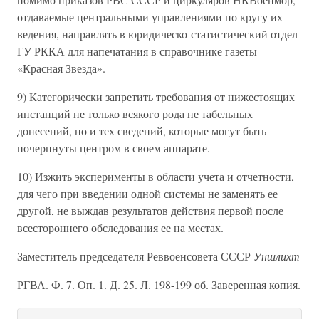
отдаваемые центральными управлениями по кругу их
ведения, направлять в юридическо-статистический отдел
ГУ РККА для напечатания в справочнике газеты
«Красная Звезда».
9) Категорически запретить требования от нижестоящих
инстанций не только всякого рода не табельных
донесений, но и тех сведений, которые могут быть
почерпнуты центром в своем аппарате.
10) Изжить эксперименты в области учета и отчетности,
для чего при введении одной системы не заменять ее
другой, не выждав результатов действия первой после
всестороннего обследования ее на местах.
Заместитель председателя Реввоенсовета СССР
Уншлихт
РГВА. Ф. 7. Оп. 1. Д. 25. Л. 198-199 об. Заверенная копия.