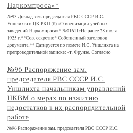
Наркомпроса»*
№93 Доклад зам. председателя РВС СССР И.С.
Уншлихта в ЦК РКП (б) «О военизации учебных
заведений Наркомпроса»* №01611сНе ранее 28 июля
1925 г.**Сов. секретно* Собственный заголовок
документа.** Датируется по помете И.С. Уншлихта на
препроводительной записке: «т. Фрунзе. Согласно
№96 Распоряжение зам.
председателя РВС СССР И.С.
Уншлихта начальникам управлений
НКВМ о мерах по изжитию
недостатков в их распорядительной
работе
№96 Распоряжение зам. председателя РВС СССР И.С.