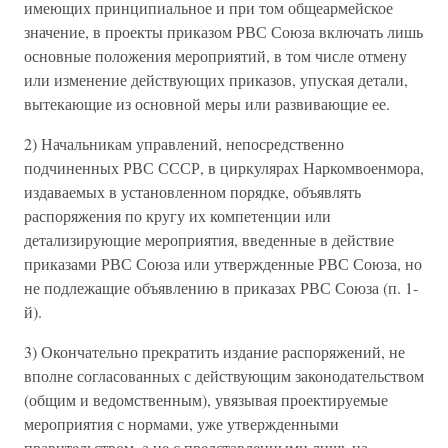
имеющих принципиальное и при том общеармейское
значение, в проекты приказом РВС Союза включать лишь
основные положения мероприятий, в том числе отмену
или изменение действующих приказов, упуская детали,
вытекающие из основной меры или развивающие ее.
2) Начальникам управлений, непосредственно
подчиненных РВС СССР, в циркулярах Наркомвоенмора,
издаваемых в установленном порядке, объявлять
распоряжения по кругу их компетенции или
детализирующие мероприятия, введенные в действие
приказами РВС Союза или утвержденные РВС Союза, но
не подлежащие объявлению в приказах РВС Союза (п. 1-
й).
3) Окончательно прекратить издание распоряжений, не
вполне согласованных с действующим законодательством
(общим и ведомственным), увязывая проектируемые
мероприятия с нормами, уже утвержденными
правительством, а не с представленными лишь на