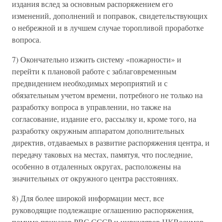
издания вслед за основным распоряжением его
изменений, дополнений и поправок, свидетельствующих
о небрежной и в лучшем случае торопливой проработке
вопроса.
7) Окончательно изжить систему «пожарности» и
перейти к плановой работе с заблаговременным
предвидением необходимых мероприятий и с
обязательным учетом времени, потребного не только на
разработку вопроса в управлении, но также на
согласование, издание его, рассылку и, кроме того, на
разработку окружным аппаратом дополнительных
директив, отдаваемых в развитие распоряжения центра, и
передачу таковых на местах, памятуя, что последние,
особенно в отдаленных округах, расположены на
значительных от окружного центра расстояниях.
8) Для более широкой информации мест, все
руководящие подлежащие оглашению распоряжения,
помимо приказов РВС СССР и циркуляров НКВоенмор,