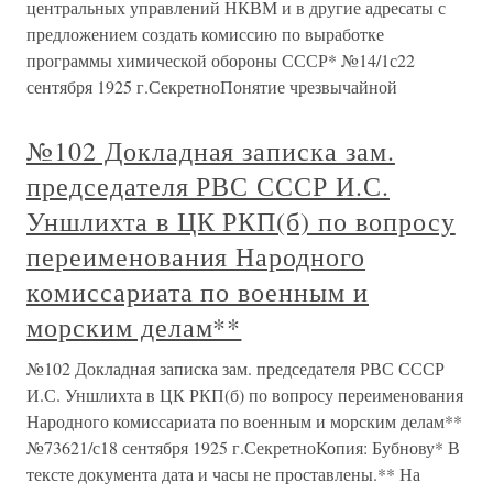
центральных управлений НКВМ и в другие адресаты с
предложением создать комиссию по выработке
программы химической обороны СССР* №14/1с22
сентября 1925 г.СекретноПонятие чрезвычайной
№102 Докладная записка зам.
председателя РВС СССР И.С.
Уншлихта в ЦК РКП(б) по вопросу
переименования Народного
комиссариата по военным и
морским делам**
№102 Докладная записка зам. председателя РВС СССР
И.С. Уншлихта в ЦК РКП(б) по вопросу переименования
Народного комиссариата по военным и морским делам**
№73621/с18 сентября 1925 г.СекретноКопия: Бубнову* В
тексте документа дата и часы не проставлены.** На