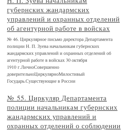
Н. П. Зуева начальникам
губернских жандармских
управлений и охранных отделений
об агентурной работе в войсках
№ 46. Циркулярное письмо директора Департамента
полиции Н. П. Зуева начальникам губернских
жандармских управлений и охранных отделений об
агентурной работе в войсках 30 октября
1910 г.ЛичноСовершенно
доверительноЦиркулярноМилостивый
Государь.Существующие в России
№ 55. Циркуляр Департамента
полиции начальникам губернских
жандармских управлений и
охранных отделений о соблюдении