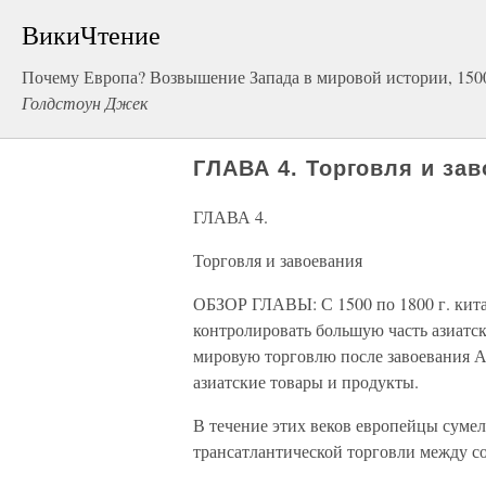
ВикиЧтение
Почему Европа? Возвышение Запада в мировой истории, 150
Голдстоун Джек
ГЛАВА 4. Торговля и за
ГЛАВА 4.
Торговля и завоевания
ОБЗОР ГЛАВЫ: С 1500 по 1800 г. кит
контролировать большую часть азиатск
мировую торговлю после завоевания А
азиатские товары и продукты.
В течение этих веков европейцы суме
трансатлантической торговли между с