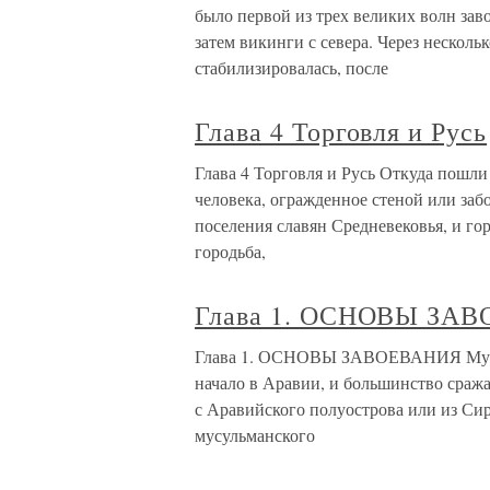
было первой из трех великих волн зав
затем викинги с севера. Через нескол
стабилизировалась, после
Глава 4 Торговля и Русь
Глава 4 Торговля и Русь Откуда пошли
человека, огражденное стеной или за
поселения славян Средневековья, и го
городьба,
Глава 1. ОСНОВЫ ЗА
Глава 1. ОСНОВЫ ЗАВОЕВАНИЯ Мусуль
начало в Аравии, и большинство сраж
с Аравийского полуострова или из Сир
мусульманского