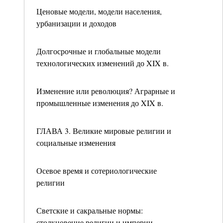
Ценовые модели, модели населения,
урбанизации и доходов
Долгосрочные и глобальные модели
технологических изменений до XIX в.
Изменение или революция? Аграрные и
промышленные изменения до XIX в.
ГЛАВА 3. Великие мировые религии и
социальные изменения
Осевое время и сотериологические
религии
Светские и сакральные нормы:
столкновение религии и империи