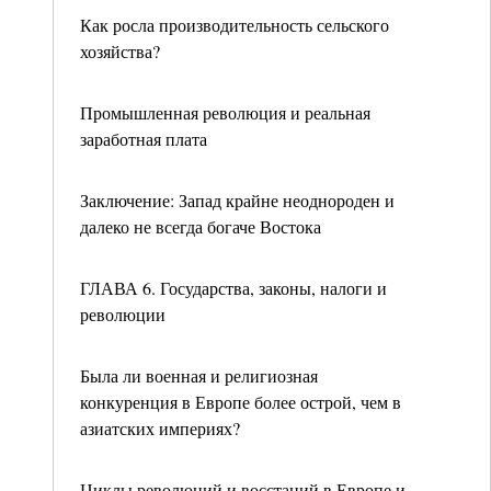
Как росла производительность сельского
хозяйства?
Промышленная революция и реальная
заработная плата
Заключение: Запад крайне неоднороден и
далеко не всегда богаче Востока
ГЛАВА 6. Государства, законы, налоги и
революции
Была ли военная и религиозная
конкуренция в Европе более острой, чем в
азиатских империях?
Циклы революций и восстаний в Европе и