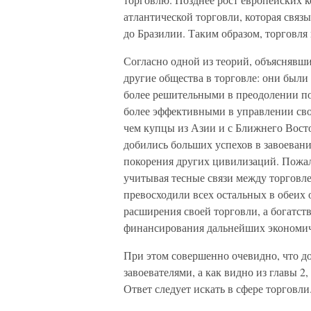
атлантической торговли, которая свя
до Бразилии. Таким образом, торговля 
Согласно одной из теорий, объясняв
другие общества в торговле: они были
более решительными в преодолении по
более эффективными в управлении св
чем купцы из Азии и с Ближнего Восто
добились больших успехов в завоевани
покорения других цивилизаций. Пожал
учитывая тесные связи между торговле
превосходили всех остальных в обеих 
расширения своей торговли, а богатст
финансирования дальнейших экономич
При этом совершенно очевидно, что д
завоевателями, а как видно из главы 2
Ответ следует искать в сфере торговли