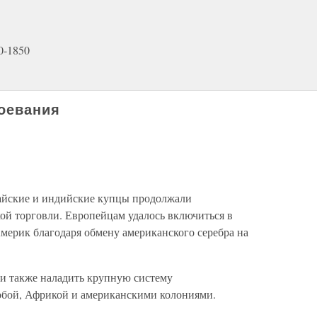
0-1850
воевания
айские и индийские купцы продолжали
ой торговли. Европейцам удалось включиться в
мерик благодаря обмену американского серебра на
ли также наладить крупную систему
обой, Африкой и американскими колониями.