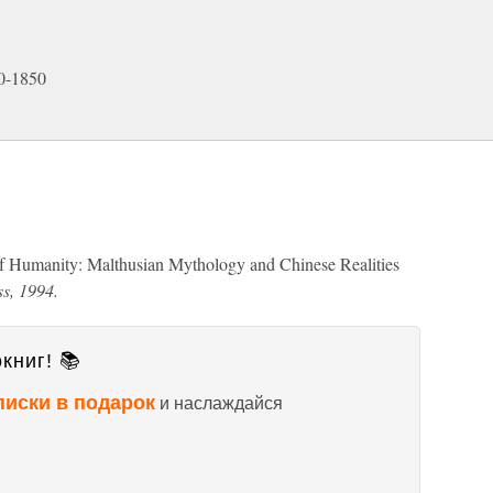
0-1850
f Humanity: Malthusian Mythology and Chinese Realities
s, 1994.
книг! 📚
писки в подарок
и наслаждайся