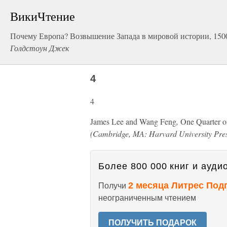
ВикиЧтение
Почему Европа? Возвышение Запада в мировой истории, 150
Голдстоун Джек
4
4
James Lee and Wang Feng
,
One Quarter o
(Cambridge, MA: Harvard University Pres
Более 800 000 книг и аудио
2 месяца Литрес Под
Получи
неограниченным чтением
ПОЛУЧИТЬ ПОДАРОК