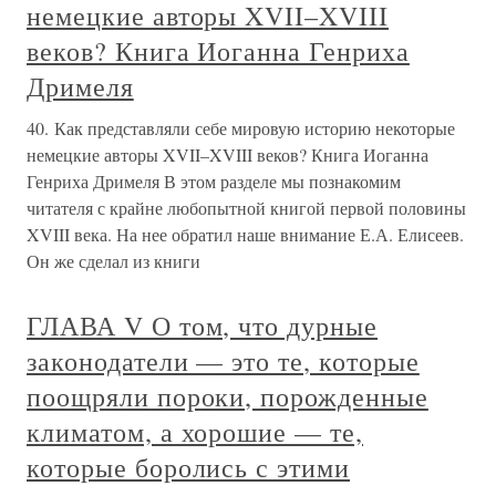
немецкие авторы XVII–XVIII
веков? Книга Иоганна Генриха
Дримеля
40. Как представляли себе мировую историю некоторые
немецкие авторы XVII–XVIII веков? Книга Иоганна
Генриха Дримеля В этом разделе мы познакомим
читателя с крайне любопытной книгой первой половины
XVIII века. На нее обратил наше внимание Е.А. Елисеев.
Он же сделал из книги
ГЛАВА V О том, что дурные
законодатели — это те, которые
поощряли пороки, порожденные
климатом, а хорошие — те,
которые боролись с этими