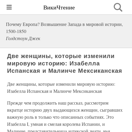
ВикиЧтение
Почему Европа? Возвышение Запада в мировой истории,
1500-1850
Голдстоун Джек
Две женщины, которые изменили
мировую историю: Изабелла
Испанская и Малинче Мексиканская
Две женщины, которые изменили мировую историю:
Изабелла Испанская и Малинче Мексиканская
Прежде чем продолжить наш рассказ, рассмотрим
вкратце историю двух выдающихся женщин, сыгравших
важную роль в только что описанных событиях. Это
Изабелла I, умная и смелая королева Испании, и
Малинче, представительница ацтекской знати, чьи