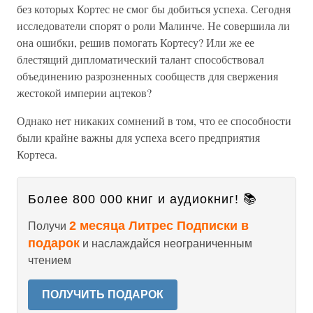
без которых Кортес не смог бы добиться успеха. Сегодня
исследователи спорят о роли Малинче. Не совершила ли
она ошибки, решив помогать Кортесу? Или же ее
блестящий дипломатический талант способствовал
объединению разрозненных сообществ для свержения
жестокой империи ацтеков?
Однако нет никаких сомнений в том, что ее способности
были крайне важны для успеха всего предприятия
Кортеса.
Более 800 000 книг и аудиокниг! 📚
2 месяца Литрес Подписки в
Получи
подарок
и наслаждайся неограниченным
чтением
ПОЛУЧИТЬ ПОДАРОК