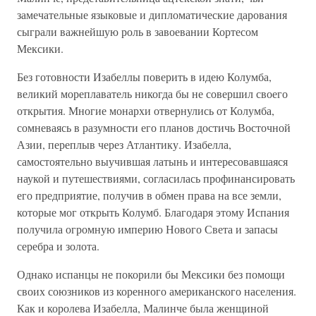
замечательные языковые и дипломатические дарования
сыграли важнейшую роль в завоевании Кортесом
Мексики.
Без готовности Изабеллы поверить в идею Колумба,
великий мореплаватель никогда бы не совершил своего
открытия. Многие монархи отвернулись от Колумба,
сомневаясь в разумности его планов достичь Восточной
Азии, переплыв через Атлантику. Изабелла,
самостоятельно выучившая латынь и интересовавшаяся
наукой и путешествиями, согласилась профинансировать
его предприятие, получив в обмен права на все земли,
которые мог открыть Колумб. Благодаря этому Испания
получила огромную империю Нового Света и запасы
серебра и золота.
Однако испанцы не покорили бы Мексики без помощи
своих союзников из коренного американского населения.
Как и королева Изабелла, Малинче была женщиной