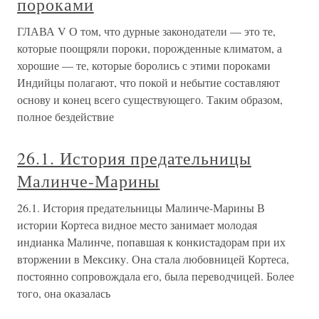
пороками
ГЛАВА V О том, что дурные законодатели — это те,
которые поощряли пороки, порожденные климатом, а
хорошие — те, которые боролись с этими пороками
Индийцы полагают, что покой и небытие составляют
основу и конец всего существующего. Таким образом,
полное бездействие
26.1. История предательницы
Малинче-Марины
26.1. История предательницы Малинче-Марины В
истории Кортеса видное место занимает молодая
индианка Малинче, попавшая к конкистадорам при их
вторжении в Мексику. Она стала любовницей Кортеса,
постоянно сопровождала его, была переводчицей. Более
того, она оказалась