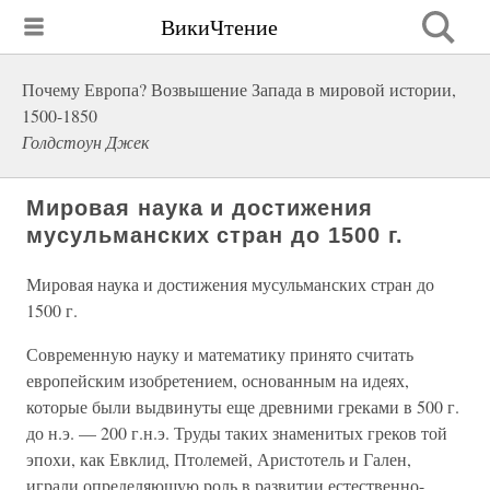
ВикиЧтение
Почему Европа? Возвышение Запада в мировой истории,
1500-1850
Голдстоун Джек
Мировая наука и достижения
мусульманских стран до 1500 г.
Мировая наука и достижения мусульманских стран до
1500 г.
Современную науку и математику принято считать
европейским изобретением, основанным на идеях,
которые были выдвинуты еще древними греками в 500 г.
до н.э. — 200 г.н.э. Труды таких знаменитых греков той
эпохи, как Евклид, Птолемей, Аристотель и Гален,
играли определяющую роль в развитии естественно-