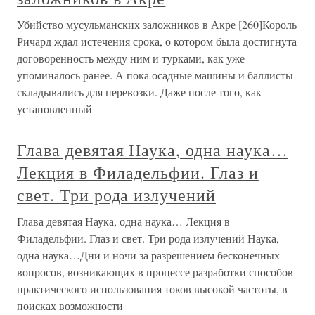
Убийство мусульманских заложников в Акре [260]Король
Ричард ждал истечения срока, о котором была достигнута
договоренность между ним и турками, как уже
упоминалось ранее. А пока осадные машины и баллисты
складывались для перевозки. Даже после того, как
установленный
Глава девятая Наука, одна наука…
Лекция в Филадельфии. Глаз и
свет. Три рода излучений
Глава девятая Наука, одна наука… Лекция в
Филадельфии. Глаз и свет. Три рода излучений Наука,
одна наука…Дни и ночи за разрешением бесконечных
вопросов, возникающих в процессе разработки способов
практического использования токов высокой частоты, в
поисках возможности