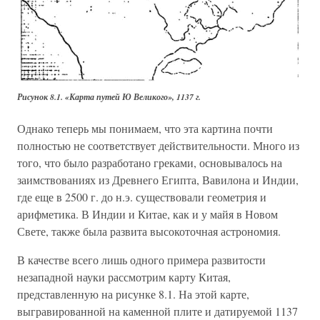
Рисунок 8.1. «Карта путей Ю Великого», 1137 г.
Однако теперь мы понимаем, что эта картина почти
полностью не соответствует действительности. Много из
того, что было разработано греками, основывалось на
заимствованиях из Древнего Египта, Вавилона и Индии,
где еще в 2500 г. до н.э. существовали геометрия и
арифметика. В Индии и Китае, как и у майя в Новом
Свете, также была развита высокоточная астрономия.
В качестве всего лишь одного примера развитости
незападной науки рассмотрим карту Китая,
представленную на рисунке 8.1. На этой карте,
выгравированной на каменной плите и датируемой 1137