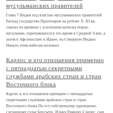
мусульманских правителей
Глава 7 Индия под властью мусульманских правителей
Распад государства Пратихаров на рубеже Х–XI вв.
совпал по времени с усилением натиска тюрок-
мусульман, укрепившихся в это время в Средней Азии, а
затем в Афганистане и Иране, на Северную Индию.
Начало этим набегам положил
Карлос и его отношения примерно
с пятнадцатью секретными
службами арабских стран и стран
Восточного блока
Карлос и его отношения примерно с пятнадцатью
секретными службами арабских стран и стран
Восточного блока По его собственному признанию,
сделанному судье Бругьеру, Ильич Рамирес-Санчес, сын