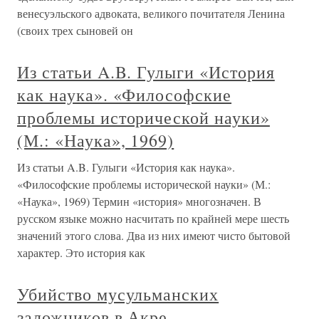
венесуэльского адвоката, великого почитателя Ленина
(своих трех сыновей он
Из статьи A.B. Гулыги «История
как наука». «Философские
проблемы исторической науки»
(М.: «Наука», 1969)
Из статьи A.B. Гулыги «История как наука».
«Философские проблемы исторической науки» (М.:
«Наука», 1969) Термин «история» многозначен. В
русском языке можно насчитать по крайней мере шесть
значений этого слова. Два из них имеют чисто бытовой
характер. Это история как
Убийство мусульманских
заложников в Акре