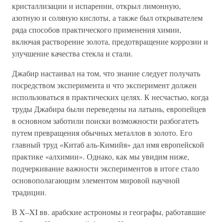
кристаллизации и испарении, открыл лимонную,
азотную и соляную кислоты, а также был открывателем
ряда способов практического применения химии,
включая растворение золота, предотвращение коррозии и
улучшение качества стекла и стали.
Джабир настаивал на том, что знание следует получать
посредством эксперимента и что эксперимент должен
использоваться в практических целях. К несчастью, когда
труды Джабира были переведены на латынь, европейцев
в основном заботили поиски возможности разбогатеть
путем превращения обычных металлов в золото. Его
главный труд «Китаб аль-Кимийя» дал имя европейской
практике «алхимии». Однако, как мы увидим ниже,
подчеркивание важности экспериментов в итоге стало
основополагающим элементом мировой научной
традиции.
В X–XI вв. арабские астрономы и географы, работавшие