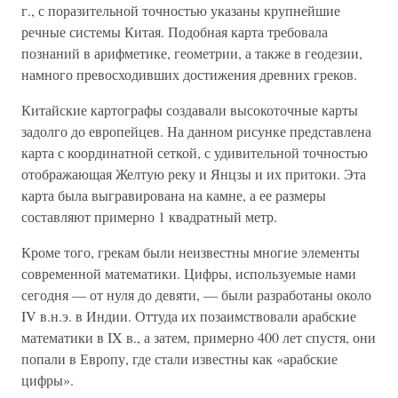
г., с поразительной точностью указаны крупнейшие
речные системы Китая. Подобная карта требовала
познаний в арифметике, геометрии, а также в геодезии,
намного превосходивших достижения древних греков.
Китайские картографы создавали высокоточные карты
задолго до европейцев. На данном рисунке представлена
карта с координатной сеткой, с удивительной точностью
отображающая Желтую реку и Янцзы и их притоки. Эта
карта была выгравирована на камне, а ее размеры
составляют примерно 1 квадратный метр.
Кроме того, грекам были неизвестны многие элементы
современной математики. Цифры, используемые нами
сегодня — от нуля до девяти, — были разработаны около
IV в.н.э. в Индии. Оттуда их позаимствовали арабские
математики в IX в., а затем, примерно 400 лет спустя, они
попали в Европу, где стали известны как «арабские
цифры».