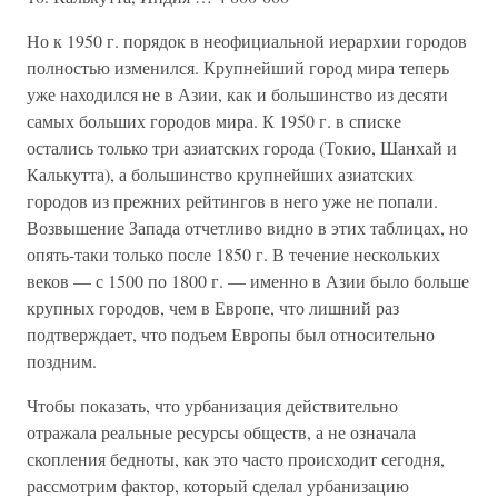
Но к 1950 г. порядок в неофициальной иерархии городов
полностью изменился. Крупнейший город мира теперь
уже находился не в Азии, как и большинство из десяти
самых больших городов мира. К 1950 г. в списке
остались только три азиатских города (Токио, Шанхай и
Калькутта), а большинство крупнейших азиатских
городов из прежних рейтингов в него уже не попали.
Возвышение Запада отчетливо видно в этих таблицах, но
опять-таки только после 1850 г. В течение нескольких
веков — с 1500 по 1800 г. — именно в Азии было больше
крупных городов, чем в Европе, что лишний раз
подтверждает, что подъем Европы был относительно
поздним.
Чтобы показать, что урбанизация действительно
отражала реальные ресурсы обществ, а не означала
скопления бедноты, как это часто происходит сегодня,
рассмотрим фактор, который сделал урбанизацию