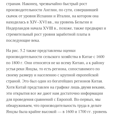
странам. Наконец, чрезвычайно быстрый рост
производительности Англии, по сути, совершившей
скачок от уровня Испании и Италии, на котором она
находилась в XIV–XVI вв., на уровень Бельгии и
Нидерландов начала XVIII в., похоже, также предварял и
стремительный рост уровня заработной платы в
последующие века.
На рис. 5.2 также представлены оценки
производительности сельского хозяйства в Китае с 1600
по 1800 г. Они относятся не ко всему Китаю, а к району
устья реки Янцзы, то есть региона, сопоставимого по
своему размеру и населению с крупной европейской
страной. Это был один из богатейших регионов Китая.
Хотя Китай представлен на графике лишь двумя веками,
эти открытия все же дают нам достаточно информации
для проведения сравнений с Европой. Во-первых, мы
обнаруживаем, что производительность труда в дельте
Янцзы была крайне высокой — в 1600 и 1700 гг. уровень