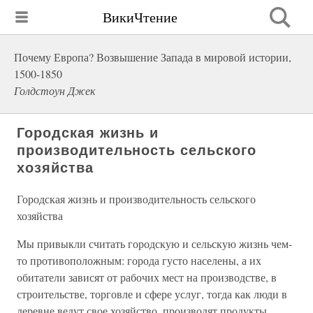
ВикиЧтение
Почему Европа? Возвышение Запада в мировой истории,
1500-1850
Голдстоун Джек
Городская жизнь и
производительность сельского
хозяйства
Городская жизнь и производительность сельского
хозяйства
Мы привыкли считать городскую и сельскую жизнь чем-
то противоположным: города густо населены, а их
обитатели зависят от рабочих мест на производстве, в
строительстве, торговле и сфере услуг, тогда как люди в
деревне ведут свое хозяйство, производят продукты