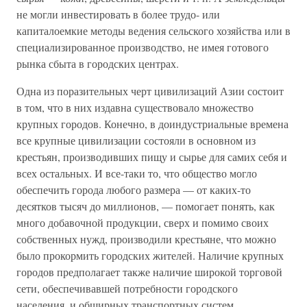
не могли инвестировать в более трудо- или
капиталоемкие методы ведения сельского хозяйства или в
специализированное производство, не имея готового
рынка сбыта в городских центрах.
Одна из поразительных черт цивилизаций Азии состоит
в том, что в них издавна существовало множество
крупных городов. Конечно, в доиндустриальные времена
все крупные цивилизации состояли в основном из
крестьян, производивших пищу и сырье для самих себя и
всех остальных. И все-таки то, что общество могло
обеспечить города любого размера — от каких-то
десятков тысяч до миллионов, — помогает понять, как
много добавочной продукции, сверх и помимо своих
собственных нужд, производили крестьяне, что можно
было прокормить городских жителей. Наличие крупных
городов предполагает также наличие широкой торговой
сети, обеспечивавшей потребности городского
населения, и обширных транспортных систем,