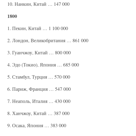
10. Нанкин, Китай … 147 000
1800
1. Пекин, Китай … 1 100 000
2. Лондон, Великобритания … 861 000
3. Гуанчжоу, Китай … 800 000
4. Эдо (Токио), Япония … 685 000
5. Стамбул, Турция … 570 000
6. Париж, Франция … 547 000
7. Неаполь, Италия … 430 000
8. Ханчжоу, Китай … 387 000
9. Осака, Япония … 383 000