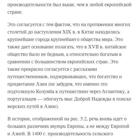
производительности был выше, чем в любой европейской
стране.
Это согласуется с тем фактом, что на протяжении многих
столетий до наступления XIX в. в Китае находились
крупнейшие города крупнейшего общества мира. Это
также дает основание полагать, что в XVII в. китайское
общество было не бедным, а относительно богатым в
сравнении с большинством европейских стран. Это
также прекрасно согласуется с рассказами
путешественников, подчеркивавших, что богатство и
процветание Азии (не забудем, что именно это
подтолкнуло Колумба к путешествию через Атлантику, а
португальцев — обогнуть мыс Доброй Надежды в поиске
морских путей в Азию).
В истории, отображенной на рис. 5.2, речь вновь идет о
больших различиях
внутри
Европы, а не между Европой
и Азией. В 1400 г. производительность сельского