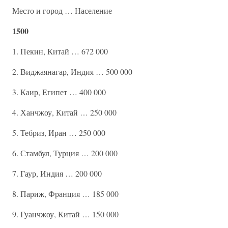
Место и город … Население
1500
1. Пекин, Китай … 672 000
2. Виджаянагар, Индия … 500 000
3. Каир, Египет … 400 000
4. Ханчжоу, Китай … 250 000
5. Тебриз, Иран … 250 000
6. Стамбул, Турция … 200 000
7. Гаур, Индия … 200 000
8. Париж, Франция … 185 000
9. Гуанчжоу, Китай … 150 000