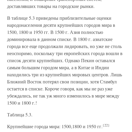
доставлявших товары на городские рынки.
В таблице 5.3 приведены приблизительные оценки
народонаселения десяти крупнейших городов мира в
1500, 1800 и 1950 гг. В 1500 г. Азия полностью
доминировала в данном списке. В 1800 г. азиатские
города все еще продолжали лидировать, но уже не столь
неоспоримо, поскольку три европейских города вошли в
список десяти крупнейших. Однако Пекин оставался
самым большим городом мира, а в Китае и Индии
находились три из крупнейших мировых центров. Лишь
Ближний Восток потерял свои позиции, хотя Стамбул
остается в списке. Короче говоря, как мы не раз уже
убеждались, не так уж много изменилось в мире между
1500 и 1800 г.!
Таблица 5.3.
{22}
Крупнейшие города мира: 1500,1800 и 1950 гг.