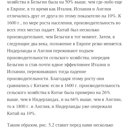
хозяйства в Бельгии была на 50% выше, чем где-либо еще
в Европе, в то время как Италия, Испания и Англия
отличались друг от друга по этому показателю на 10%. К
1600 г., по мере роста населения, производительность во
всех этих местах падает. Китай был несколько
производительнее, чем Бельгия в тот момент. Затем, в
следующие два века, положение в Европе резко меняется.
Нидерланды и Англия переживают подъем
производительности сельского хозяйства, опередив
Бельгию и став почти вдвое эффективнее Италии и
Испании, переживавших тогда падение
производительности. Благодаря этому росту они
сравнялись с Китаем: если в 1600 г. производительность
сельского хозяйства в Китае была примерно на 26%
выше, чем в Нидерландах, и на 66% выше, чем в Англии,
то к 1800 г. и Англия, и Нидерланды уже опережали
Китай на 10%.
Таким образом, рис. 5.2 ставит перед нами несколько