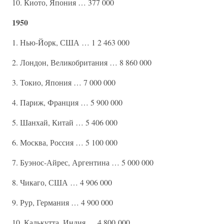
10. Киото, Япония … 377 000
1950
1. Нью-Йорк, США … 1 2 463 000
2. Лондон, Великобритания … 8 860 000
3. Токио, Япония … 7 000 000
4. Париж, Франция … 5 900 000
5. Шанхай, Китай … 5 406 000
6. Москва, Россия … 5 100 000
7. Буэнос-Айрес, Аргентина … 5 000 000
8. Чикаго, США … 4 906 000
9. Рур, Германия … 4 900 000
10. Калькутта, Индия … 4 800 000