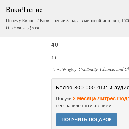
ВикиЧтение
Почему Европа? Возвышение Запада в мировой истории, 150
Голдстоун Джек
40
40
Е. A. Wrigley,
Continuity, Chance, and C
Более 800 000 книг и аудио
2 месяца Литрес Под
Получи
неограниченным чтением
ПОЛУЧИТЬ ПОДАРОК