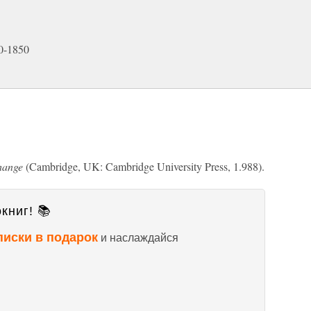
0-1850
hange
(Cambridge, UK: Cambridge University Press, 1.988).
книг! 📚
писки в подарок
и наслаждайся