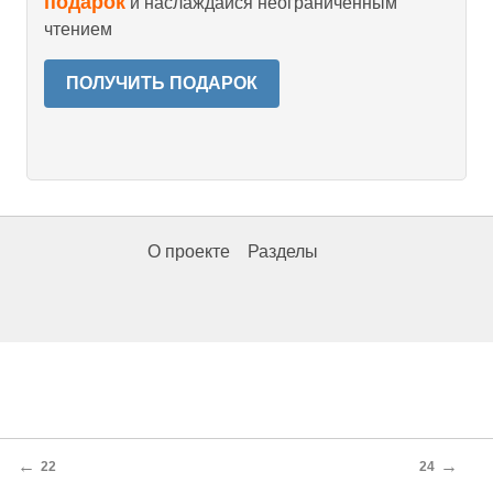
подарок
и наслаждайся неограниченным
чтением
ПОЛУЧИТЬ ПОДАРОК
О проекте
Разделы
←
→
22
24