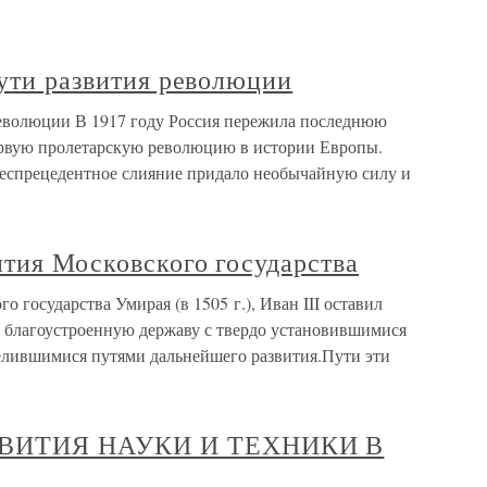
пути развития революции
 революции В 1917 году Россия пережила последнюю
рвую пролетарскую революцию в истории Европы.
еспрецедентное слияние придало необычайную силу и
тия Московского государства
 государства Умирая (в 1505 г.), Иван III оставил
 благоустроенную державу с твердо установившимися
елившимися путями дальнейшего развития.Пути эти
ВИТИЯ НАУКИ И ТЕХНИКИ В