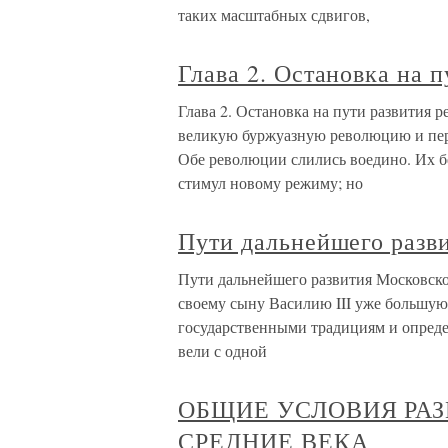
таких масштабных сдвигов,
Глава 2. Остановка на 
Глава 2. Остановка на пути развития
великую буржуазную революцию и пе
Обе революции слились воедино. Их б
стимул новому режиму; но
Пути дальнейшего разви
Пути дальнейшего развития Московского
своему сыну Василию III уже большую
государственными традициям и опред
вели с одной
ОБЩИЕ УСЛОВИЯ РАЗ
СРЕДНИЕ ВЕКА