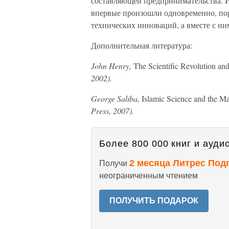
составляющей предпринимательства. И
впервые произошли одновременно, по
технических инноваций, а вместе с 
Дополнительная литература:
John Henry,
The Scientific Revolution an
2002).
George Saliba,
Islamic Science and the M
Press, 2007).
Более 800 000 книг и аудио
2 месяца Литрес Под
Получи
неограниченным чтением
ПОЛУЧИТЬ ПОДАРОК