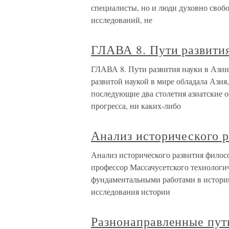
специалисты, но и люди духовно своб
исследований, не
ГЛАВА 8. Пути развития
ГЛАВА 8. Пути развития науки в Ази
развитой наукой в мире обладала Азия
последующие два столетия азиатские о
прогресса, ни каких-либо
Анализ исторического 
Анализ исторического развития фило
профессор Массачусетского технолог
фундаментальными работами в истории
исследования истории
Разнонаправленные пут