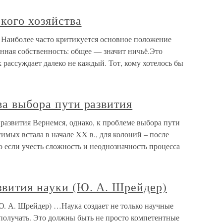
ского хозяйства
а Наиболее часто критикуется основное положение
нная собственность: общее — значит ничьё.Это
 рассуждает далеко не каждый. Тот, кому хотелось бы
ва выбора пути развития
 развития Вернемся, однако, к проблеме выбора пути
симых встала в начале XX в., для колоний – после
о если учесть сложность и неоднозначность процесса
звития науки (Ю. А. Шрейдер)
Ю. А. Шрейдер) …Наука создает не только научные
 получать. Это должны быть не просто компетентные