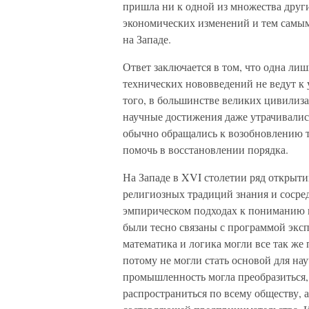
пришла ни к одной из множества друг
экономических изменений и тем сам
на Западе.
Ответ заключается в том, что одна ли
технических нововведений не ведут к 
того, в большинстве великих цивилиза
научные достижения даже утрачивались
обычно обращались к возобновлению 
помочь в восстановлении порядка.
На Западе в XVI столетии ряд открыти
религиозных традиций знания и сосре
эмпирическом подходах к пониманию п
были тесно связаны с программой экс
математика и логика могли все так же
потому не могли стать основой для н
промышленность могла преобразиться
распространиться по всему обществу, 