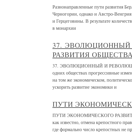
Разнонаправленные пути развития Бер
Черногории, однако и Австро-Венгрия
и Герцеговины. В результате количест
в монархии
37. ЭВОЛЮЦИОННЫЙ
РАЗВИТИЯ ОБЩЕСТВ
37. ЭВОЛЮЦИОННЫЙ И РЕВОЛЮЦ
одних обществах прогрессивные измен
на том же экономическом, политическо
ускорить развитие экономики и
ПУТИ ЭКОНОМИЧЕСК
ПУТИ ЭКОНОМИЧЕСКОГО РАЗВИТИЯ Г
как известно, отмена крепостного пра
где формально число крепостных не пр