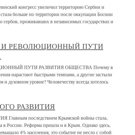
линский конгресс увеличил территорию Сербии и
 стала больше по территории после оккупации Боснии
во сербов, проживавших в независимых государствах и
 И РЕВОЛЮЦИОННЫЙ ПУТИ
А
ИОННЫЙ ПУТИ РАЗВИТИЯ ОБЩЕСТВА Почему в
ения нарастают быстрыми темпами, а другие застыли
м и духовном уровне? Человечеству всегда хотелось
ОГО РАЗВИТИЯ
лавным последствием Крымской войны стала,
ва в России. Реформа пришла и в Крым. Однако здесь,
евышало 4% населения, это событие не несло с собой