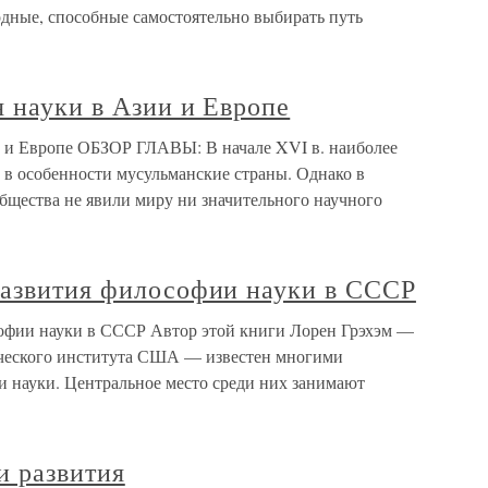
одные, способные самостоятельно выбирать путь
 науки в Азии и Европе
и и Европе ОБЗОР ГЛАВЫ: В начале XVI в. наиболее
, в особенности мусульманские страны. Однако в
бщества не явили миру ни значительного научного
развития философии науки в СССР
софии науки в СССР Автор этой книги Лорен Грэхэм —
ического института США — известен многими
 науки. Центральное место среди них занимают
и развития