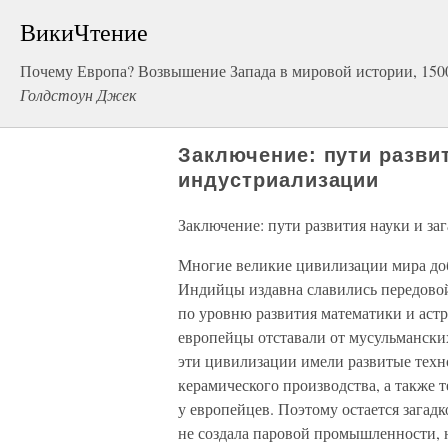
ВикиЧтение
Почему Европа? Возвышение Запада в мировой истории, 150
Голдстоун Джек
Заключение: пути развит
индустриализации
Заключение: пути развития науки и за
Многие великие цивилизации мира доб
Индийцы издавна славились передовой
по уровню развития математики и аст
европейцы отставали от мусульманских 
эти цивилизации имели развитые техн
керамического производства, а также т
у европейцев. Поэтому остается загадк
не создала паровой промышленности, 