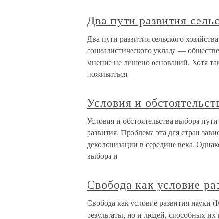
Два пути развития сель
Два пути развития сельского хозяйств
социалистического уклада — обществе
мнение не лишено оснований. Хотя так
поживиться
Условия и обстоятельст
Условия и обстоятельства выбора пути
развития. Проблема эта для стран зави
деколонизации в середине века. Однак
выбора и
Свобода как условие ра
Свобода как условие развития науки (
результаты, но и людей, способных их