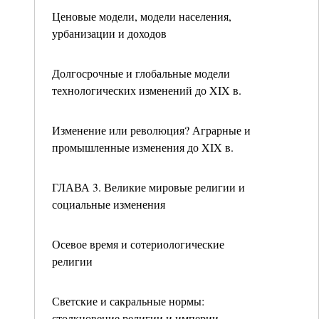
Ценовые модели, модели населения,
урбанизации и доходов
Долгосрочные и глобальные модели
технологических изменений до XIX в.
Изменение или революция? Аграрные и
промышленные изменения до XIX в.
ГЛАВА 3. Великие мировые религии и
социальные изменения
Осевое время и сотериологические
религии
Светские и сакральные нормы:
столкновение религии и империи