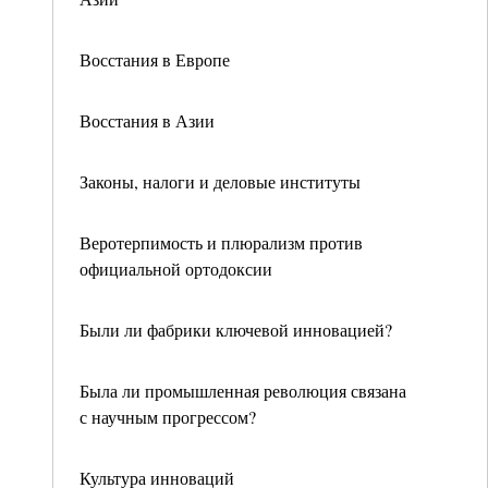
Восстания в Европе
Восстания в Азии
Законы, налоги и деловые институты
Веротерпимость и плюрализм против
официальной ортодоксии
Были ли фабрики ключевой инновацией?
Была ли промышленная революция связана
с научным прогрессом?
Культура инноваций