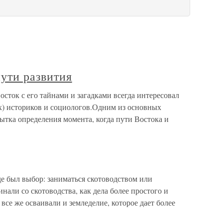
ути развития
осток с его тайнами и загадками всегда интересовал
их) историков и социологов.Одним из основных
ытка определения момента, когда пути Востока и
де был выбор: заниматься скотоводством или
инали со скотоводства, как дела более простого и
все же осваивали и земледелие, которое дает более