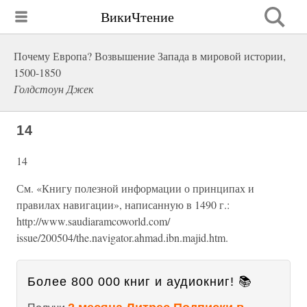
ВикиЧтение
Почему Европа? Возвышение Запада в мировой истории,
1500-1850
Голдстоун Джек
14
14
См. «Книгу полезной информации о принципах и
правилах навигации», написанную в 1490 г.:
http://www.saudiaramcoworld.com/
issue/200504/the.navigator.ahmad.ibn.majid.htm.
Более 800 000 книг и аудиокниг! 📚