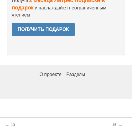
2 месяца Литрес Подписки в
Получи
подарок
и наслаждайся неограниченным
чтением
ПОЛУЧИТЬ ПОДАРОК
О проекте
Разделы
←
→
13
15