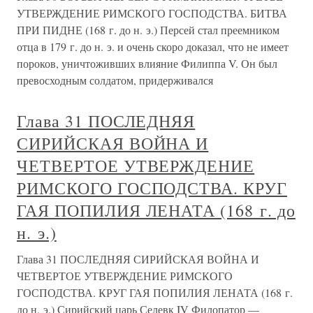
УТВЕРЖДЕНИЕ РИМСКОГО ГОСПОДСТВА. БИТВА
ПРИ ПИДНЕ (168 г. до н. э.) Персей стал преемником
отца в 179 г. до н. э. и очень скоро доказал, что не имеет
пороков, уничтоживших влияние Филиппа V. Он был
превосходным солдатом, придерживался
Глава 31 ПОСЛЕДНЯЯ
СИРИЙСКАЯ ВОЙНА И
ЧЕТВЕРТОЕ УТВЕРЖДЕНИЕ
РИМСКОГО ГОСПОДСТВА. КРУГ
ГАЯ ПОПИЛИЯ ЛЕНАТА (168 г. до
н. э.)
Глава 31 ПОСЛЕДНЯЯ СИРИЙСКАЯ ВОЙНА И
ЧЕТВЕРТОЕ УТВЕРЖДЕНИЕ РИМСКОГО
ГОСПОДСТВА. КРУГ ГАЯ ПОПИЛИЯ ЛЕНАТА (168 г.
до н. э.) Сирийский царь Селевк IV Филопатор —