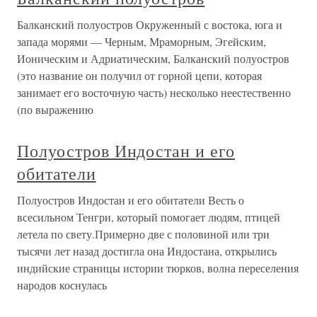
Балканский полуостров Окруженный с востока, юга и
запада морями — Черным, Мраморным, Эгейским,
Ионическим и Адриатическим, Балканский полуостров
(это название он получил от горной цепи, которая
занимает его восточную часть) несколько неестественно
(по выражению
Полуостров Индостан и его
обитатели
Полуостров Индостан и его обитатели Весть о
всесильном Тенгри, который помогает людям, птицей
летела по свету.Примерно две с половиной или три
тысячи лет назад достигла она Индостана, открылись
индийские страницы истории тюрков, волна переселения
народов коснулась