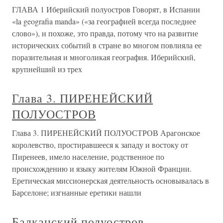
ГЛАВА 1 Иберийский полуостров Говорят, в Испании
«la geografia manda» («за географией всегда последнее
слово»), и похоже, это правда, потому что на развитие
исторических событий в стране во многом повлияла ее
поразительная и многоликая география. Иберийский,
крупнейший из трех
Глава 3. ПИРЕНЕЙСКИЙ
ПОЛУОСТРОВ
Глава 3. ПИРЕНЕЙСКИЙ ПОЛУОСТРОВ Арагонское
королевство, простиравшееся к западу и востоку от
Пиренеев, имело население, родственное по
происхождению и языку жителям Южной Франции.
Еретическая миссионерская деятельность основывалась в
Барселоне; изгнанные еретики нашли
Балканский полуостров