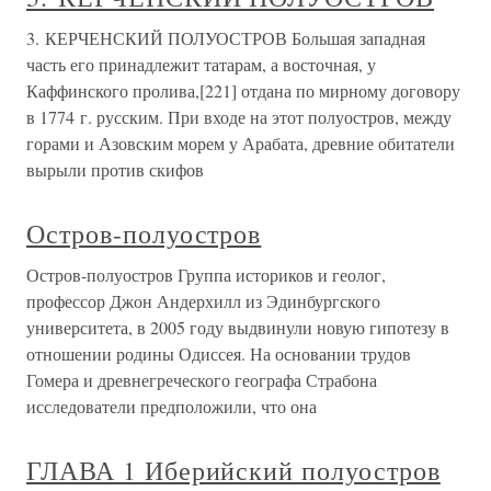
3. КЕРЧЕНСКИЙ ПОЛУОСТРОВ Большая западная
часть его принадлежит татарам, а восточная, у
Каффинского пролива,[221] отдана по мирному договору
в 1774 г. русским. При входе на этот полуостров, между
горами и Азовским морем у Арабата, древние обитатели
вырыли против скифов
Остров-полуостров
Остров-полуостров Группа историков и геолог,
профессор Джон Андерхилл из Эдинбургского
университета, в 2005 году выдвинули новую гипотезу в
отношении родины Одиссея. На основании трудов
Гомера и древнегреческого географа Страбона
исследователи предположили, что она
ГЛАВА 1 Иберийский полуостров