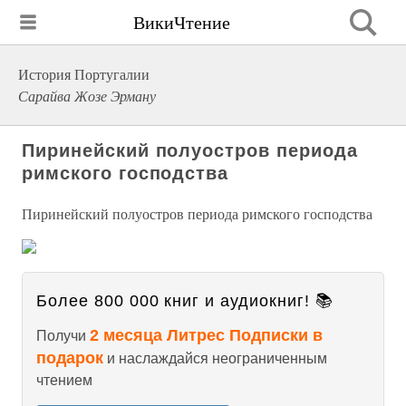
ВикиЧтение
История Португалии
Сарайва Жозе Эрману
Пиринейский полуостров периода
римского господства
Пиринейский полуостров периода римского господства
Более 800 000 книг и аудиокниг! 📚
2 месяца Литрес Подписки в
Получи
подарок
и наслаждайся неограниченным
чтением