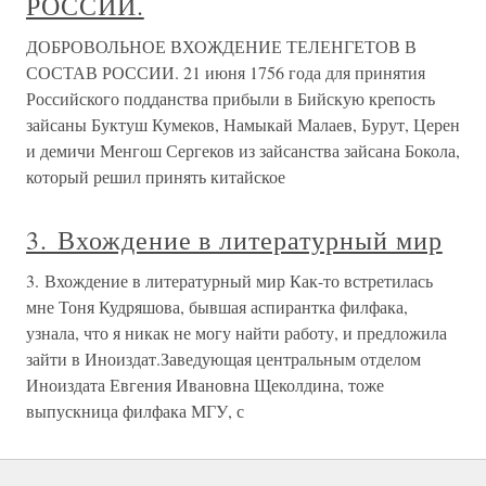
РОССИИ.
ДОБРОВОЛЬНОЕ ВХОЖДЕНИЕ ТЕЛЕНГЕТОВ В
СОСТАВ РОССИИ. 21 июня 1756 года для принятия
Российского подданства прибыли в Бийскую крепость
зайсаны Буктуш Кумеков, Намыкай Малаев, Бурут, Церен
и демичи Менгош Сергеков из зайсанства зайсана Бокола,
который решил принять китайское
3. Вхождение в литературный мир
3. Вхождение в литературный мир Как-то встретилась
мне Тоня Кудряшова, бывшая аспирантка филфака,
узнала, что я никак не могу найти работу, и предложила
зайти в Иноиздат.Заведующая центральным отделом
Иноиздата Евгения Ивановна Щеколдина, тоже
выпускница филфака МГУ, с