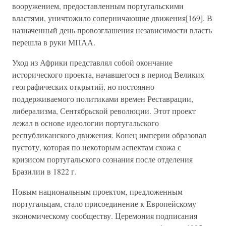
вооружением, предоставленным португальскими
властями, уничтожило соперничающие движения[169]. В
назначенный день провозглашения независимости власть
перешла в руки МПАА.
Уход из Африки представлял собой окончание
исторического проекта, начавшегося в период Великих
географических открытий, но постоянно
поддерживаемого политиками времен Реставрации,
либерализма, Сентябрьской революции. Этот проект
лежал в основе идеологии португальского
республиканского движения. Конец империи образовал
пустоту, которая по некоторым аспектам схожа с
кризисом португальского сознания после отделения
Бразилии в 1822 г.
Новым национальным проектом, предложенным
португальцам, стало присоединение к Европейскому
экономическому сообществу. Церемония подписания