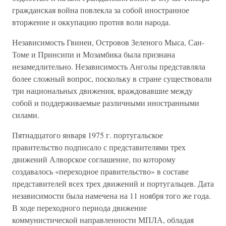
гражданская война повлекла за собой иностранное
вторжение и оккупацию против воли народа.
Независимость Гвинеи, Островов Зеленого Мыса, Сан-
Томе и Принсипи и Мозамбика была признана
незамедлительно. Независимость Анголы представляла
более сложный вопрос, поскольку в стране существовали
три национальных движения, враждовавшие между
собой и поддерживаемые различными иностранными
силами.
Пятнадцатого января 1975 г. португальское
правительство подписало с представителями трех
движений Алворское соглашение, по которому
создавалось «переходное правительство» в составе
представителей всех трех движений и португальцев. Дата
независимости была намечена на 11 ноября того же года.
В ходе переходного периода движение
коммунистической направленности МПЛА, обладая