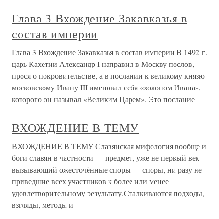
Глава 3 Вхождение Закавказья в
состав империи
Глава 3 Вхождение Закавказья в состав империи В 1492 г.
царь Кахетии Александр I направил в Москву послов,
прося о покровительстве, а в послании к великому князю
московскому Ивану III именовал себя «холопом Ивана»,
которого он называл «Великим Царем». Это послание
ВХОЖДЕНИЕ В ТЕМУ
ВХОЖДЕНИЕ В ТЕМУ Славянская мифология вообще и
боги славян в частности — предмет, уже не первый век
вызывающий ожесточённые споры — споры, ни разу не
приведшие всех участников к более или менее
удовлетворительному результату.Сталкиваются подходы,
взгляды, методы и