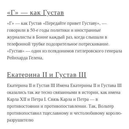
«Г» — как Густав
«Г» — как Густав «Передайте привет Густаву», —
говорили в 50-е годы политики и иностранные
журналисты в Бонне каждый раз, когда слышали в
телефонной трубке подозрительное потрескивание.
«Густав» — один из псевдонимов гитлеровского генерала
Рейнхарда Гелена,
Екатерина II и Густав III
Екатерина II и Густав III Имена Екатерины II и Густава III
оказались так же тесно связанными в истории, как имена
Карла XII и Петра I. Связь Карла и Петра — в
противостоянии и противопоставлении. Так, Вольтер
противопоставил тщеславному и честолюбивому королю-
разрушителю