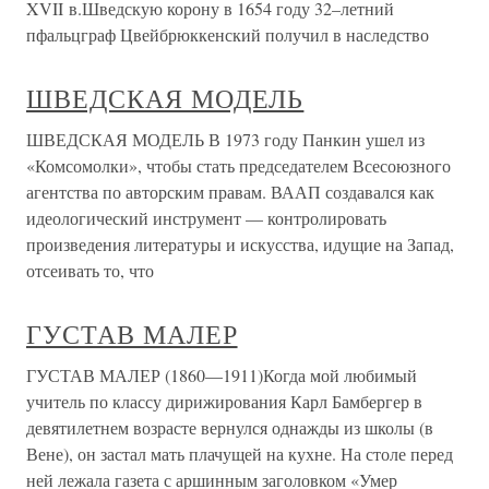
XVII в.Шведскую корону в 1654 году 32–летний
пфальцграф Цвейбрюккенский получил в наследство
ШВЕДСКАЯ МОДЕЛЬ
ШВЕДСКАЯ МОДЕЛЬ В 1973 году Панкин ушел из
«Комсомолки», чтобы стать председателем Всесоюзного
агентства по авторским правам. ВААП создавался как
идеологический инструмент — контролировать
произведения литературы и искусства, идущие на Запад,
отсеивать то, что
ГУСТАВ МАЛЕР
ГУСТАВ МАЛЕР (1860—1911)Когда мой любимый
учитель по классу дирижирования Карл Бамбергер в
девятилетнем возрасте вернулся однажды из школы (в
Вене), он застал мать плачущей на кухне. На столе перед
ней лежала газета с аршинным заголовком «Умер