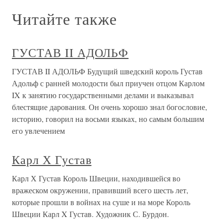
Читайте также
ГУСТАВ II АДОЛЬФ
ГУСТАВ II АДОЛЬФ Будущий шведский король Густав
Адольф с ранней молодости был приучен отцом Карлом
IX к занятию государственными делами и выказывал
блестящие дарования. Он очень хорошо знал богословие,
историю, говорил на восьми языках, но самым большим
его увлечением
Карл Х Густав
Карл Х Густав Король Швеции, находившейся во
вражеском окружении, правивший всего шесть лет,
которые прошли в войнах на суше и на море Король
Швеции Карл X Густав. Художник С. Бурдон.