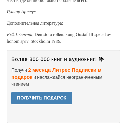
месте, где он любил бывать больше всего.
Гуннар Артеус
Дополнительная литература:
Erik L?nnroth
, Den stora rollen: kung Gustaf III spelad av
honom sj?lv. Stockholm 1986.
Более 800 000 книг и аудиокниг! 📚
2 месяца Литрес Подписки в
Получи
подарок
и наслаждайся неограниченным
чтением
ПОЛУЧИТЬ ПОДАРОК