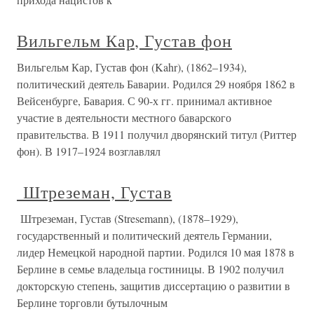
Вильгельм Кар, Густав фон
Вильгельм Кар, Густав фон (Kahr), (1862–1934),
политический деятель Баварии. Родился 29 ноября 1862 в
Вейсенбурге, Бавария. С 90-х гг. принимал активное
участие в деятельности местного баварского
правительства. В 1911 получил дворянский титул (Риттер
фон). В 1917–1924 возглавлял
Штреземан, Густав
Штреземан, Густав (Stresemann), (1878–1929),
государственный и политический деятель Германии,
лидер Немецкой народной партии. Родился 10 мая 1878 в
Берлине в семье владельца гостиницы. В 1902 получил
докторскую степень, защитив диссертацию о развитии в
Берлине торговли бутылочным