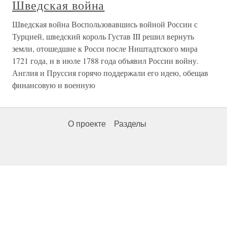
Шведская война
Шведская война Воспользовавшись войной России с
Турцией, шведский король Густав III решил вернуть
земли, отошедшие к Росси после Ништадтского мира
1721 года, и в июле 1788 года объявил России войну.
Англия и Пруссия горячо поддержали его идею, обещав
финансовую и военную
О проекте
Разделы