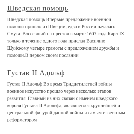
Шведская помощь
Шведская помощь Впервые предложение военной
помощи пришло из Швеции, едва в России началась
Смута. Воссевший на престол в марте 1607 года Карл IX
только в течение одного года прислал Василию
Шуйскому четыре грамоты с предложением дружбы и
помощи.В первом своем послании
Густав II Адольф
Густав II Адольф Во время Тридцатилетней войны
военное искусство прошло через несколько этапов
развития. Главный из них связан с именем шведского
короля Густава II Адольфа, являвшегося крупнейшей и
центральной фигурой данной войны и самым известным
реформатором