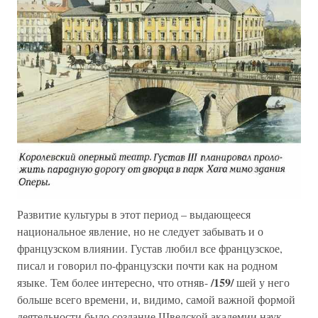
Развитие культуры в этот период – выдающееся
национальное явление, но не следует забывать и о
французском влиянии. Густав любил все французское,
писал и говорил по-французски почти как на родном
/159/
языке. Тем более интересно, что отняв-
шей у него
больше всего времени, и, видимо, самой важной формой
деятельности было создание Шведской академии наук,