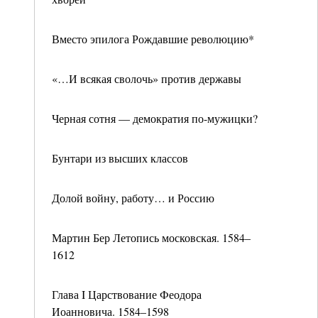
Вместо эпилога Рождавшие революцию*
«…И всякая сволочь» против державы
Черная сотня — демократия по-мужицки?
Бунтари из высших классов
Долой войну, работу… и Россию
Мартин Бер Летопись московская. 1584–
1612
Глава I Царствование Феодора
Иоанновича. 1584–1598