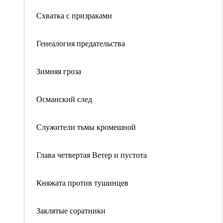
Схватка с призраками
Генеалогия предательства
Зимняя гроза
Османский след
Служители тьмы кромешной
Глава четвертая Ветер и пустота
Княжата против тушинцев
Заклятые соратники