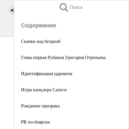
Поиск
Содержание
Скачки над бездной
Глава первая Рубикон Григория Отрепьева
Идентификация царевича
Игры канцлера Сапеги
Рождение призрака
PR по-боярски