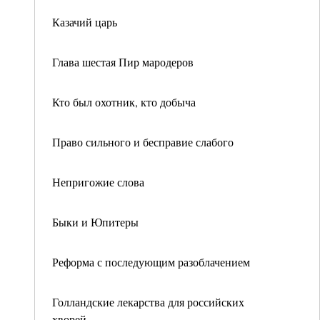
Казачий царь
Глава шестая Пир мародеров
Кто был охотник, кто добыча
Право сильного и бесправие слабого
Непригожие слова
Быки и Юпитеры
Реформа с последующим разоблачением
Голландские лекарства для российских
хворей