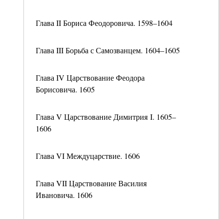
Глава II Бориса Феодоровича. 1598–1604
Глава III Борьба с Самозванцем. 1604–1605
Глава IV Царствование Феодора
Борисовича. 1605
Глава V Царствование Димитрия I. 1605–
1606
Глава VI Междуцарствие. 1606
Глава VII Царствование Василия
Ивановича. 1606