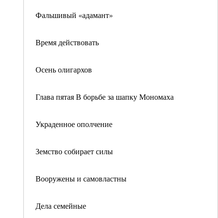
Фальшивый «адамант»
Время действовать
Осень олигархов
Глава пятая В борьбе за шапку Мономаха
Украденное ополчение
Земство собирает силы
Вооружены и самовластны
Дела семейные