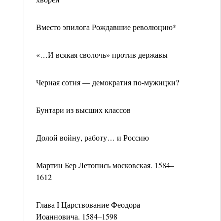
Вместо эпилога Рождавшие революцию*
«…И всякая сволочь» против державы
Черная сотня — демократия по-мужицки?
Бунтари из высших классов
Долой войну, работу… и Россию
Мартин Бер Летопись московская. 1584–
1612
Глава I Царствование Феодора
Иоанновича. 1584–1598