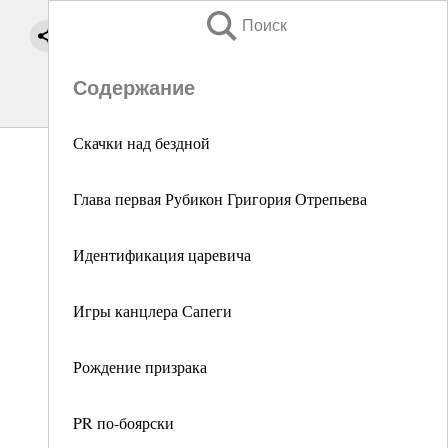
Поиск
Содержание
Скачки над бездной
Глава первая Рубикон Григория Отрепьева
Идентификация царевича
Игры канцлера Сапеги
Рождение призрака
PR по-боярски