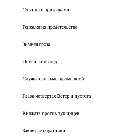
Схватка с призраками
Генеалогия предательства
Зимняя гроза
Османский след
Служители тьмы кромешной
Глава четвертая Ветер и пустота
Княжата против тушинцев
Заклятые соратники