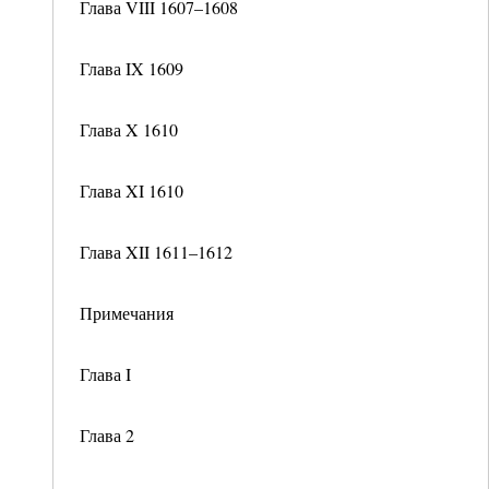
Глава VIII 1607–1608
Глава IX 1609
Глава X 1610
Глава XI 1610
Глава XII 1611–1612
Примечания
Глава I
Глава 2