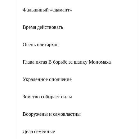
Фальшивый «адамант»
Время действовать
Осень олигархов
Глава пятая В борьбе за шапку Мономаха
Украденное ополчение
Земство собирает силы
Вооружены и самовластны
Дела семейные