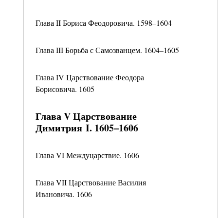
Глава II Бориса Феодоровича. 1598–1604
Глава III Борьба с Самозванцем. 1604–1605
Глава IV Царствование Феодора
Борисовича. 1605
Глава V Царствование
Димитрия I. 1605–1606
Глава VI Междуцарствие. 1606
Глава VII Царствование Василия
Ивановича. 1606