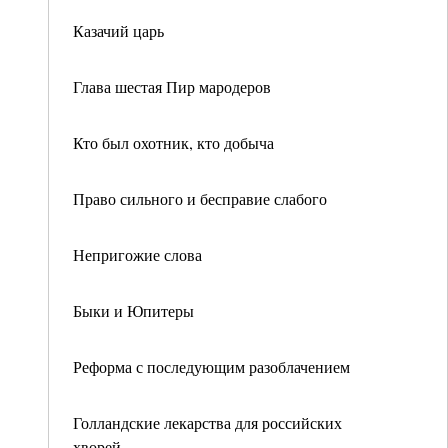
Казачий царь
Глава шестая Пир мародеров
Кто был охотник, кто добыча
Право сильного и бесправие слабого
Непригожие слова
Быки и Юпитеры
Реформа с последующим разоблачением
Голландские лекарства для российских
хворей