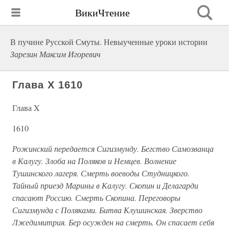
ВикиЧтение
В пучине Русской Смуты. Невыученные уроки истории
Зарезин Максим Игоревич
Глава X 1610
Глава X
1610
Рожинский передается Сигизмунду. Бегство Самозванца
в Калугу. Злоба на Поляков и Немцев. Волнение
Тушинского лагеря. Смерть воеводы Студницкого.
Тайный приезд Марины в Калугу. Скопин и Делагарди
спасают Россию. Смерть Скопина. Переговоры
Сигизмунда с Поляками. Битва Клушинская. Зверство
Лжедимитрия. Бер осужден на смерть. Он спасает себя