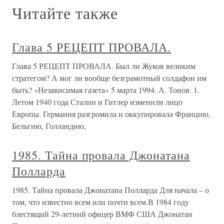
Читайте также
Глава 5 РЕЦЕПТ ПРОВАЛА.
Глава 5 РЕЦЕПТ ПРОВАЛА. Был ли Жуков великим
стратегом? А мог ли вообще безграмотный солдафон им
быть? «Независимая газета» 5 марта 1994. А. Тонов. 1.
Летом 1940 года Сталин и Гитлер изменили лицо
Европы. Германия разгромила и оккупировала Францию,
Бельгию, Голландию,
1985. Тайна провала Джонатана
Полларда
1985. Тайна провала Джонатана Полларда Для начала – о
том, что известно всем или почти всем.В 1984 году
блестящий 29-летний офицер ВМФ США Джонатан