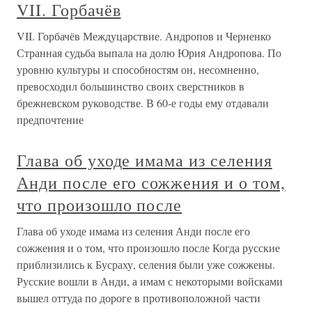
VII. Горбачёв
VII. Горбачёв Междуцарствие. Андропов и Черненко
Странная судьба выпала на долю Юрия Андропова. По
уровню культуры и способностям он, несомненно,
превосходил большинство своих сверстников в
брежневском руководстве. В 60-е годы ему отдавали
предпочтение
Глава об уходе имама из селения
Анди после его сожжения и о том,
что произошло после
Глава об уходе имама из селения Анди после его
сожжения и о том, что произошло после Когда русские
приблизились к Бусраху, селения были уже сожжены.
Русские вошли в Анди, а имам с некоторыми войсками
вышел оттуда по дороге в противоположной части