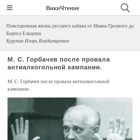
ВикиЧтение
Повседневная жизнь русского кабака от Ивана Грозного до
Бориса Ельцина
Курукин Игорь Владимирович
М. С. Горбачев после провала
антиалкогольной кампании.
М. С. Горбачев после провала антиалкогольной
кампании.