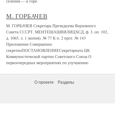
селения — к горе.
М. ГОРБАЧЕВ
М. ГОРБАЧЕВ Секретарь Президиума Верховного
Совета СССРТ. МЕНТЕШАШВИЛИЦХСД, ф. 3, оп. 102,
д. 1065, л. 1 (копия). № 77 К п. 2 прот. № 143
Приложение Совершенно
секретноПОСТАНОВЛЕНИЕСекретариата ЦК
Коммунистической партии Советского Союза О
первоочередных мероприятиях по улучшению
О проекте
Разделы