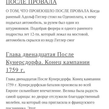
ПОСЛЕ ПРОВАЛА
О ТОМ, ЧТО ПРОИЗОШЛО ПОСЛЕ ПРОВАЛА Когда
раненый Адольф Гитлер стоял на Одеонплатц, к нему
подъехал автомобиль, за рулем был один из
штурмовиков. Подобрав фюрера и одного раненого
подростка лет 12-ти, который лежал на мостовой,
автомобиль скрылся из виду.Гитлер смог
Глава двенадцатая После
Кунерсдорфа. Конец кампании
1759 г.
Глава двенадцатая После Кунерсдорфа. Конец кампании
1759 г. Кунерсдорфская баталия произвела во всей
Европе сильнейшее впечатление. Велика была радость
самой царицы: во дворце отслужили благодарственный
молебен, на который она пригласила и французского
посланника. Этот