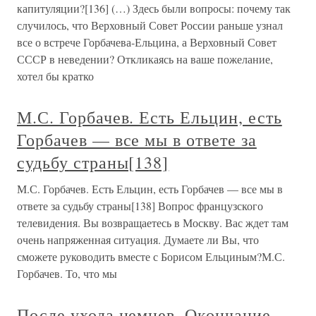
капитуляции?[136] (…) Здесь были вопросы: почему так
случилось, что Верховный Совет России раньше узнал
все о встрече Горбачева-Ельцина, а Верховный Совет
СССР в неведении? Откликаясь на ваше пожелание,
хотел бы кратко
М.С. Горбачев. Есть Ельцин, есть
Горбачев — все мы в ответе за
судьбу страны[138]
М.С. Горбачев. Есть Ельцин, есть Горбачев — все мы в
ответе за судьбу страны[138] Вопрос французского
телевидения. Вы возвращаетесь в Москву. Вас ждет там
очень напряженная ситуация. Думаете ли Вы, что
сможете руководить вместе с Борисом Ельциным?М.С.
Горбачев. То, что мы
После ухода немцев. Окончание