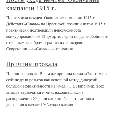
кампании 1915 г.
После ухода немцев. Окончание кампании 1915 г.
Действия «Славы» на Ирбенской позиции летом 1915 г.
практически подтвердили невозможность
конкурирования её 12-дм артиллерии по дальнобойности
с главным калибром германских линкоров.
Современники «Славы» — германские
Причины провала
Причины провала В чем же причина неудачи?«…сам по
себе подрыв рельсов как основной метод диверсий
большой эффективности не имел. (…). Например, всех
запасов взрывчатки и мин, находившихся в
распоряжении Украинского штаба партизанского
движения в начале 1943 года хватило