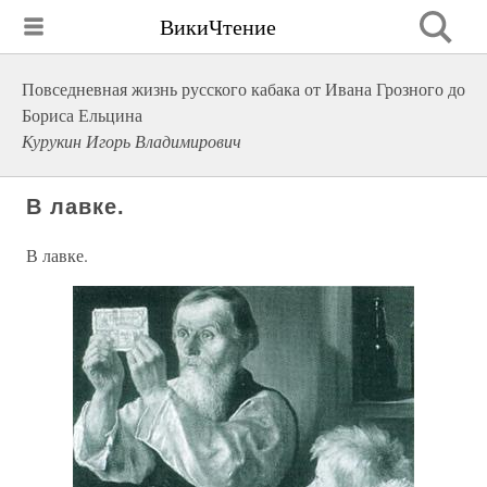
ВикиЧтение
Повседневная жизнь русского кабака от Ивана Грозного до
Бориса Ельцина
Курукин Игорь Владимирович
В лавке.
В лавке.