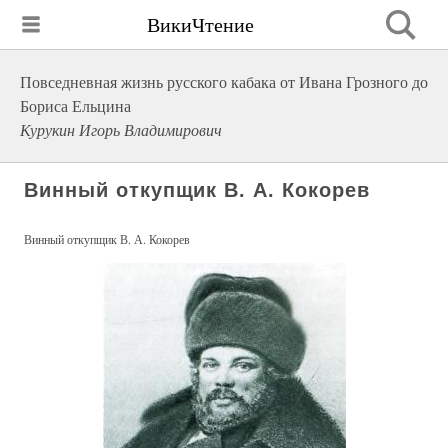
ВикиЧтение
Повседневная жизнь русского кабака от Ивана Грозного до
Бориса Ельцина
Курукин Игорь Владимирович
Винный откупщик В. А. Кокорев
Винный откупщик В. А. Кокорев