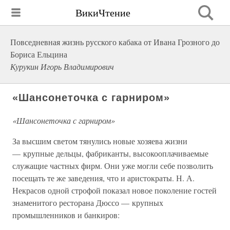
ВикиЧтение
Повседневная жизнь русского кабака от Ивана Грозного до
Бориса Ельцина
Курукин Игорь Владимирович
«Шансонеточка с гарниром»
«Шансонеточка с гарниром»
За высшим светом тянулись новые хозяева жизни
— крупные дельцы, фабриканты, высокооплачиваемые
служащие частных фирм. Они уже могли себе позволить
посещать те же заведения, что и аристократы. Н. А.
Некрасов одной строфой показал новое поколение гостей
знаменитого ресторана Дюссо — крупных
промышленников и банкиров: