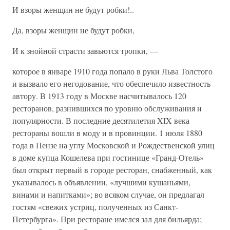
И взоры женщин не будут робки!..
Да, взоры женщин не будут робки,
И к знойной страсти завьются тропки, —
которое в январе 1910 года попало в руки Льва Толстого
и вызвало его негодование, что обеспечило известность
автору. В 1913 году в Москве насчитывалось 120
ресторанов, разнившихся по уровню обслуживания и
популярности. В последние десятилетия XIX века
рестораны вошли в моду и в провинции. 1 июля 1880
года в Пензе на углу Московской и Рождественской улиц
в доме купца Кошелева при гостинице «Гранд-Отель»
был открыт первый в городе ресторан, снабженный, как
указывалось в объявлении, «лучшими кушаньями,
винами и напитками»; во всяком случае, он предлагал
гостям «свежих устриц, полученных из Санкт-
Петербурга». При ресторане имелся зал для бильярда;