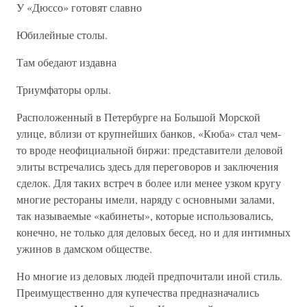
У «Дюссо» готовят славно
Юбилейные столы.
Там обедают издавна
Триумфаторы орлы.
Расположенный в Петербурге на Большой Морской
улице, вблизи от крупнейших банков, «Кюба» стал чем-
то вроде неофициальной биржи: представители деловой
элиты встречались здесь для переговоров и заключения
сделок. Для таких встреч в более или менее узком кругу
многие рестораны имели, наряду с основными залами,
так называемые «кабинеты», которые использовались,
конечно, не только для деловых бесед, но и для интимных
ужинов в дамском обществе.
Но многие из деловых людей предпочитали иной стиль.
Преимущественно для купечества предназначались