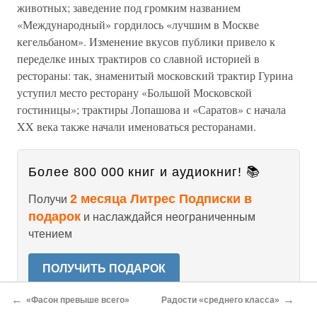
животных; заведение под громким названием
«Международный» гордилось «лучшим в Москве
кегельбаном». Изменение вкусов публики привело к
переделке иных трактиров со славной историей в
рестораны: так, знаменитый московский трактир Гурина
уступил место ресторану «Большой Московской
гостиницы»; трактиры Лопашова и «Саратов» с начала
XX века также начали именоваться ресторанами.
Более 800 000 книг и аудиокниг! 📚
2 месяца Литрес Подписки в
Получи
подарок
и наслаждайся неограниченным
чтением
ПОЛУЧИТЬ ПОДАРОК
←
→
«Фасон превыше всего»
Радости «среднего класса»