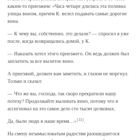
каким-то приезжим: «Часа четыре длилась эта поливка
улицы вином, причем К. велел подавать самые дорогие
вина.
— К чему вы, собственно, это делали? — спросил я уже
после, когда возвращались домой, у К.
— Наказать хотел этого приезжего. Он ведь должен был
заплатить за все вылитое вино.
А приезжий, должен вам заметить, и глазом не моргнул.
Только и сказал:
— Что же вы, господа, так скоро прекратили вашу
потеху? Продолжайте выливать вино, потому что я
ассигновал на это самое дело сто тысяч целковых.
{22}
Да, были люди в наше время…»
.
На смену незамысловатым радостям разошедшегося