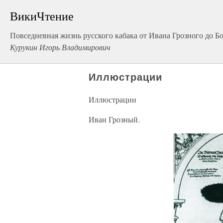
ВикиЧтение
Повседневная жизнь русского кабака от Ивана Грозного до Б
Курукин Игорь Владимирович
Иллюстрации
Иллюстрации
Иван Грозный.