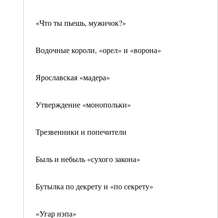
«Что ты пьешь, мужичок?»
Водочные короли, «орел» и «ворона»
Ярославская «мадера»
Утверждение «монопольки»
Трезвенники и попечители
Быль и небыль «сухого закона»
Бутылка по декрету и «по секрету»
«Угар нэпа»