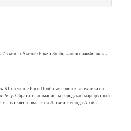
 Из книги Ахилло Бокки Simbolicarum quaestionum…
 БТ на улице Риги Подбитая советская техника на
 в Ригу. Обратите внимание на городской маршрутный
сах «путешествовала» по Латвии команда Арайса