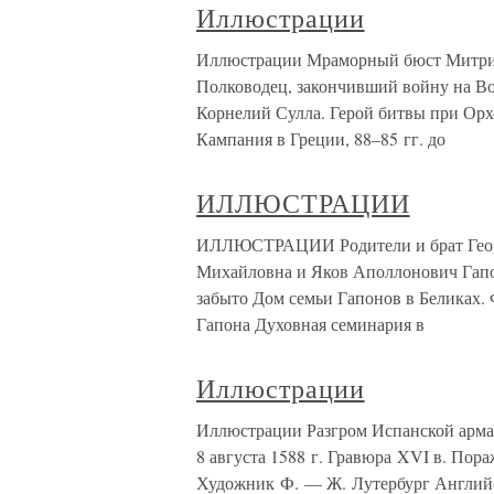
Иллюстрации
Иллюстрации Мраморный бюст Митрида
Полководец, закончивший войну на В
Корнелий Сулла. Герой битвы при Ор
Кампания в Греции, 88–85 гг. до
ИЛЛЮСТРАЦИИ
ИЛЛЮСТРАЦИИ Родители и брат Геор
Михайловна и Яков Аполлонович Гапон
забыто Дом семьи Гапонов в Беликах. 
Гапона Духовная семинария в
Иллюстрации
Иллюстрации Разгром Испанской арма
8 августа 1588 г. Гравюра XVI в. Пор
Художник Ф. — Ж. Лутербург Английс