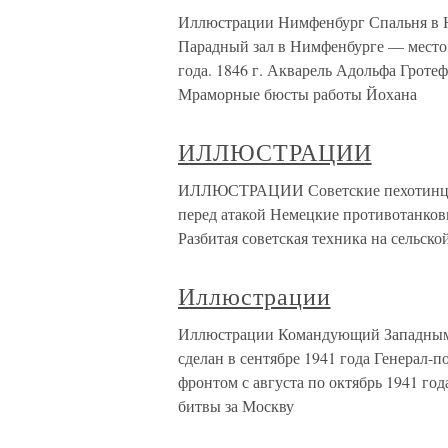
Иллюстрации Нимфенбург Спальня в Н
Парадный зал в Нимфенбурге — место 
года. 1846 г. Акварель Адольфа Гроте
Мраморные бюсты работы Йохана
ИЛЛЮСТРАЦИИ
ИЛЛЮСТРАЦИИ Советские пехотинцы В
перед атакой Немецкие противотанков
Разбитая советская техника на сельск
Иллюстрации
Иллюстрации Командующий Западным ф
сделан в сентябре 1941 года Генерал
фронтом с августа по октябрь 1941 го
битвы за Москву