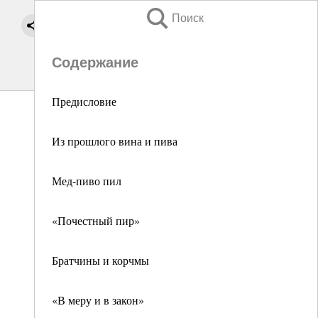
Поиск
Содержание
Предисловие
Из прошлого вина и пива
Мед-пиво пил
«Почестный пир»
Братчины и корчмы
«В меру и в закон»