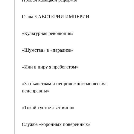
Глава 3 АВСТЕРИИ ИМПЕРИИ
«Культурная революция»
«Шумства» в «парадизе»
«Или в пиру я пребогатом»
«За пьянствам и неприлежностью весьма
неисправны»
«Токай густое льет вино»
Служба «коронных поверенных»