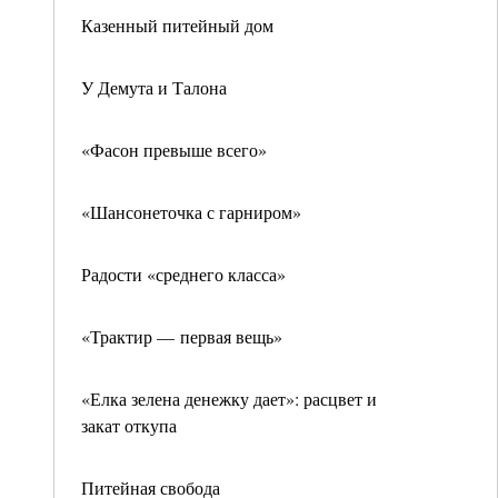
Казенный питейный дом
У Демута и Талона
«Фасон превыше всего»
«Шансонеточка с гарниром»
Радости «среднего класса»
«Трактир — первая вещь»
«Елка зелена денежку дает»: расцвет и
закат откупа
Питейная свобода