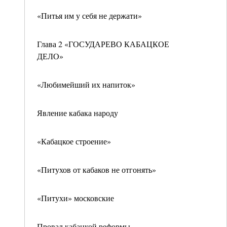
«Питья им у себя не держати»
Глава 2 «ГОСУДАРЕВО КАБАЦКОЕ
ДЕЛО»
«Любимейший их напиток»
Явление кабака народу
«Кабацкое строение»
«Питухов от кабаков не отгонять»
«Питухи» московские
Провал кабацкой реформы