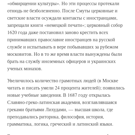
«обмирщении культуры». Но эти процессы протекали
отнюдь не безболезненно. После Смуты церковные и
светские власти осуждали контакты с иностранцами,
запрещали книги «немецкой печати»; церковный собор
1620 года даже постановил заново крестить всех
принимавших православие иностранцев на русской
службе и испытывать в вере побывавших за рубежом
московитов. Но в то же время власти вынуждены были
брать на службу иноземных офицеров и украинских
ученых монахов.
Увеличилось количество грамотных людей (в Москве
читать и писать умели 24 процента жителей); появились
новые учебные заведения. В 1687 году открылась
Славяно-греко-латинская академия, возглавлявшаяся
греками братьями Лихудами, — высшая школа, где
преподавались риторика, философия, история,
грамматика, логика, греческий и латинский языки.