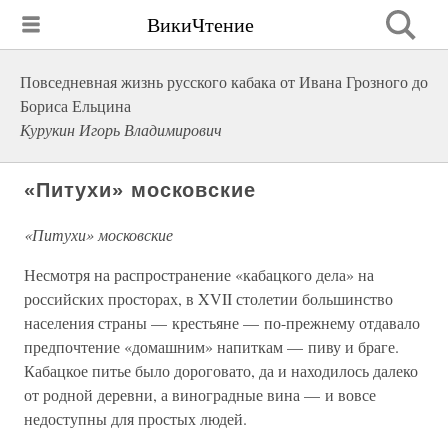
ВикиЧтение
Повседневная жизнь русского кабака от Ивана Грозного до
Бориса Ельцина
Курукин Игорь Владимирович
«Питухи» московские
«Питухи» московские
Несмотря на распространение «кабацкого дела» на
российских просторах, в XVII столетии большинство
населения страны — крестьяне — по-прежнему отдавало
предпочтение «домашним» напиткам — пиву и браге.
Кабацкое питье было дороговато, да и находилось далеко
от родной деревни, а виноградные вина — и вовсе
недоступны для простых людей.