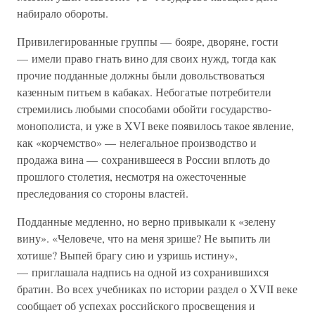
набирало обороты.
Привилегированные группы — бояре, дворяне, гости
— имели право гнать вино для своих нужд, тогда как
прочие подданные должны были довольствоваться
казенным питьем в кабаках. Небогатые потребители
стремились любыми способами обойти государство-
монополиста, и уже в XVI веке появилось такое явление,
как «корчемство» — нелегальное производство и
продажа вина — сохранившееся в России вплоть до
прошлого столетия, несмотря на ожесточенные
преследования со стороны властей.
Подданные медленно, но верно привыкали к «зелену
вину». «Человече, что на меня зрише? Не выпить ли
хотише? Выпей брагу сию и узришь истину»,
— приглашала надпись на одной из сохранившихся
братин. Во всех учебниках по истории раздел о XVII веке
сообщает об успехах российского просвещения и