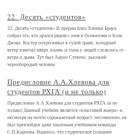
22. Десять «студентов»
22. Десять «студентов» В прерии близ Топики Браун
собрал тех, кто дрался рядом с ним в Осоватоми и Блэк-
Джэке. Костер потрескивал в сухой траве, холодный
ветер взметал вверх пламя, и глаза у людей слезились от
ветра и дыма. Тут был Аарон Стевенс, высокий
чернобородый человек
Предисловие А.А.Хлевова для
студентов РХГА (и не только)
Предисловие А.А.Хлевова для студентов РХГА (и не
только) Данный учебник является «классикой жанра» и,
несмотря на почти сорокалетний возраст, несомненно, не
был превзойден даже хваленым учебником команды
С.П.Карпова. Надеюсь, что студенческое сознание