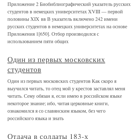
Приложение 2 Биобиблиографический указатель русских
студентов в немецких университетах XVIII — первой
половины XIX вв В указатель включено 242 имени
русских студентов в немецких университетах на основе
Приложения 1[650]. Отбор производился с
использованием пяти общих
Один из первых московских
студентов
Один из первых московских студентов Как скоро я
выучился читать, то отец мой у крестов заставлял меня
читать. Сему обязан я, если имею в российском языке
некоторое знание; ибо, читая церковные книги,
ознакомился я со славянским языком, без чего
российского языка и знать
Отдача в солдаты 183-х