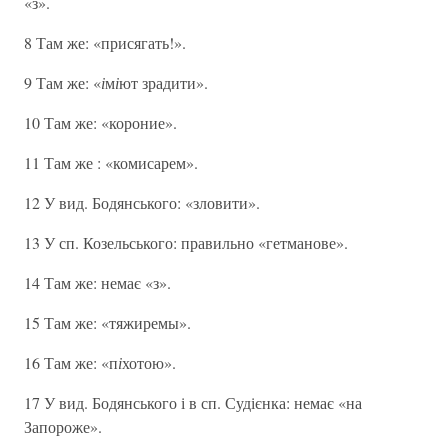
«з».
8 Там же: «присягать!».
9 Там же: «
і
м
і
ют зрадити».
10 Там же: «короние».
11 Там же : «комисарем».
12 У вид. Бодянського: «зловити».
13 У сп. Козельського: правильно «гетманове».
14 Там же: немає «з».
15 Там же: «тяжиремы».
16 Там же: «п
і
хотою».
17 У вид. Бодянського і в сп. Судієнка: немає «на
Запороже».