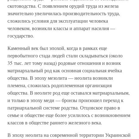
скотоводства. С появлением орудий труда из железа
значительно увеличилась производительность труда,
сложились условия для эксплуатации человека
человеком, возникли классы и аппарат насилия —
государство.
Каменный век был эпохой, когда в рамках еще
первобытного стада людей стали складываться (около
35 тыс. лет тому назад) родовые отношения и возник
матриархальный род как основная социальная ячейка
общества. В эпоху мезолита — неолита возникли
племена, сложилась родоплеменная организация
общества. В неолите род еще оставался матриархальным,
и только в эпоху меди — бронзы произошел переход к
патриархальной системе родства. Отцовское право в
семье и обществе еще более усилилось с возникновением
классов в обществе раннего железного века.
В эпоху неолита на современной территории Украинской