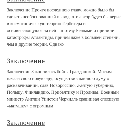
Заключение Прочтя последнюю главу, можно было бы
сделать необоснованный вывод, что автор будто бы верит
в космогоническую теорию Гербигера и
основывающуюся на ней гипотезу Беллами о причине
катастрофы Атлантиды, причем даже в большей степени,
чем в другие теории. Однако
Заключение
Заключение Закончилась бойня Гражданской. Москва
начала свою новую эру, осуществив давнюю думу о
расказачивании, сдав Новороссию, Желтую губернию,
Польшу, Финляндию, Прибалтику и Проливы. Военный
министр Англии Уинстон Черчилль сравнивал спесивую
«матушку» с огромным
Заключение