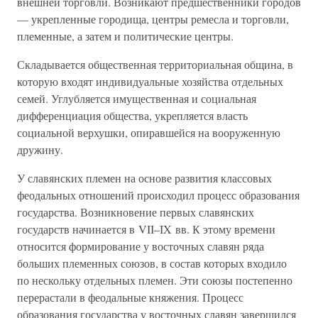
внешней торговли. Возникают предшественники городов
— укрепленные городища, центры ремесла и торговли,
племенные, а затем и политические центры.
Складывается общественная территориальная община, в
которую входят индивидуальные хозяйства отдельных
семей. Углубляется имущественная и социальная
дифференциация общества, укрепляется власть
социальной верхушки, опиравшейся на вооруженную
дружину.
У славянских племен на основе развития классовых
феодальных отношений происходил процесс образования
государства. Возникновение первых славянских
государств начинается в VII–IX вв. К этому времени
относится формирование у восточных славян ряда
больших племенных союзов, в состав которых входило
по нескольку отдельных племен. Эти союзы постепенно
перерастали в феодальные княжения. Процесс
образования государства у восточных славян завершился