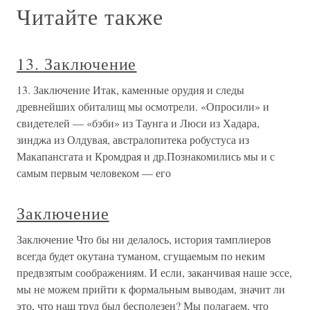
Читайте также
13. Заключение
13. Заключение Итак, каменные орудия и следы
древнейших обиталищ мы осмотрели. «Опросили» и
свидетелей — «бэби» из Таунга и Люси из Хадара,
зинджа из Олдувая, австралопитека робустуса из
Макапансгата и Кромдрая и др.Познакомились мы и с
самым первым человеком — его
Заключение
Заключение Что бы ни делалось, история тамплиеров
всегда будет окутана туманом, сгущаемым по неким
предвзятым соображениям. И если, заканчивая наше эссе,
мы не можем прийти к формальным выводам, значит ли
это, что наш труд был бесполезен? Мы полагаем, что