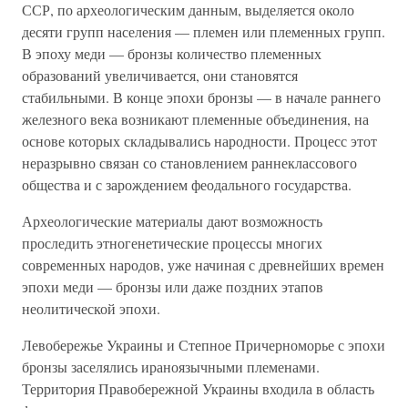
ССР, по археологическим данным, выделяется около
десяти групп населения — племен или племенных групп.
В эпоху меди — бронзы количество племенных
образований увеличивается, они становятся
стабильными. В конце эпохи бронзы — в начале раннего
железного века возникают племенные объединения, на
основе которых складывались народности. Процесс этот
неразрывно связан со становлением раннеклассового
общества и с зарождением феодального государства.
Археологические материалы дают возможность
проследить этногенетические процессы многих
современных народов, уже начиная с древнейших времен
эпохи меди — бронзы или даже поздних этапов
неолитической эпохи.
Левобережье Украины и Степное Причерноморье с эпохи
бронзы заселялись ираноязычными племенами.
Территория Правобережной Украины входила в область