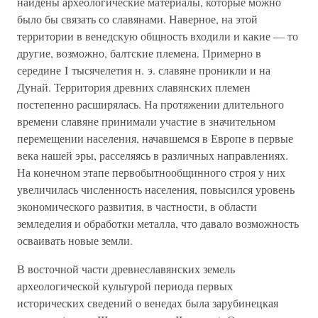
найдены археологические материалы, которые можно
было бы связать со славянами. Наверное, на этой
территории в венедскую общность входили и какие — то
другие, возможно, балтские племена. Примерно в
середине I тысячелетия н. э. славяне проникли и на
Дунай. Территория древних славянских племен
постепенно расширялась. На протяжении длительного
времени славяне принимали участие в значительном
перемещении населения, начавшемся в Европе в первые
века нашей эры, расселяясь в различных направлениях.
На конечном этапе первобытнообщинного строя у них
увеличилась численность населения, повысился уровень
экономического развития, в частности, в области
земледелия и обработки металла, что давало возможность
осваивать новые земли.
В восточной части древнеславянских земель
археологической культурой периода первых
исторических сведений о венедах была зарубинецкая