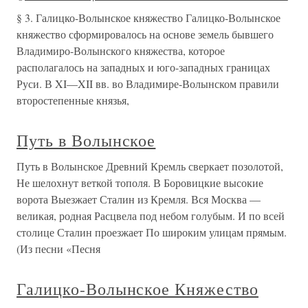
§ 3. Галицко-Волынское княжество Галицко-Волынское
княжество сформировалось на основе земель бывшего
Владимиро-Волынского княжества, которое
располагалось на западных и юго-западных границах
Руси. В XI—XII вв. во Владимире-Волынском правили
второстепенные князья,
Путь в Волынское
Путь в Волынское Древний Кремль сверкает позолотой,
Не шелохнут веткой тополя. В Боровицкие высокие
ворота Выезжает Сталин из Кремля. Вся Москва —
великая, родная Расцвела под небом голубым. И по всей
столице Сталин проезжает По широким улицам прямым.
(Из песни «Песня
Галицко-Волынское Княжество