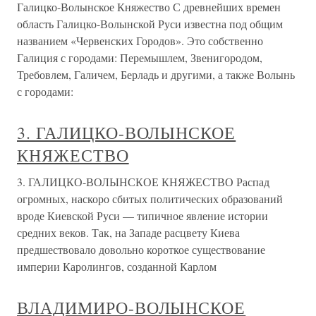
Галицко-Волынское Княжество С древнейших времен
область Галицко-Волынской Руси известна под общим
названием «Червенских Городов». Это собственно
Галиция с городами: Перемышлем, Звенигородом,
Требовлем, Галичем, Берладь и другими, а также Волынь
с городами:
3. ГАЛИЦКО-ВОЛЫНСКОЕ
КНЯЖЕСТВО
3. ГАЛИЦКО-ВОЛЫНСКОЕ КНЯЖЕСТВО Распад
огромных, наскоро сбитых политических образований
вроде Киевской Руси — типичное явление истории
средних веков. Так, на Западе расцвету Киева
предшествовало довольно короткое существование
империи Каролингов, созданной Карлом
ВЛАДИМИРО-ВОЛЫНСКОЕ