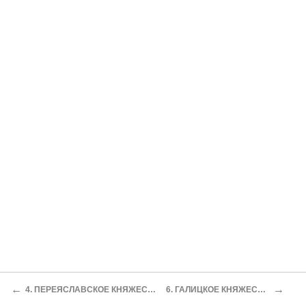
←
→
4. ПЕРЕЯСЛАВСКОЕ КНЯЖЕСТВО
6. ГАЛИЦКОЕ КНЯЖЕСТВО