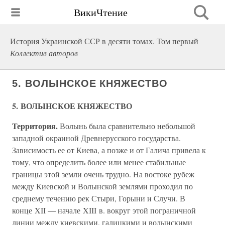
ВикиЧтение
История Украинской ССР в десяти томах. Том первый
Коллектив авторов
5. ВОЛЫНСКОЕ КНЯЖЕСТВО
5. ВОЛЫНСКОЕ КНЯЖЕСТВО
Территория.
Волынь была сравнительно небольшой
западной окраиной Древнерусского государства.
Зависимость ее от Киева, а позже и от Галича привела к
тому, что определить более или менее стабильные
границы этой земли очень трудно. На востоке рубеж
между Киевской и Волынской землями проходил по
среднему течению рек Стыри, Горыни и Случи. В
конце XII — начале XIII в. вокруг этой пограничной
линии между киевскими, галицкими и волынскими