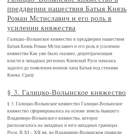
преддверии нашествия Батыя Князь
Роман Мстиславич и его роль в
усилении княжества
Галицко–Волынское княжество в преддверии нашествия
Батыя Князь Роман Мстиславич и его роль в усилении
княжества Как уже было сказано, децентрализация
власти в западных регионах Киевской Руси началась
задолго до появления воинов хана Батыя под стенами
Киева. Сразу
§ 3. Галицко-Волынское княжество
§ 3. Галицко-Волынское княжество Галицко-Волынское
княжество сформировалось на основе земель бывшего
Владимиро-Волынского княжества, которое
располагалось на западных и юго-западных границах
Руси. В XI – XII вв. во Владимире-Волынском правили