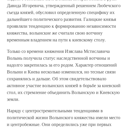
Давида Игоревича, утвержденный решением Любечского
съезда князей, обусловил определенную специфику их
дальнейшего политического развития. Галицкие князья
проявляли тенденцию к формированию независимости
княжества, волынские же считали свою вотчину
временным владением на пути к киевскому столу.
Только со времени княжения Изяслава Мстиславича
Волынь получила статус наследственной вотчины и
надолго закрепилась за его родом. Характер отношений
Волыни и Киева несколько изменился, но тесные связи
сохранялись и дальше. Об этом свидетельствовало
активное участие волынских князей в борьбе за киевский
стол, их стремление объединить Волынскую и Киевскую
земли.
Наряду с центростремительными тенденциями в
политической жизни Волынского княжества имели место
и центробежные. Они определились уже при первых