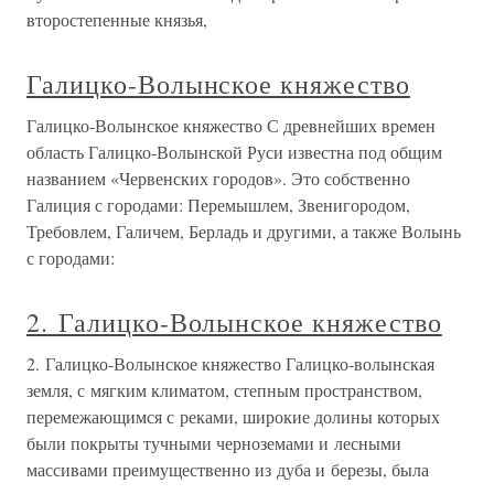
второстепенные князья,
Галицко-Волынское княжество
Галицко-Волынское княжество С древнейших времен
область Галицко-Волынской Руси известна под общим
названием «Червенских городов». Это собственно
Галиция с городами: Перемышлем, Звенигородом,
Требовлем, Галичем, Берладь и другими, а также Волынь
с городами:
2. Галицко-Волынское княжество
2. Галицко-Волынское княжество Галицко-волынская
земля, с мягким климатом, степным пространством,
перемежающимся с реками, широкие долины которых
были покрыты тучными черноземами и лесными
массивами преимущественно из дуба и березы, была