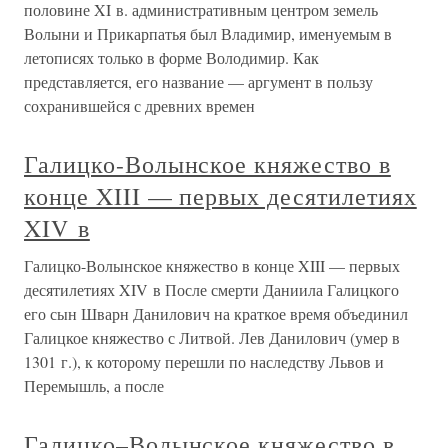
половине XI в. административным центром земель
Волыни и Прикарпатья был Владимир, именуемым в
летописях только в форме Володимир. Как
представляется, его название — аргумент в пользу
сохранившейся с древних времен
Галицко-Волынское княжество в
конце XIII — первых десятилетиях
XIV в
Галицко-Волынское княжество в конце XIII — первых
десятилетиях XIV в После смерти Даниила Галицкого
его сын Шварн Данилович на краткое время объединил
Галицкое княжество с Литвой. Лев Данилович (умер в
1301 г.), к которому перешли по наследству Львов и
Перемышль, а после
Галицко–Волынское княжество в