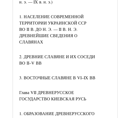
н. э. — IX в. н. э.)
1. НАСЕЛЕНИЕ СОВРЕМЕННОЙ
ТЕРРИТОРИИ УКРАИНСКОЙ ССР
ВО II В. ДО Н. Э. — II В. Н. Э.
ДРЕВНЕЙШИЕ СВЕДЕНИЯ О
СЛАВЯНАХ
2. ДРЕВНИЕ СЛАВЯНЕ И ИХ СОСЕДИ
ВО II–V ВВ
3. ВОСТОЧНЫЕ СЛАВЯНЕ В VI–IX ВВ
Глава VII ДРЕВНЕРУССКОЕ
ГОСУДАРСТВО КИЕВСКАЯ РУСЬ
1. ОБРАЗОВАНИЕ ДРЕВНЕРУССКОГО