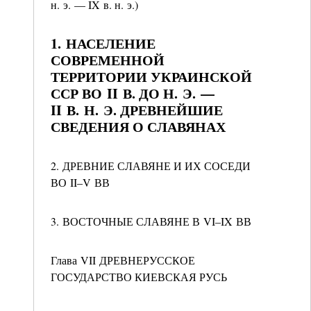
н. э. — IX в. н. э.)
1. НАСЕЛЕНИЕ
СОВРЕМЕННОЙ
ТЕРРИТОРИИ УКРАИНСКОЙ
ССР ВО II В. ДО Н. Э. —
II В. Н. Э. ДРЕВНЕЙШИЕ
СВЕДЕНИЯ О СЛАВЯНАХ
2. ДРЕВНИЕ СЛАВЯНЕ И ИХ СОСЕДИ
ВО II–V ВВ
3. ВОСТОЧНЫЕ СЛАВЯНЕ В VI–IX ВВ
Глава VII ДРЕВНЕРУССКОЕ
ГОСУДАРСТВО КИЕВСКАЯ РУСЬ