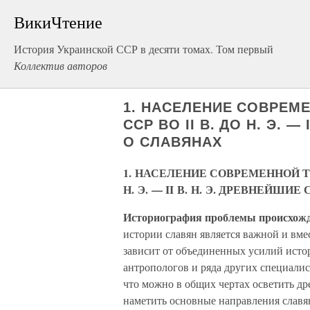
ВикиЧтение
История Украинской ССР в десяти томах. Том первый
Коллектив авторов
1. НАСЕЛЕНИЕ СОВРЕМ
ССР ВО II В. ДО Н. Э. 
О СЛАВЯНАХ
1. НАСЕЛЕНИЕ СОВРЕМЕННОЙ ТЕ
Н. Э. — II В. Н. Э. ДРЕВНЕЙШ
Историография проблемы происхожд
истории славян является важной и вме
зависит от объединенных усилий истор
антропологов и ряда других специалис
что можно в общих чертах осветить д
наметить основные направления славян