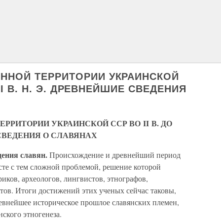
ЕННОЙ ТЕРРИТОРИИ УКРАИНСКОЙ
— II В. Н. Э. ДРЕВНЕЙШИЕ СВЕДЕНИЯ
РРИТОРИИ УКРАИНСКОЙ ССР ВО II В. ДО
ИЕ СВЕДЕНИЯ О СЛАВЯНАХ
ения славян.
Происхождение и древнейший период
сте с тем сложной проблемой, решение которой
иков, археологов, лингвистов, этнографов,
тов. Итоги достижений этих ученых сейчас таковы,
ревнейшее историческое прошлое славянских племен,
ского этногенеза.