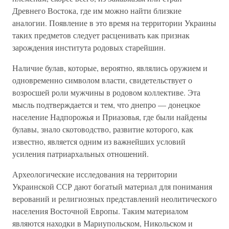
Древнего Востока, где им можно найти близкие
аналогии. Появление в это время на территории Украины
таких предметов следует расценивать как признак
зарождения института родовых старейшин.
Наличие булав, которые, вероятно, являлись оружием и
одновременно символом власти, свидетельствует о
возросшей роли мужчины в родовом коллективе. Эта
мысль подтверждается и тем, что днепро — донецкое
население Надпорожья и Приазовья, где были найдены
булавы, знало скотоводство, развитие которого, как
известно, является одним из важнейших условий
усиления патриархальных отношений.
Археологические исследования на территории
Украинской ССР дают богатый материал для понимания
верований и религиозных представлений неолитического
населения Восточной Европы. Таким материалом
являются находки в Мариупольском, Никольском и