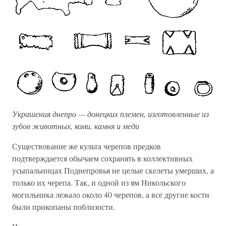
Украшения днепро — донецких племен, изготовленные из
зубов животных, коми, камня и меди
Существование же культа черепов предков
подтверждается обычаем сохранять в коллективных
усыпальницах Поднепровья не целые скелеты умерших, а
только их черепа. Так, и одной из ям Никольского
могильника лежало около 40 черепов, а все другие кости
были прикопаны поблизости.