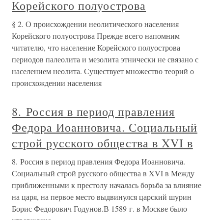
Корейского полуострова
§ 2. О происхождении неолитического населения
Корейского полуострова Прежде всего напомним
читателю, что население Корейского полуострова
периодов палеолита и мезолита этнически не связано с
населением неолита. Существует множество теорий о
происхождении населения
8. Россия в период правления
Федора Иоанновича. Социальный
строй русского общества в XVI в
8. Россия в период правления Федора Иоанновича.
Социальный строй русского общества в XVI в Между
приближенными к престолу началась борьба за влияние
на царя, на первое место выдвинулся царский шурин
Борис Федорович Годунов.В 1589 г. в Москве было