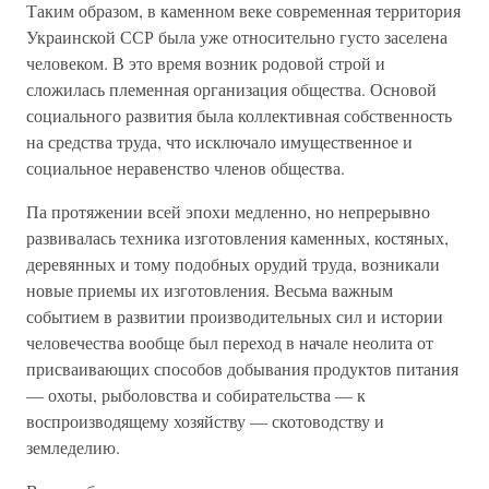
Таким образом, в каменном веке современная территория
Украинской ССР была уже относительно густо заселена
человеком. В это время возник родовой строй и
сложилась племенная организация общества. Основой
социального развития была коллективная собственность
на средства труда, что исключало имущественное и
социальное неравенство членов общества.
Па протяжении всей эпохи медленно, но непрерывно
развивалась техника изготовления каменных, костяных,
деревянных и тому подобных орудий труда, возникали
новые приемы их изготовления. Весьма важным
событием в развитии производительных сил и истории
человечества вообще был переход в начале неолита от
присваивающих способов добывания продуктов питания
— охоты, рыболовства и собирательства — к
воспроизводящему хозяйству — скотоводству и
земледелию.