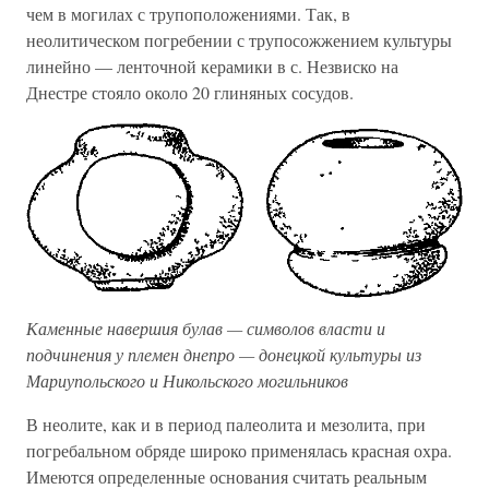
чем в могилах с трупоположениями. Так, в
неолитическом погребении с трупосожжением культуры
линейно — ленточной керамики в с. Незвиско на
Днестре стояло около 20 глиняных сосудов.
Каменные навершия булав — символов власти и
подчинения у племен днепро — донецкой культуры из
Мариупольского и Никольского могильников
В неолите, как и в период палеолита и мезолита, при
погребальном обряде широко применялась красная охра.
Имеются определенные основания считать реальным