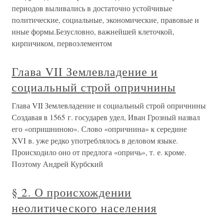
периодов выливались в достаточно устойчивые
политические, социальные, экономические, правовые и
иные формы.Безусловно, важнейшей клеточкой,
кирпичиком, первоэлементом
Глава VII Землевладение и
социальный строй опричнины
Глава VII Землевладение и социальный строй опричнины
Создавая в 1565 г. государев удел, Иван Грозный назвал
его «опришниною». Слово «опричнина» к середине
XVI в. уже редко употреблялось в деловом языке.
Происходило оно от предлога «опричь», т. е. кроме.
Поэтому Андрей Курбский
§ 2. О происхождении
неолитического населения