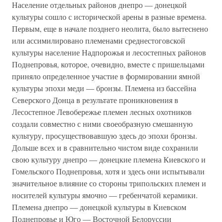
Население отдельных районов днепро — донецкой
культуры сошло с исторической арены в разные времена.
Первым, еще в начале позднего неолита, было вытеснено
или ассимилировано племенами среднестоговской
культуры население Надпорожья и лесостепных районов
Поднепровья, которое, очевидно, вместе с пришельцами
приняло определенное участие в формировании ямной
культуры эпохи меди — бронзы. Племена из бассейна
Северского Донца в результате проникновения в
Лесостепное Левобережье племен лесных охотников
создали совместно с ними своеобразную смешанную
культуру, просуществовавшую здесь до эпохи бронзы.
Дольше всех и в сравнительно чистом виде сохранили
свою культуру днепро — донецкие племена Киевского и
Гомельского Поднепровья, хотя и здесь они испытывали
значительное влияние со стороны трипольских племен и
носителей культуры ямочно — гребенчатой керамики.
Племена днепро — донецкой культуры в Киевском
Поднепровье и Юго — Восточной Белоруссии