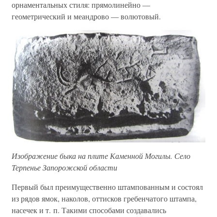
орнаментальных стиля: прямолинейно —
геометрический и меандрово — волютовый.
Изображение быка на плите Каменной Могилы. Село
Терпенье Запорожской области
Первый был преимущественно штампованным и состоял
из рядов ямок, наколов, оттисков гребенчатого штампа,
насечек и т. п. Такими способами создавались