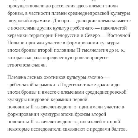
просуществовали до расселения здесь племен эпохи
бронзы, в частности племен среднеднепровской культуры
шнуровой керамики. Днепро — донецкие племена вместе
с носителями других культур гребенчато — накольчатой
керамики территории Белоруссии и Северо — Восточной
Польши приняли участие в формировании культуры
эпохи бронзы второй половины II тысячелетия до н. э.,
которая сыграла определенную роль в процессе
этногенеза славян.
Племена лесных охотников культуры ямочно —
гребенчатой керамики в Подесенье также дожили до
эпохи бронзы и вместе с племенами среднеднепровской
культуры шнуровой керамики первой
половины II тысячелетия до н. э. принимали участие в
формировании культуры эпохи бронзы второй
половины II тысячелетия до н. э., носителей которой
некоторые исследователи связывают с предками балтов.