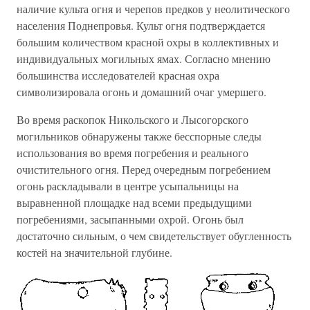
наличие культа огня и черепов предков у неолитического
населения Поднепровья. Культ огня подтверждается
большим количеством красной охры в коллективных и
индивидуальных могильных ямах. Согласно мнению
большинства исследователей красная охра
символизировала огонь и домашний очаг умершего.
Во время раскопок Никольского и Лысогорского
могильников обнаружены также бесспорные следы
использования во время погребения и реального
очистительного огня. Перед очередным погребением
огонь раскладывали в центре усыпальницы на
выравненной площадке над всеми предыдущими
погребениями, засыпанными охрой. Огонь был
достаточно сильным, о чем свидетельствует обугленность
костей на значительной глубине.