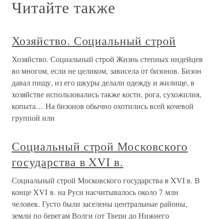
Читайте также
Хозяйство. Социальный строй
Хозяйство. Социальный строй Жизнь степных индейцев
во многом, если не целиком, зависела от бизонов. Бизон
давал пищу, из его шкуры делали одежду и жилище, в
хозяйстве использовались также кости, рога, сухожилия,
копыта… На бизонов обычно охотились всей кочевой
группой или
Социальный строй Московского
государства в XVI в.
Социальный строй Московского государства в XVI в. В
конце XVI в. на Руси насчитывалось около 7 млн
человек. Густо были заселены центральные районы,
земли по берегам Волги (от Твери до Нижнего