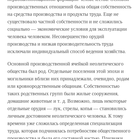
производственных отношений была общая собственность
на средства производства и продукты труда. Еще не
существовало частной собственности и не сложились
социально — экономические условия для эксплуатации
человека человеком. Несовершенство орудий
производства и низкая производительность труда
исключали индивидуальный способ ведения хозяйства.
Основной производственной ячейкой неолитического
общества был род. Отдельные поселения этой эпохи и
могильники вблизи них принадлежали, очевидно, родам
или кровнородственным общинам. Собственностью
таких родственных групп были жилые сооружения,
домашние животные и т. д. Возможно, лишь некоторые
отдельные орудия — лук, стрелы, копья — становились
личным достоянием неолитического человека. К тому
времени уже сложилась определенная специализация
труда, которая подчинялась потребностям общественного
производства и была его составной частью. Признаки