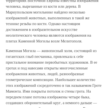
территориях Восточной Европы известны изображения
человека, вырезанные из кости или дерева. В
Мариупольском могильнике найдено несколько
изображений животных, выполненных в такой же
технике резьбы по кости. Однако настоящим
достижением в изобразительном искусстве
неолитического человека являются изображения на
плитах Каменной Могилы возле Мелитополя.
Каменная Могила — живописный холм, состоящий из
гигантских глыб песчаника, привлекала к себе
пристальное внимание первобытных художников. В ее
гротах и под навесами открыты многочисленные
изображения животных, людей, разнообразные
геометрические композиции. Наибольшее количество
этих изображений сосредоточено в так называемом Гроте
Мамонта. Ими покрыты потолок и стены грота. На
переднем плане потолка изображены четыре быка,
создавших оборонительный круг, а немного дальше —