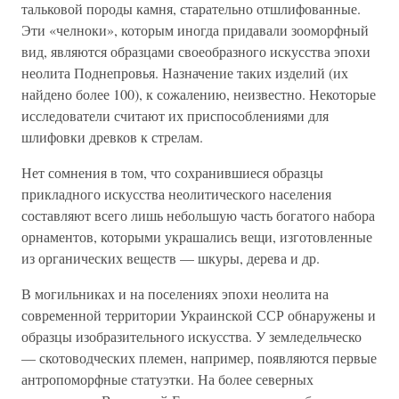
тальковой породы камня, старательно отшлифованные.
Эти «челноки», которым иногда придавали зооморфный
вид, являются образцами своеобразного искусства эпохи
неолита Поднепровья. Назначение таких изделий (их
найдено более 100), к сожалению, неизвестно. Некоторые
исследователи считают их приспособлениями для
шлифовки древков к стрелам.
Нет сомнения в том, что сохранившиеся образцы
прикладного искусства неолитического населения
составляют всего лишь небольшую часть богатого набора
орнаментов, которыми украшались вещи, изготовленные
из органических веществ — шкуры, дерева и др.
В могильниках и на поселениях эпохи неолита на
современной территории Украинской ССР обнаружены и
образцы изобразительного искусства. У земледельческо
— скотоводческих племен, например, появляются первые
антропоморфные статуэтки. На более северных