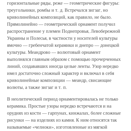
горизонтальные ряды, реже — геометрические фигуры:
треугольники, ромбы и т. д. Встречался зигзаг, но
криволинейных композиций, как правило, не было.
Прямолинейно — геометрический орнамент получил
распространение у племен Поднепровья, Левобережной
Украины и Полесья, в частности у носителей культуры
ямочно — гребенчатой керамики и днепро — донецкой
культуры. Меандрово — волютовый орнамент
выполнялся главным образом с помощью прочерченных
линий, создававших иногда целые ленты. Узор нередко
имел достаточно сложный характер и включал в себя
криволинейные композиции — меандр, свисающие
волюты, а также зигзаг и т. п.
В неолитический период орнаментировалась не только
керамика. Простые узоры нередко встречаются и на
орудиях из кости — гарпунах, кинжалах, более сложные
рисунки — на изделиях из камня. К ним относятся так
называемые «челноки», изготовленные из мягкой