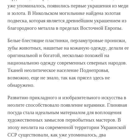
уже упоминалось, появились первые украшения из меди
и золота. В Никольском могильнике найдена золотая
подвеска, которая является древнейшим украшением из
благородного металла в пределах Восточной Европы.
Белые блестящие пластинки, перламутровые пронизки,
зубы животных, нашитые на кожаную одежду, делали ее
оригинальной и богатой, несколько похожей на
национальною одежду современных северных народов.
Тканей неолитическое население Поднепровья,
возможно, еще не знало, так как прясел здесь не
обнаружено.
Развитию прикладного и изобразительного искусства в
неолите способствовало появление керамики. Глиняная
посуда стала идеальным материалом для воплощения
художественных замыслов первобытных мастеров. В
эпоху неолита на современной территории Украинской
ССР существовали, как уже упоминалось, два