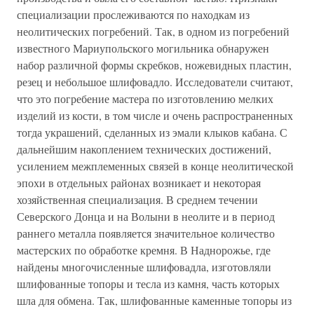
специализации прослеживаются по находкам из
неолитических погребений. Так, в одном из погребений
известного Мариупольского могильника обнаружен
набор различной формы скребков, ножевидных пластин,
резец и небольшое шлифовадло. Исследователи считают,
что это погребение мастера по изготовлению мелких
изделий из кости, в том числе и очень распространенных
тогда украшений, сделанных из эмали клыков кабана. С
дальнейшим накоплением технических достижений,
усилением межплеменных связей в конце неолитической
эпохи в отдельных районах возникает и некоторая
хозяйственная специализация. В среднем течении
Северского Донца и на Волыни в неолите и в период
раннего металла появляется значительное количество
мастерских по обработке кремня. В Наднорожье, где
найдены многочисленные шлифовадла, изготовляли
шлифованные топоры и тесла из камня, часть которых
шла для обмена. Так, шлифованные каменные топоры из