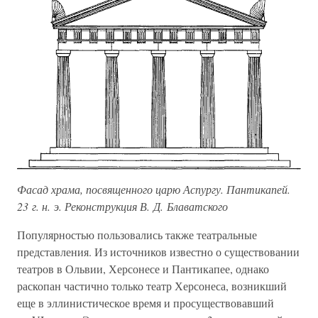
Фасад храма, посвященного царю Аспургу. Пантикапей.
23 г. н. э. Реконструкция В. Д. Блаватского
Популярностью пользовались также театральные
представления. Из источников известно о существовании
театров в Ольвии, Херсонесе и Пантикапее, однако
раскопан частично только театр Херсонеса, возникший
еще в эллинистическое время и просуществовавший