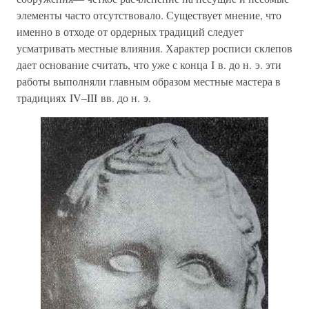
элементы часто отсутствовало. Существует мнение, что
именно в отходе от ордерных традиций следует
усматривать местные влияния. Характер росписи склепов
дает основание считать, что уже с конца I в. до н. э. эти
работы выполняли главным образом местные мастера в
традициях IV–III вв. до н. э.