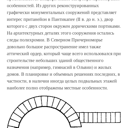
особенностей. Из других реконструированных
графически монументальных сооружений представляет
интерес пританейон в Пантикапее (II в. до н. э.), двор
которого с двух сторон окружен дорическими портиками.
На архитектурных деталях этого сооружения остались
следы полихромии. В Северном Причерноморье
довольно большое распространение имел также
аттический ордер, который чаще всего использовался при
строительстве небольших зданий общественного
назначения (например, гимнасий в Ольвии) и жилых
домов. В планировке и объемных решениях последних, в
частности, в наличии иногда целых подвальных этажей
наиболее полно отображены местные особенности.