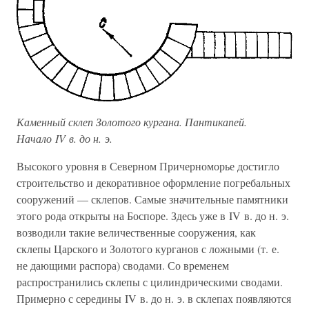
Каменный склеп Золотого кургана. Пантикапей.
Начало IV в. до н. э.
Высокого уровня в Северном Причерноморье достигло
строительство и декоративное оформление погребальных
сооружений — склепов. Самые значительные памятники
этого рода открыты на Боспоре. Здесь уже в IV в. до н. э.
возводили такие величественные сооружения, как
склепы Царского и Золотого курганов с ложными (т. е.
не дающими распора) сводами. Со временем
распространились склепы с цилиндрическими сводами.
Примерно с середины IV в. до н. э. в склепах появляются