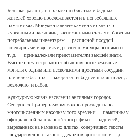
Большая разница в положении богатых и бедных
жителей хорошо прослеживается и в погребальных
памятниках. Монументальные каменные склепы с
курганными насыпями, расписанными стенами, богатым
погребальным инвентарем — расписной посудой,
ювелирными изделиями, различными украшениями и
т. д. — принадлежали представителям высшей знати.
Вместе с тем встречаются обыкновенные земляные
могилы с одним или несколькими простыми сосудами
или вовсе без них — захоронения беднейших жителей, а
возможно, и рабов.
Культурную жизнь населения античных городов
Северного Причерноморья можно проследить по
многочисленным находкам того времени — памятникам
официальной лапидарной эпиграфики — надписей,
вырезанных на каменных плитах, содержащих тексты
государственных законов, декретов, договоров и т. д.