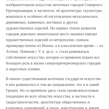
изобразительном искусстве античных городов Северного
Причерноморья, в частности, об архитектуре, скульптуре,
живописи и особенно об изготовлении металлических,
деревянных, каменных, костяных и других
художественных изделий. На первых этапах развития
городов довольно значительное место занимал импорт
художественных изделий из метрополии, сначала
преимущественно из Ионии, а в классическое время — из
Аттики. Начиная с V в. до н. э. стало развиваться
собственное искусство, которое со временем играло все
большую роль в жизни северопричерноморских городов
и окрестных племен.
В начале существования античных государств искусство
в них развивалось в том же направлении, что и в самой
Греции. Но со временем здесь стали проявляться новые
тенденции во всех областях искусства, в частности в
градостроительстве, архитектуре общественных и
культовых сооружений, в типах, конструкциях и декоре