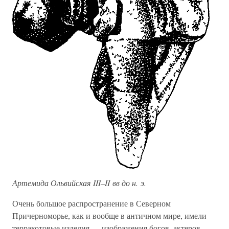
Артемида Ольвийская III–II вв до н. э.
Очень большое распространение в Северном
Причерноморье, как и вообще в античном мире, имели
терракотовые изделия — изображения богов, актеров,