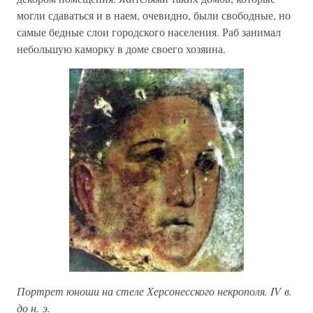
могли сдаваться и в наем, очевидно, были свободные, но
самые бедные слои городского населения. Раб занимал
небольшую каморку в доме своего хозяина.
Портрет юноши на стеле Херсонесского некрополя. IV в.
до н. э.