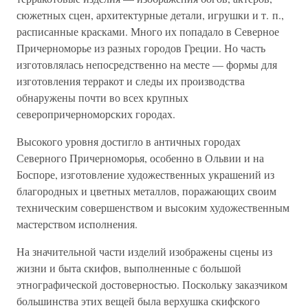
сюжетных сцен, архитектурные детали, игрушки и т. п.,
расписанные красками. Много их попадало в Северное
Причерноморье из разных городов Греции. Но часть
изготовлялась непосредственно на месте — формы для
изготовления терракот и следы их производства
обнаружены почти во всех крупных
северопричерноморских городах.
Высокого уровня достигло в античных городах
Северного Причерноморья, особенно в Ольвии и на
Боспоре, изготовление художественных украшений из
благородных и цветных металлов, поражающих своим
техническим совершенством и высоким художественным
мастерством исполнения.
На значительной части изделий изображены сцены из
жизни и быта скифов, выполненные с большой
этнографической достоверностью. Поскольку заказчиком
большинства этих вещей была верхушка скифского