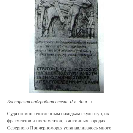
Боспорская надгробная стела. II в. до н. э.
Судя по многочисленным находкам скульптур, их
фрагментов и постаментов, в античных городах
Северного Причерноморья устанавливалось много