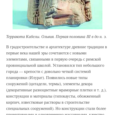
Терракота Кибелы. Ольвия. Первая половина III в до н. э.
В градостроительстве и архитектуре древние традиции в
первые века нашей эры сочетаются с новыми
элементами, связанными в первую очередь с римской
провинциальной школой. Установился тип небольшого
города — крепости с довольно четкой системой
планировки (Илурат). Появились новые типы
сооружений (цитадели, термы), элементы декора
(декоративные разноцветные мраморные плитки и т. д.),
конструкции и материалы (гипокаусты, обожженный
кирпич, известковые растворы в строительстве
специальных сооружений). Но конструкции стали более
примитивными и одновременно массивными, качество