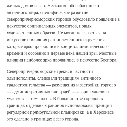
жилых домов и т. п. Несколько обособленное от
античного мира, специфическое развитие
северопричерноморских городов обусловило появление в
искусстве оригинальных элементов, новых
художественных образов. Не могли не сказаться на
искусстве и влияния разноплеменного окружения,
которые ярко проявились в конце эллинистического
времени и особенно в первые века нашей эры. Местные
влияния наиболее ярко проявились в искусстве Боспора.
Северопричерноморские греки, в частности
ольвиополиты, следовали традициям античного
градостроительства — размещения и застройки торгово
— административных площадей — агори культовых
участков — теменосов. В большинстве городов в
границах отдельных районов использовался принцип
регулярной прямоугольной планировки, а в Херсонесе
это сделано в границах всего города.