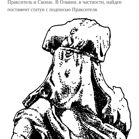
Пракситель и Скопас. В Ольвии, в частности, найден
постамент статуи с подписью Праксителя.