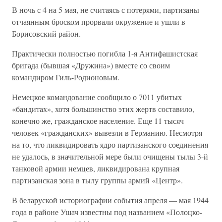
В ночь с 4 на 5 мая, не считаясь с потерями, партизаны
отчаянным броском прорвали окружение и ушли в
Борисовский район.
Практически полностью погибла 1-я Антифашистская
бригада (бывшая «Дружина») вместе со своим
командиром Гиль-Родионовым.
Немецкое командование сообщило о 7011 убитых
«бандитах», хотя большинство этих жертв составило,
конечно же, гражданское население. Еще 11 тысяч
человек «гражданских» вывезли в Германию. Несмотря
на то, что ликвидировать ядро партизанского соединения
не удалось, в значительной мере были очищены тылы 3-й
танковой армии немцев, ликвидирована крупная
партизанская зона в тылу группы армий «Центр».
В беларуской историографии события апреля — мая 1944
года в районе Ушач известны под названием «Полоцко-