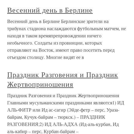
Весенний день в Берлине
Весенний день в Берлине Берлинские зрители на
трибунах стадиона наслаждаются футбольным матчем, не
находя в таком времяпрепровождении ничего
необычного. Солдаты из провинции, которых
отправляют на Восток, имеют право посетить перед
отъездом столицу. Многие видят ее в
Праздник Разговения и Праздник
Жертвоприношения
Праздник Разговения и Праздник Жертвоприношения
Главными мусульманскими праздниками являются1) ИД
АЛЬ-ФИТР или Ид ас-сагир (Эйде-фетр – перс, Ураза-
байрам, Кучук-байрам – тюркск.) – ПРАЗДНИК
РАЗГОВЕНИЯ;2) ИД АЛЬ-АДХА (Ид-аль-курбан, Ид
аль-кабир – перс, Курбан-байрам –