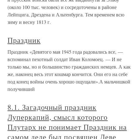
(около 100 тыс. человек) и сосредоточены в районе
Лейпцига, Дрездена и Альтенбурга. Тем временем всю
зиму и весну 1813 г.
Праздник
Праздник «Девятого мая 1945 года радовались все, —
вспоминал пехотный солдат Иван Коломоец. — И не
только мы, но и большинство гражданских немцев. А как
же, наконец весь этот кошмар кончится. Они его на себе
под конец войны очень хорошо ощущали».А мальчишкой
получивший
8.1. Загадочный праздник
Луперкапий, смысл которого
Плутарх не понимает Праздник на
самом деле был посвящен Деве