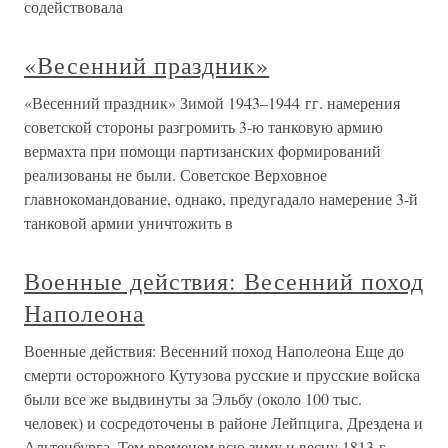
содействовала
«Весенний праздник»
«Весенний праздник» Зимой 1943–1944 гг. намерения
советской стороны разгромить 3-ю танковую армию
вермахта при помощи партизанских формирований
реализованы не были. Советское Верховное
главнокомандование, однако, предугадало намерение 3-й
танковой армии уничтожить в
Военные действия: Весенний поход
Наполеона
Военные действия: Весенний поход Наполеона Еще до
смерти осторожного Кутузова русские и прусские войска
были все же выдвинуты за Эльбу (около 100 тыс.
человек) и сосредоточены в районе Лейпцига, Дрездена и
Альтенбурга. Тем временем всю зиму и весну 1813 г.