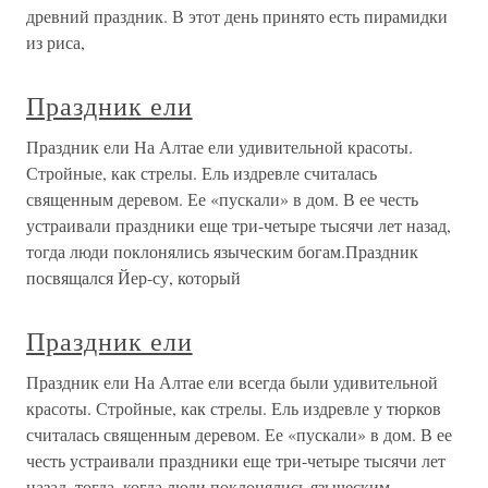
древний праздник. В этот день принято есть пирамидки
из риса,
Праздник ели
Праздник ели На Алтае ели удивительной красоты.
Стройные, как стрелы. Ель издревле считалась
священным деревом. Ее «пускали» в дом. В ее честь
устраивали праздники еще три-четыре тысячи лет назад,
тогда люди поклонялись языческим богам.Праздник
посвящался Йер-су, который
Праздник ели
Праздник ели На Алтае ели всегда были удивительной
красоты. Стройные, как стрелы. Ель издревле у тюрков
считалась священным деревом. Ее «пускали» в дом. В ее
честь устраивали праздники еще три-четыре тысячи лет
назад, тогда, когда люди поклонялись языческим