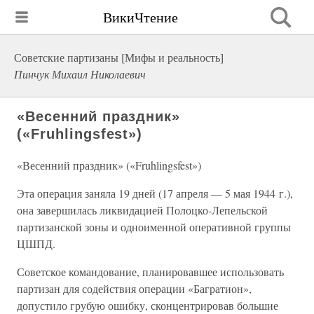
ВикиЧтение
Советские партизаны [Мифы и реальность]
Пинчук Михаил Николаевич
«Весенний праздник»
(«Fruhlingsfest»)
«Весенний праздник» («Fruhlingsfest»)
Эта операция заняла 19 дней (17 апреля — 5 мая 1944 г.),
она завершилась ликвидацией Полоцко-Лепельской
партизанской зоны и одноименной оперативной группы
ЦШПД.
Советское командование, планировавшее использовать
партизан для содействия операции «Багратион»,
допустило грубую ошибку, сконцентрировав большие