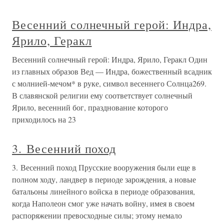
Весенний солнечный герой: Индра,
Ярило, Геракл
Весенний солнечный герой: Индра, Ярило, Геракл Один
из главных образов Вед — Индра, божественный всадник
с молнией-мечом* в руке, символ весеннего Солнца269.
В славянской религии ему соответствует солнечный
Ярило, весенний бог, празднование которого
приходилось на 23
3. Весенний поход
3. Весенний поход Прусские вооружения были еще в
полном ходу, ландвер в периоде зарождения, а новые
батальоны линейного войска в периоде образования,
когда Наполеон смог уже начать войну, имея в своем
распоряжении превосходные силы; этому немало