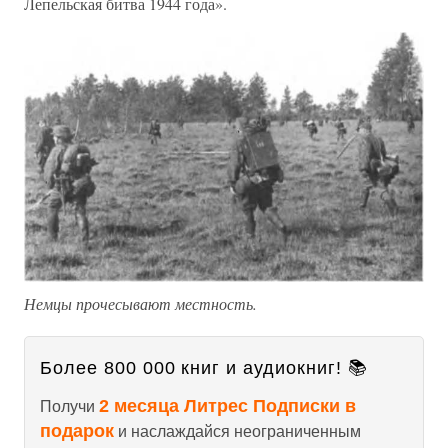
Лепельская битва 1944 года».
Немцы прочесывают местность.
Более 800 000 книг и аудиокниг! 📚
2 месяца Литрес Подписки в
Получи
подарок
и наслаждайся неограниченным