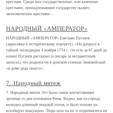
крестьян. Среди них государственные, или казенные,
крестьяне, принадлежавшие государству (казне),
экономические крестьяне –
НАРОДНЫЙ «АМПЕРАТОР»
НАРОДНЫЙ «АМПЕРАТОР» Емельян Пугачев
(зарисовки к историческому портрету). «На допросе в
тайной экспедиции 4 ноября 1774 г. (то есть за 67 дней до
казни) Пугачев рассказал (а писарь за неграмотным
записал), что родился он в донской станице Зимовейской
«в доме деда своего»;
7. Народный мятеж
7. Народный мятеж Это было самое впечатляющее
зрелище со дня основания Рима. Видно, как из города
выходил длинный людской поток, и было похоже на
всеобщую эвакуацию. Люди шли на юг и поднимались на