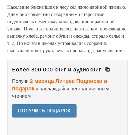
Население ближайших к лесу сёл жило двойной жизнью.
Днём оно совместно с избранными старостами
подчинялось немецкому командованию и районной
управе. Ночью же подчинялось партизанам: производило
выпечку хлеба, ремонт обуви и одежды, стирало бельё и
т. д. По ночам в школах устраивались собрания,
выступали политруки, велась пропаганда, запугивание…
Более 800 000 книг и аудиокниг! 📚
2 месяца Литрес Подписки в
Получи
подарок
и наслаждайся неограниченным
чтением
ПОЛУЧИТЬ ПОДАРОК