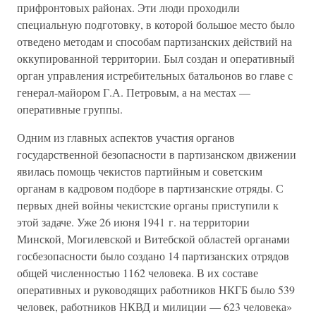
прифронтовых районах. Эти люди проходили
специальную подготовку, в которой большое место было
отведено методам и способам партизанских действий на
оккупированной территории. Был создан и оперативный
орган управления истребительных батальонов во главе с
генерал-майором Г.А. Петровым, а на местах —
оперативные группы.
Одним из главных аспектов участия органов
государственной безопасности в партизанском движении
явилась помощь чекистов партийным и советским
органам в кадровом подборе в партизанские отряды. С
первых дней войны чекистские органы приступили к
этой задаче. Уже 26 июня 1941 г. на территории
Минской, Могилевской и Витебской областей органами
госбезопасности было создано 14 партизанских отрядов
общей численностью 1162 человека. В их составе
оперативных и руководящих работников НКГБ было 539
человек, работников НКВД и милиции — 623 человека»