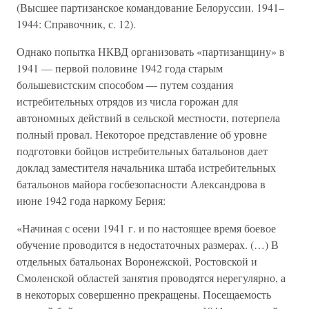
(Высшее партизанское командование Белоруссии. 1941–
1944: Справочник, с. 12).
Однако попытка НКВД организовать «партизанщину» в
1941 — первой половине 1942 года старым
большевистским способом — путем создания
истребительных отрядов из числа горожан для
автономных действий в сельской местности, потерпела
полный провал. Некоторое представление об уровне
подготовки бойцов истребительных батальонов дает
доклад заместителя начальника штаба истребительных
батальонов майора госбезопасности Александрова в
июне 1942 года наркому Берия:
«Начиная с осени 1941 г. и по настоящее время боевое
обучение проводится в недостаточных размерах. (…) В
отдельных батальонах Воронежской, Ростовской и
Смоленской областей занятия проводятся нерегулярно, а
в некоторых совершенно прекращены. Посещаемость