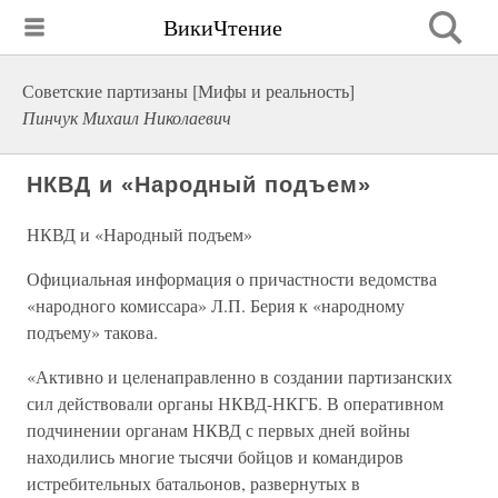
ВикиЧтение
Советские партизаны [Мифы и реальность]
Пинчук Михаил Николаевич
НКВД и «Народный подъем»
НКВД и «Народный подъем»
Официальная информация о причастности ведомства
«народного комиссара» Л.П. Берия к «народному
подъему» такова.
«Активно и целенаправленно в создании партизанских
сил действовали органы НКВД-НКГБ. В оперативном
подчинении органам НКВД с первых дней войны
находились многие тысячи бойцов и командиров
истребительных батальонов, развернутых в