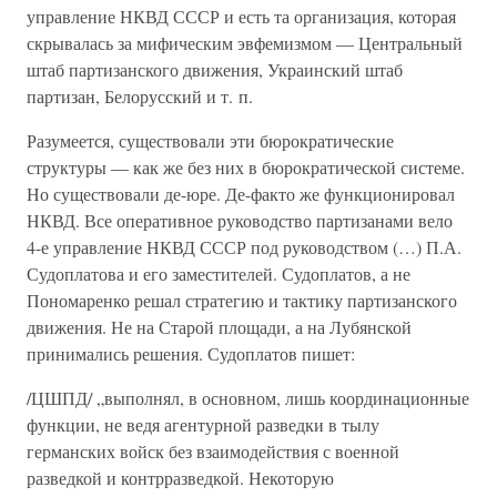
управление НКВД СССР и есть та организация, которая
скрывалась за мифическим эвфемизмом — Центральный
штаб партизанского движения, Украинский штаб
партизан, Белорусский и т. п.
Разумеется, существовали эти бюрократические
структуры — как же без них в бюрократической системе.
Но существовали де-юре. Де-факто же функционировал
НКВД. Все оперативное руководство партизанами вело
4-е управление НКВД СССР под руководством (…) П.А.
Судоплатова и его заместителей. Судоплатов, а не
Пономаренко решал стратегию и тактику партизанского
движения. Не на Старой площади, а на Лубянской
принимались решения. Судоплатов пишет:
/ЦШПД/ „выполнял, в основном, лишь координационные
функции, не ведя агентурной разведки в тылу
германских войск без взаимодействия с военной
разведкой и контрразведкой. Некоторую