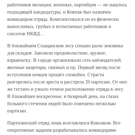
работников милиции, военных, партийцев — не нашлось
подходящей кандидатуры, и Ковпак был назначен
командиром отряда. Комплектовался он из физически
выносливых, грубых и испытанных работников и
сексотов НКВД…
В ближайшем Спащанском лесу спешно рыли землянки
для складов. Завозили продовольствие, оружие,
взрывчатку. В городе организовали сеть наблюдателей,
явочные квартиры, связных и пр. Первый месяц после
вступления немцев прошёл спокойно. Страсти
разгорелись после ареста и расстрела 20 партизан. От них
же гестапо и узнало точное расположение отряда в лесу.
В ближайшее воскресенье, в базарный день, на глазах
большого стечения людей было повешено несколько
партизан.
Партизанский отряд лишь возглавлялся Ковпаком. Все
оперативные задания разрабатывались командирами