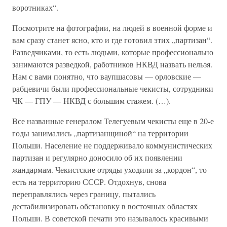
воротниках“.
Посмотрите на фотографии, на людей в военной форме и
вам сразу станет ясно, кто и где готовил этих „партизан“.
Разведчиками, то есть людьми, которые профессионально
занимаются разведкой, работников НКВД назвать нельзя.
Нам с вами понятно, что ваупшасовы — орловские —
рабцевичи были профессиональные чекисты, сотрудники
ЧК — ГПУ — НКВД с большим стажем. (…).
Все названные генералом Телегуевым чекисты еще в 20-е
годы занимались „партизанщиной“ на территории
Польши. Население не поддерживало коммунистических
партизан и регулярно доносило об их появлении
жандармам. Чекистские отряды уходили за „кордон“, то
есть на территорию СССР. Отдохнув, снова
переправлялись через границу, пытались
дестабилизировать обстановку в восточных областях
Польши. В советской печати это называлось красивыми