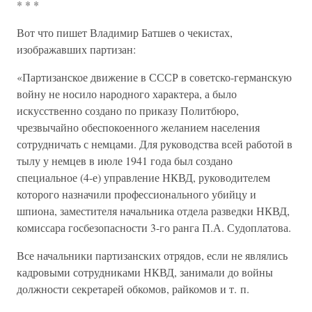
* * *
Вот что пишет Владимир Батшев о чекистах,
изображавших партизан:
«Партизанское движение в СССР в советско-германскую
войну не носило народного характера, а было
искусственно создано по приказу Политбюро,
чрезвычайно обеспокоенного желанием населения
сотрудничать с немцами. Для руководства всей работой в
тылу у немцев в июле 1941 года был создано
специальное (4-е) управление НКВД, руководителем
которого назначили профессионального убийцу и
шпиона, заместителя начальника отдела разведки НКВД,
комиссара госбезопасности 3-го ранга П.А. Судоплатова.
Все начальники партизанских отрядов, если не являлись
кадровыми сотрудниками НКВД, занимали до войны
должности секретарей обкомов, райкомов и т. п.