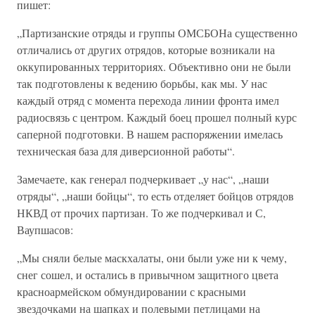
пишет:
„Партизанские отряды и группы ОМСБОНа существенно
отличались от других отрядов, которые возникали на
оккупированных территориях. Объективно они не были
так подготовлены к ведению борьбы, как мы. У нас
каждый отряд с момента перехода линии фронта имел
радиосвязь с центром. Каждый боец прошел полный курс
саперной подготовки. В нашем распоряжении имелась
техническая база для диверсионной работы“.
Замечаете, как генерал подчеркивает „у нас“, „наши
отряды“, „наши бойцы“, то есть отделяет бойцов отрядов
НКВД от прочих партизан. То же подчеркивал и С,
Ваупшасов:
„Мы сняли белые маскхалаты, они были уже ни к чему,
снег сошел, и остались в привычном защитного цвета
красноармейском обмундировании с красными
звездочками на шапках и полевыми петлицами на