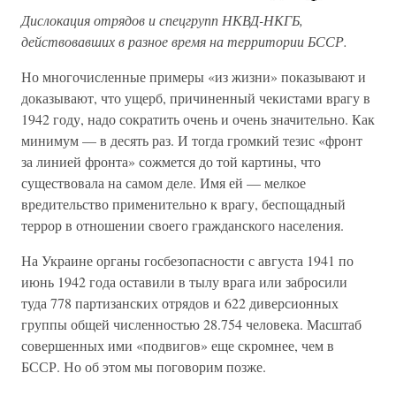
Дислокация отрядов и спецгрупп НКВД-НКГБ,
действовавших в разное время на территории БССР.
Но многочисленные примеры «из жизни» показывают и
доказывают, что ущерб, причиненный чекистами врагу в
1942 году, надо сократить очень и очень значительно. Как
минимум — в десять раз. И тогда громкий тезис «фронт
за линией фронта» сожмется до той картины, что
существовала на самом деле. Имя ей — мелкое
вредительство применительно к врагу, беспощадный
террор в отношении своего гражданского населения.
На Украине органы госбезопасности с августа 1941 по
июнь 1942 года оставили в тылу врага или забросили
туда 778 партизанских отрядов и 622 диверсионных
группы общей численностью 28.754 человека. Масштаб
совершенных ими «подвигов» еще скромнее, чем в
БССР. Но об этом мы поговорим позже.