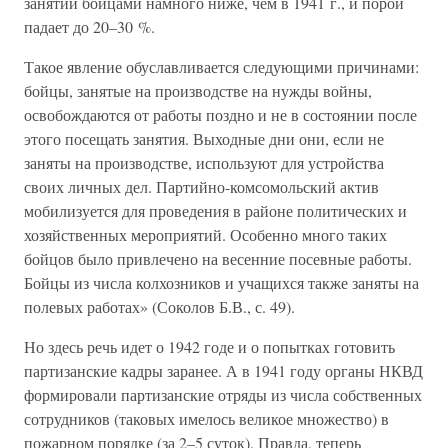
занятий бойцами намного ниже, чем в 1941 г., и порой
падает до 20–30 %.
Такое явление обуславливается следующими причинами:
бойцы, занятые на производстве на нужды войны,
освобождаются от работы поздно и не в состоянии после
этого посещать занятия. Выходные дни они, если не
заняты на производстве, используют для устройства
своих личных дел. Партийно-комсомольский актив
мобилизуется для проведения в районе политических и
хозяйственных мероприятий. Особенно много таких
бойцов было привлечено на весенние посевные работы.
Бойцы из числа колхозников и учащихся также заняты на
полевых работах» (Соколов Б.В., с. 49).
Но здесь речь идет о 1942 годе и о попытках готовить
партизанские кадры заранее. А в 1941 году органы НКВД
формировали партизанские отряды из числа собственных
сотрудников (таковых имелось великое множество) в
пожарном порядке (за 2–5 суток). Правда, теперь