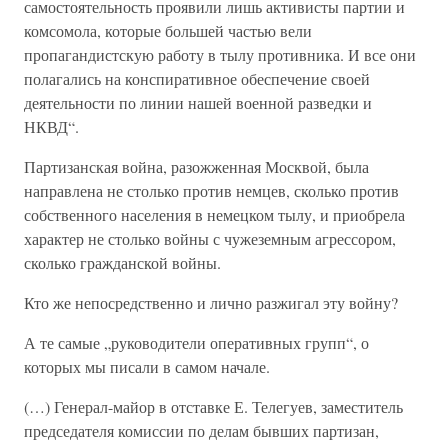
самостоятельность проявили лишь активисты партии и
комсомола, которые большей частью вели
пропагандистскую работу в тылу противника. И все они
полагались на конспиративное обеспечение своей
деятельности по линии нашей военной разведки и
НКВД“.
Партизанская война, разожженная Москвой, была
направлена не столько против немцев, сколько против
собственного населения в немецком тылу, и приобрела
характер не столько войны с чужеземным агрессором,
сколько гражданской войны.
Кто же непосредственно и лично разжигал эту войну?
А те самые „руководители оперативных групп“, о
которых мы писали в самом начале.
(…) Генерал-майор в отставке Е. Телегуев, заместитель
председателя комиссии по делам бывших партизан,