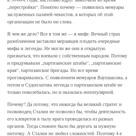
„перестройки“. Понятно почему — появились мемуары
заслуженных палачей-чекистов, в которых об этой
организации не было ни слова.
В чем же дело? Все в том же — в мифе. Вечный страх
разоблачения заставлял мерзавцев плодить очередные
мифы и легенды. Не могли же они в открытую
признаться, что воевали с собственным народом. Потому
и придумывали „партизанские штабы“, „партизанские
края“, партизанские бригады. Но все время
проговаривались. С появлением мемуаров Ваупшасова, а
потом и Судоплатова легенда о партизанском штабе не
только поколебалась, но и оказалась непопулярной.
Почему? Да потому, что никогда бы великий стратег и
полководец Сталин не позволил бы, чтобы деятельность
его клевретов в тылу врага проводилась из разных
органов. Тогда сложнее было бы дергать за нужную
ниточку. А Сталин не любил сложностей. Поэтому 4-е