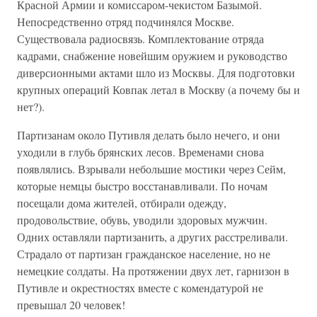
Красной Армии и комиссаром-чекистом Базымой.
Непосредственно отряд подчинялся Москве.
Существовала радиосвязь. Комплектование отряда
кадрами, снабжение новейшим оружием и руководство
диверсионными актами шло из Москвы. Для подготовки
крупных операций Ковпак летал в Москву (а почему бы и
нет?).
Партизанам около Путивля делать было нечего, и они
уходили в глубь брянских лесов. Временами снова
появлялись. Взрывали небольшие мостики через Сейм,
которые немцы быстро восстанавливали. По ночам
посещали дома жителей, отбирали одежду,
продовольствие, обувь, уводили здоровых мужчин.
Одних оставляли партизанить, а других расстреливали.
Страдало от партизан гражданское население, но не
немецкие солдаты. На протяжении двух лет, гарнизон в
Путивле и окрестностях вместе с комендатурой не
превышал 20 человек!