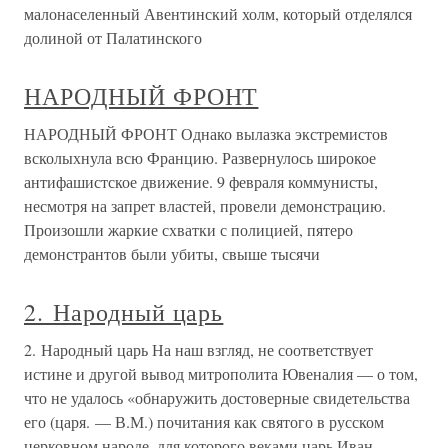
малонаселенный Авентинский холм, который отделялся
долиной от Палатинского
НАРОДНЫЙ ФРОНТ
НАРОДНЫЙ ФРОНТ Однако вылазка экстремистов
всколыхнула всю Францию. Развернулось широкое
антифашистское движение. 9 февраля коммунисты,
несмотря на запрет властей, провели демонстрацию.
Произошли жаркие схватки с полицией, пятеро
демонстрантов были убиты, свыше тысячи
2. Народный царь
2. Народный царь На наш взгляд, не соответствует
истине и другой вывод митрополита Ювеналия — о том,
что не удалось «обнаружить достоверные свидетельства
его (царя. — В.М.) почитания как святого в русском
церковном народе, для которого веками царь Иван