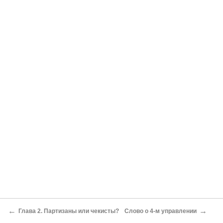
←
→
Глава 2. Партизаны или чекисты?
Слово о 4-м управлении