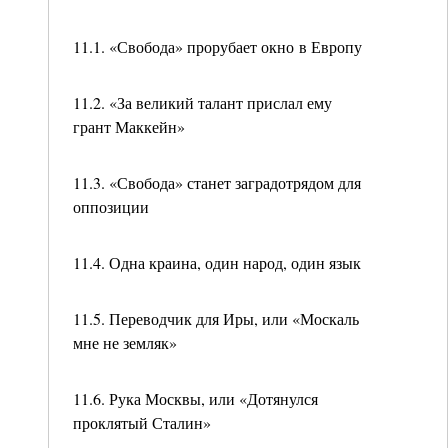
11.1. «Свобода» прорубает окно в Европу
11.2. «За великий талант прислал ему
грант Маккейн»
11.3. «Свобода» станет заградотрядом для
оппозиции
11.4. Одна краина, один народ, один язык
11.5. Переводчик для Иры, или «Москаль
мне не земляк»
11.6. Рука Москвы, или «Дотянулся
проклятый Сталин»