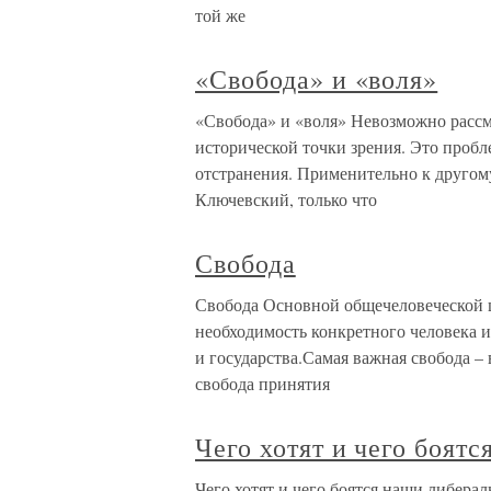
той же
«Свобода» и «воля»
«Свобода» и «воля» Невозможно рассм
исторической точки зрения. Это пробл
отстранения. Применительно к другом
Ключевский, только что
Свобода
Свобода Основной общечеловеческой ц
необходимость конкретного человека и
и государства.Самая важная свобода – 
свобода принятия
Чего хотят и чего боят
Чего хотят и чего боятся наши либера