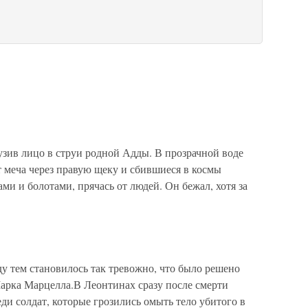
ив лицо в струи родной Адды. В прозрачной воде
т меча через правую щеку и сбившиеся в космы
ми и болотами, прячась от людей. Он бежал, хотя за
у тем становилось так тревожно, что было решено
Марка Марцелла.В Леонтинах сразу после смерти
ди солдат, которые грозились омыть тело убитого в