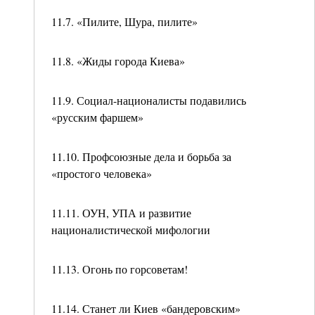
11.7. «Пилите, Шура, пилите»
11.8. «Жиды города Киева»
11.9. Социал-националисты подавились
«русским фаршем»
11.10. Профсоюзные дела и борьба за
«простого человека»
11.11. ОУН, УПА и развитие
националистической мифологии
11.13. Огонь по горсоветам!
11.14. Станет ли Киев «бандеровским»