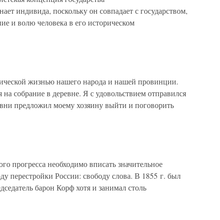
ет индивида, поскольку он совпадает с государством,
ие и волю человека в его историческом
тической жизнью нашего народа и нашей провинции.
 на собрание в деревне. Я с удовольствием отправился
ревни предложил моему хозяину выйти и поговорить
ого прогресса необходимо вписать значительное
ду перестройки России: свободу слова. В 1855 г. был
дседатель барон Корф хотя и занимал столь