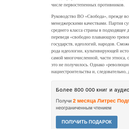
числе первостепенных противников.
Руководство ВО «Свобода», прежде вс
менеджерскими качествами. Партия су
среднего класса страны в подходящее д
переведя «свободно плавающую трево
государств, идеологий, народов. Смож
рода идеологии, культивирующей исто
самой многочисленной, части этноса, 
это не получилось. Однако «революци
нациестроительства и, следовательно
Более 800 000 книг и аудио
2 месяца Литрес Под
Получи
неограниченным чтением
ПОЛУЧИТЬ ПОДАРОК