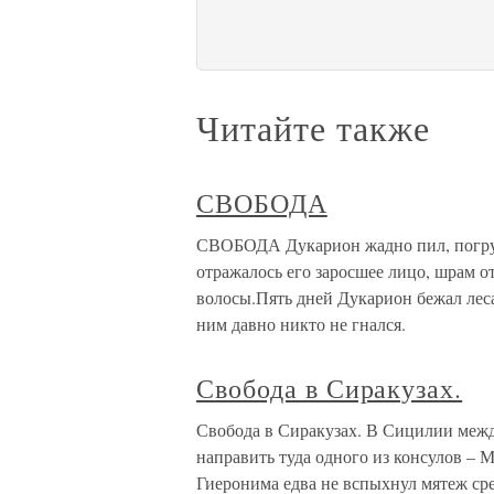
Читайте также
СВОБОДА
СВОБОДА Дукарион жадно пил, погруз
отражалось его заросшее лицо, шрам о
волосы.Пять дней Дукарион бежал леса
ним давно никто не гнался.
Свобода в Сиракузах.
Свобода в Сиракузах. В Сицилии межд
направить туда одного из консулов – 
Гиеронима едва не вспыхнул мятеж сре