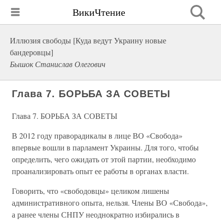
ВикиЧтение
Иллюзия свободы [Куда ведут Украину новые
бандеровцы]
Бышок Станислав Олегович
Глава 7. БОРЬБА ЗА СОВЕТЫ
Глава 7. БОРЬБА ЗА СОВЕТЫ
В 2012 году праворадикалы в лице ВО «Свобода»
впервые вошли в парламент Украины. Для того, чтобы
определить, чего ожидать от этой партии, необходимо
проанализировать опыт ее работы в органах власти.
Говорить, что «свободовцы» целиком лишены
административного опыта, нельзя. Члены ВО «Свобода»,
а ранее члены СНПУ неоднократно избирались в