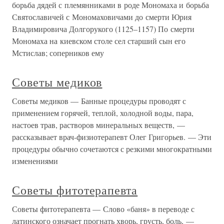
борьба дядей с племянниками в роде Мономаха и борьба
Святославичей с Мономаховичами до смерти Юрия
Владимировича Долгорукого (1125–1157) По смерти
Мономаха на киевском столе сел старший сын его
Мстислав; соперников ему
Советы медиков
Советы медиков — Банные процедуры проводят с
применением горячей, теплой, холодной воды, пара,
настоев трав, растворов минеральных веществ, —
рассказывает врач-физиотерапевт Олег Григорьев. — Эти
процедуры обычно сочетаются с резкими многократными
изменениями
Советы фитотерапевта
Советы фитотерапевта — Слово «баня» в переводе с
латинского означает прогнать хворь, грусть, боль, —