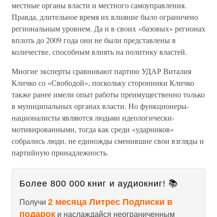
местные органы власти и местного самоуправления.
Правда, длительное время их влияние было ограничено
региональным уровнем. Да и в своих «базовых» регионах
вплоть до 2009 года они не были представлены в
количестве, способным влиять на политику властей.
Многие эксперты сравнивают партию УДАР Виталия
Кличко со «Свободой», поскольку сторонники Кличко
также ранее имели опыт работы преимущественно только
в муниципальных органах власти. Но функционеры-
националисты являются людьми идеологически-
мотивированными, тогда как среди «ударников»
собрались люди, не единожды сменившие свои взгляды и
партийную принадлежность.
Более 800 000 книг и аудиокниг! 📚
2 месяца Литрес Подписки в
Получи
подарок
и наслаждайся неограниченным