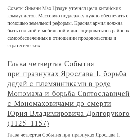
Советы Яньани Мао Цзэдун уточнял цели китайских
коммунистов. Массовую поддержку нужно обеспечить с
помощью земельной реформы. Красная армия должна
быть сильной и мобильной и дислоцироваться в районах,
самообеспеченных в отношении продовольствия и
стратегических
Глава четвертая События
при правнуках Ярослава I, борьба
дядей с племянниками в роде
Мономаха и борьба Святославичей
с Мономаховичами до смерти
Юрия Владимировича Долгорукого
(1125–1157)
Глава четвертая События при правнуках Ярослава I,