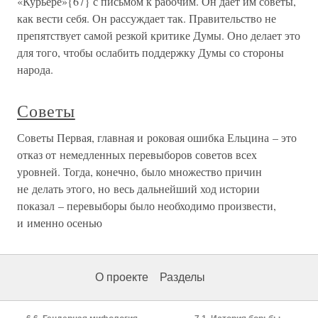
«Курьере»{67} с письмом к рабочим. Он дает им советы,
как вести себя. Он рассуждает так. Правительство не
препятствует самой резкой критике Думы. Оно делает это
для того, чтобы ослабить поддержку Думы со стороны
народа.
Советы
Советы Первая, главная и роковая ошибка Ельцина – это
отказ от немедленных перевыборов советов всех
уровней. Тогда, конечно, было множество причин
не делать этого, но весь дальнейший ход истории
показал – перевыборы было необходимо произвести,
и именно осенью
О проекте
Разделы