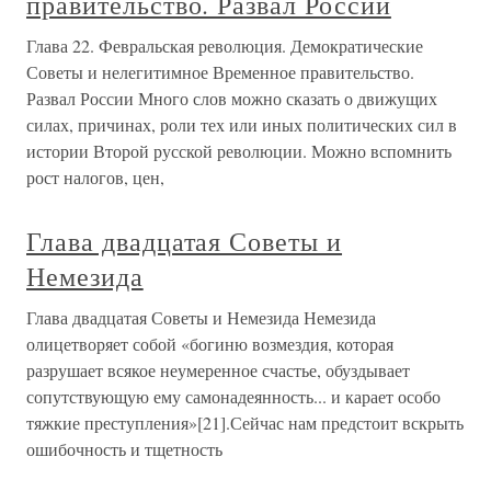
правительство. Развал России
Глава 22. Февральская революция. Демократические
Советы и нелегитимное Временное правительство.
Развал России Много слов можно сказать о движущих
силах, причинах, роли тех или иных политических сил в
истории Второй русской революции. Можно вспомнить
рост налогов, цен,
Глава двадцатая Советы и
Немезида
Глава двадцатая Советы и Немезида Немезида
олицетворяет собой «богиню возмездия, которая
разрушает всякое неумеренное счастье, обуздывает
сопутствующую ему самонадеянность... и карает особо
тяжкие преступления»[21].Сейчас нам предстоит вскрыть
ошибочность и тщетность