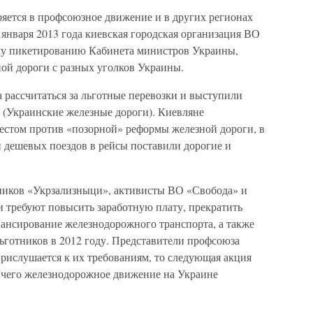
ряется в профсоюзное движение и в других регионах
 января 2013 года киевская городская организация ВО
му пикетированию Кабинета министров Украины,
ой дороги с разных уголков Украины.
 рассчитаться за льготные перевозки и выступили
(Украинские железные дороги). Киевляне
тестом против «позорной» реформы железной дороги, в
и дешевых поездов в рейсы поставили дорогие и
ников «Укрзализныци», активисты ВО «Свобода» и
требуют повысить заработную плату, прекратить
ансирование железнодорожного транспорта, а также
льготников в 2012 году. Представители профсоюза
рислушается к их требованиям, то следующая акция
те чего железнодорожное движение на Украине