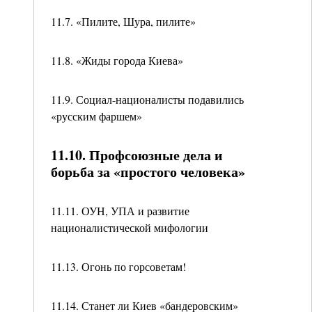
11.7. «Пилите, Шура, пилите»
11.8. «Жиды города Киева»
11.9. Социал-националисты подавились
«русским фаршем»
11.10. Профсоюзные дела и
борьба за «простого человека»
11.11. ОУН, УПА и развитие
националистической мифологии
11.13. Огонь по горсоветам!
11.14. Станет ли Киев «бандеровским»