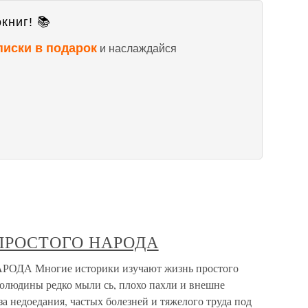
книг! 📚
писки в подарок
и наслаждайся
Ь ПРОСТОГО НАРОДА
ОДА Многие историки изучают жизнь простого
столюдины редко мыли сь, плохо пахли и внешне
а недоедания, частых болезней и тяжелого труда под