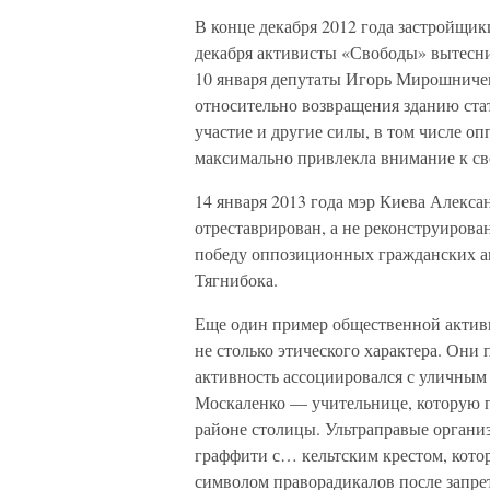
В конце декабря 2012 года застройщик
декабря активисты «Свободы» вытесни
10 января депутаты Игорь Мирошниче
относительно возвращения зданию ста
участие и другие силы, в том числе 
максимально привлекла внимание к св
14 января 2013 года мэр Киева Алекса
отреставрирован, а не реконструиров
победу оппозиционных гражданских ак
Тягнибока.
Еще один пример общественной актив
не столько этического характера. Они
активность ассоциировался с уличным
Москаленко — учительнице, которую п
районе столицы. Ультраправые органи
граффити с… кельтским крестом, кот
символом праворадикалов после запрет