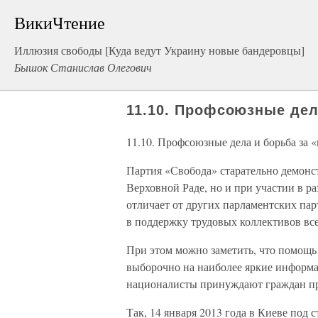
ВикиЧтение
Иллюзия свободы [Куда ведут Украину новые бандеровцы]
Бышок Станислав Олегович
11.10. Профсоюзные дел
11.10. Профсоюзные дела и борьба за 
Партия «Свобода» старательно демонст
Верховной Раде, но и при участии в р
отличает от других парламентских па
в поддержку трудовых коллективов вс
При этом можно заметить, что помощь
выборочно на наиболее яркие информа
националисты принуждают граждан п
Так, 14 января 2013 года в Киеве под