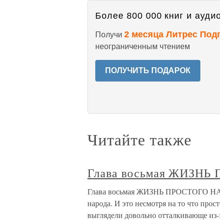
Более 800 000 книг и аудио
2 месяца Литрес Под
Получи
неограниченным чтением
ПОЛУЧИТЬ ПОДАРОК
Читайте также
Глава восьмая ЖИЗН
Глава восьмая ЖИЗНЬ ПРОСТОГО НАР
народа. И это несмотря на то что про
выглядели довольно отталкивающе из-з