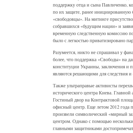
поддержку отца и сына Павличенко, к
по их защите, ранее инициированную 
«свободовцы». На митинге присутство
собравшихся «будущим нации» и заяви
временную следственную комиссию по
было с легкостью приватизировано па
Разумеется, никто не спрашивал у фан
более, что поддержка «Свободы» на да
конституции Украины, заключения и 
являются решающими для следствия и 
Также ультраправые активисты перех
исторического центра Киева. Главной
Гостиный двор на Контрактовой площа
офисный центр. Еще летом 2012 года 
произвели символический «мирный зах
центром. Однако с помощью нескольки
главными защитниками достопримечат