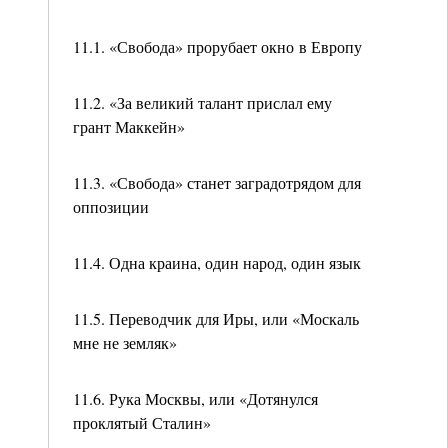
11.1. «Свобода» прорубает окно в Европу
11.2. «За великий талант прислал ему
грант Маккейн»
11.3. «Свобода» станет заградотрядом для
оппозиции
11.4. Одна краина, один народ, один язык
11.5. Переводчик для Иры, или «Москаль
мне не земляк»
11.6. Рука Москвы, или «Дотянулся
проклятый Сталин»