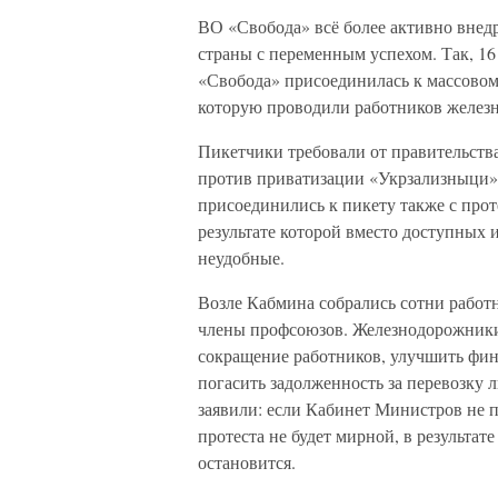
ВО «Свобода» всё более активно внед
страны с переменным успехом. Так, 16
«Свобода» присоединилась к массово
которую проводили работников железн
Пикетчики требовали от правительства
против приватизации «Укрзализныци» 
присоединились к пикету также с про
результате которой вместо доступных 
неудобные.
Возле Кабмина собрались сотни работ
члены профсоюзов. Железнодорожники 
сокращение работников, улучшить фин
погасить задолженность за перевозку 
заявили: если Кабинет Министров не п
протеста не будет мирной, в результа
остановится.