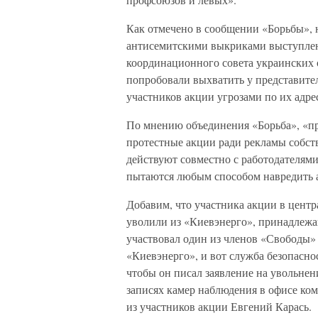
Как отмечено в сообщении «Борьбы», 
антисемитскими выкриками выступлени
координационного совета украинских
попробовали выхватить у представите
участников акции угрозами по их адре
По мнению объединения «Борьба», «п
протестные акции ради рекламы собст
действуют совместно с работодателями
пытаются любым способом навредить а
Добавим, что участника акции в цент
уволили из «Киевэнерго», принадлеж
участвовал один из членов «Свободы»
«Киевэнерго», и вот служба безопаснос
чтобы он писал заявление на увольнен
записях камер наблюдения в офисе ко
из участников акции Евгений Карась.