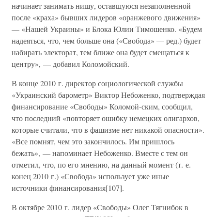
начинает занимать нишу, оставшуюся незаполненной
после «краха» бывших лидеров «оранжевого движения»
— «Нашей Украины» и Блока Юлии Тимошенко. «Будем
надеяться, что, чем больше она («Свобода» — ред.) будет
набирать электорат, тем ближе она будет смещаться к
центру», — добавил Коломойский.
В конце 2010 г. директор социологической службы
«Украинский барометр» Виктор Небоженко, подтверждая
финансирование «Свободы» Коломой-ским, сообщил,
что последний «повторяет ошибку немецких олигархов,
которые считали, что в фашизме нет никакой опасности».
«Все помнят, чем это закончилось. Им пришлось
бежать», — напоминает Небоженко. Вместе с тем он
отметил, что, по его мнению, на данный момент (т. е.
конец 2010 г.) «Свобода» использует уже иные
источники финансирования[107].
В октябре 2010 г. лидер «Свободы» Олег Тягнибок в