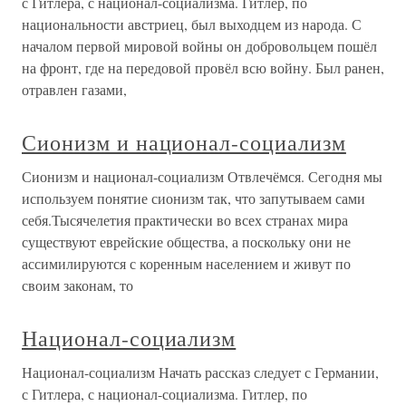
с Гитлера, с национал-социализма. Гитлер, по
национальности австриец, был выходцем из народа. С
началом первой мировой войны он добровольцем пошёл
на фронт, где на передовой провёл всю войну. Был ранен,
отравлен газами,
Сионизм и национал-социализм
Сионизм и национал-социализм Отвлечёмся. Сегодня мы
используем понятие сионизм так, что запутываем сами
себя.Тысячелетия практически во всех странах мира
существуют еврейские общества, а поскольку они не
ассимилируются с коренным населением и живут по
своим законам, то
Национал-социализм
Национал-социализм Начать рассказ следует с Германии,
с Гитлера, с национал-социализма. Гитлер, по