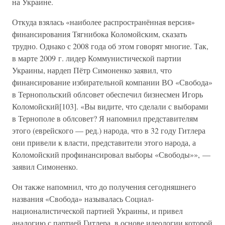
на Украине.
Откуда взялась «наиболее распространённая версия»
финансирования Тягнибока Коломойским, сказать
трудно. Однако с 2008 года об этом говорят многие. Так,
в марте 2009 г. лидер Коммунистической партии
Украины, нардеп Пётр Симоненко заявил, что
финансирование избирательной компании ВО «Свобода»
в Тернопольский облсовет обеспечил бизнесмен Игорь
Коломойский[103]. «Вы видите, что сделали с выборами
в Тернополе в облсовет? Я напомнил представителям
этого (еврейского — ред.) народа, что в 32 году Гитлера
они привели к власти, представители этого народа, а
Коломойский профинансировал выборы «Свободы»», —
заявил Симоненко.
Он также напомнил, что до получения сегодняшнего
названия «Свобода» называлась Социал-
националистической партией Украины, и привел
аналогию с партией Гитлера, в основе идеологии которой