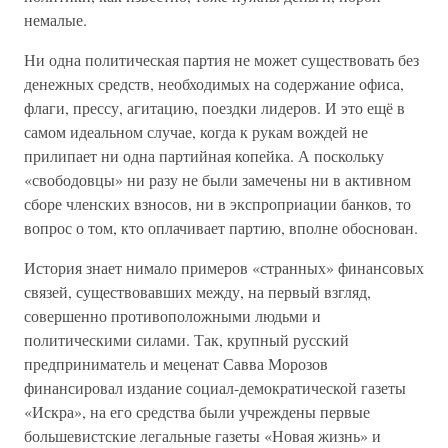
немалые.
Ни одна политическая партия не может существовать без
денежных средств, необходимых на содержание офиса,
флаги, прессу, агитацию, поездки лидеров. И это ещё в
самом идеальном случае, когда к рукам вождей не
прилипает ни одна партийная копейка. А поскольку
«свободовцы» ни разу не были замечены ни в активном
сборе членских взносов, ни в экспроприации банков, то
вопрос о том, кто оплачивает партию, вполне обоснован.
История знает нимало примеров «странных» финансовых
связей, существовавших между, на первый взгляд,
совершенно противоположными людьми и
политическими силами. Так, крупный русский
предприниматель и меценат Савва Морозов
финансировал издание социал-демократической газеты
«Искра», на его средства были учреждены первые
большевистские легальные газеты «Новая жизнь» и