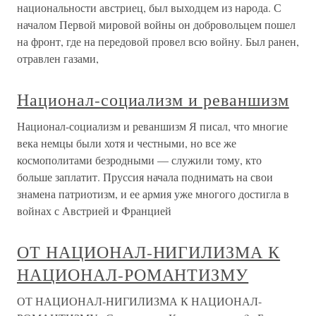
национальности австриец, был выходцем из народа. С
началом Первой мировой войны он добровольцем пошел
на фронт, где на передовой провел всю войну. Был ранен,
отравлен газами,
Национал-социализм и реваншизм
Национал-социализм и реваншизм Я писал, что многие
века немцы были хотя и честными, но все же
космополитами безродными — служили тому, кто
больше заплатит. Пруссия начала поднимать на свои
знамена патриотизм, и ее армия уже многого достигла в
войнах с Австрией и Францией
ОТ НАЦИОНАЛ-НИГИЛИЗМА К
НАЦИОНАЛ-РОМАНТИЗМУ
ОТ НАЦИОНАЛ-НИГИЛИЗМА К НАЦИОНАЛ-