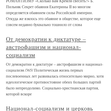
РОМАНТИЗМУ «Сколько вам Кремля свесить?» Б.
Пильняк Секрет обаяния Екатерины II во многом
определяется обаянием силы Российской империи.
Откуда же взялось это обаяние в обществе, которое еще
совсем недавно буквально тошнило от слова
От демократии к диктатуре –
австрофашизм и национал-
социализм
От демократии к диктатуре – австрофашизм и национал-
социализм /365/ Политическая жизнь первых
послевоенных лет развивалась относительно мирно, хотя
идеологическое противостояние обеих больших партий
было непреодолимо. Социально-христианская партия,
которой вскоре
Национал-социализм и церковь