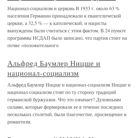
Национал-социализм и церковь В 1933 г. около 63 %
населения Германии принадлежали к евангелической
церкви, а 32,5 % — к католической, и нацисты
вынуждены были считаться с этим фактом. В 24 пункте
программы НСДАП было записано, что партия стоит на
почве «положительного
Альфред Баумлер Ницше и
национал-социализм
Альфред Баумлер Ницше и национал-социализм Ницше и
национал-социализм стоят по ту сторону традиций
германской буржуазии. Что это означает? Духовными
силами, которые формировали ее в течение последних
нескольких столетий, были благочестие, просвещение и
романтизм.