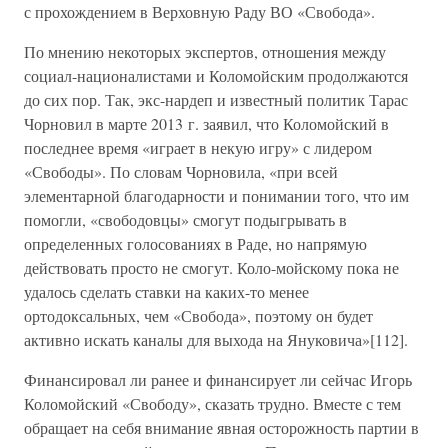
с прохождением в Верховную Раду ВО «Свобода».
По мнению некоторых экспертов, отношения между
социал-националистами и Коломойским продолжаются
до сих пор. Так, экс-нардеп и известный политик Тарас
Чорновил в марте 2013 г. заявил, что Коломойский в
последнее время «играет в некую игру» с лидером
«Свободы». По словам Чорновила, «при всей
элементарной благодарности и понимании того, что им
помогли, «свободовцы» смогут подыгрывать в
определенных голосованиях в Раде, но напрямую
действовать просто не смогут. Коло-мойскому пока не
удалось сделать ставки на каких-то менее
ортодоксальных, чем «Свобода», поэтому он будет
активно искать каналы для выхода на Януковича»[112].
Финансировал ли ранее и финансирует ли сейчас Игорь
Коломойский «Свободу», сказать трудно. Вместе с тем
обращает на себя внимание явная осторожность партии в