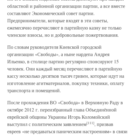
областной и районной организации партии, а все вместе
составляют Экономический совет партии.
Предприниматели, которые входят в эти советы,
ежемесячно перечисляют в партийную казну не только
членские взносы, но и добровольные пожертвования.
По словам руководителя Киевской городской
организации «Свободы», а ныне нардепа Андрея
Ильенко, в столице партию регулярно спонсируют 15
человек. Они каждый месяц перечисляют в партийную
кассу несколько десятков тысяч гривен, которые идут на
изготовление агитматериалов, покупку техники, оплату
транспорта и помещений.
После прохождения ВО «Свобода» в Верховную Раду в
октябре 2012 г. переизбранный глава Объединённой
еврейской общины Украины Игорь Коломойский
[111]
выступил с политическим заявлением
, призвав
евреев «не предаваться паническим настроениям» в связи