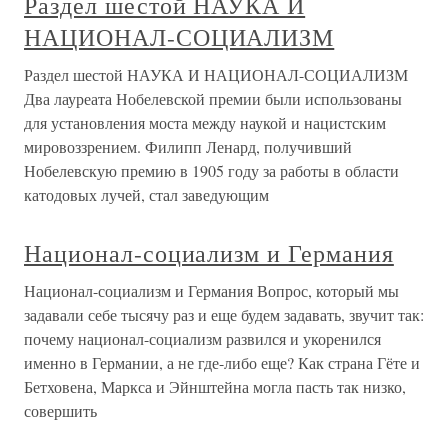
Раздел шестой НАУКА И
НАЦИОНАЛ-СОЦИАЛИЗМ
Раздел шестой НАУКА И НАЦИОНАЛ-СОЦИАЛИЗМ
Два лауреата Нобелевской премии были использованы
для установления моста между наукой и нацистским
мировоззрением. Филипп Ленард, получивший
Нобелевскую премию в 1905 году за работы в области
катодовых лучей, стал заведующим
Национал-социализм и Германия
Национал-социализм и Германия Вопрос, который мы
задавали себе тысячу раз и еще будем задавать, звучит так:
почему национал-социализм развился и укоренился
именно в Германии, а не где-либо еще? Как страна Гёте и
Бетховена, Маркса и Эйнштейна могла пасть так низко,
совершить