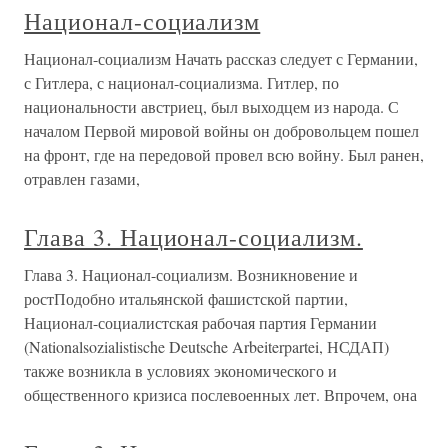
Национал-социализм
Национал-социализм Начать рассказ следует с Германии,
с Гитлера, с национал-социализма. Гитлер, по
национальности австриец, был выходцем из народа. С
началом Первой мировой войны он добровольцем пошел
на фронт, где на передовой провел всю войну. Был ранен,
отравлен газами,
Глава 3. Национал-социализм.
Глава 3. Национал-социализм. Возникновение и
ростПодобно итальянской фашистской партии,
Национал-социалистская рабочая партия Германии
(Nationalsozialistische Deutsche Arbeiterpartei, НСДАП)
также возникла в условиях экономического и
общественного кризиса послевоенных лет. Впрочем, она