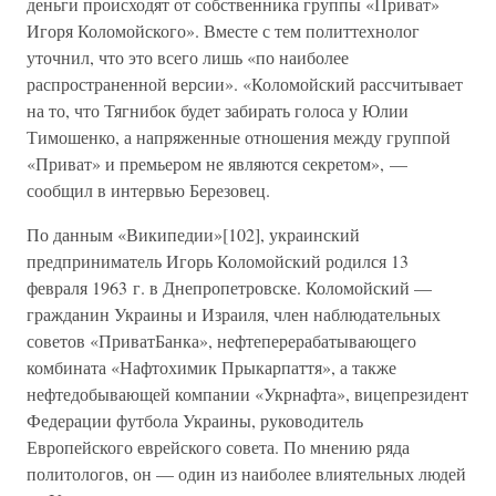
деньги происходят от собственника группы «Приват»
Игоря Коломойского». Вместе с тем политтехнолог
уточнил, что это всего лишь «по наиболее
распространенной версии». «Коломойский рассчитывает
на то, что Тягнибок будет забирать голоса у Юлии
Тимошенко, а напряженные отношения между группой
«Приват» и премьером не являются секретом», —
сообщил в интервью Березовец.
По данным «Википедии»[102], украинский
предприниматель Игорь Коломойский родился 13
февраля 1963 г. в Днепропетровске. Коломойский —
гражданин Украины и Израиля, член наблюдательных
советов «ПриватБанка», нефтеперерабатывающего
комбината «Нафтохимик Прыкарпаття», а также
нефтедобывающей компании «Укрнафта», вицепрезидент
Федерации футбола Украины, руководитель
Европейского еврейского совета. По мнению ряда
политологов, он — один из наиболее влиятельных людей