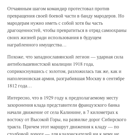
Отчаянным шагом командир протестовал против
превращения своей боевой части в банду мародеров. Но
мародерам нужно иметь с собой хотя бы часть
драгоценностей, чтобы превратиться в отряд самоохраны
своих жизней ради использования в будущем
награбленного имущества…
Похоже, что западнославянский легион — ударная сила
антибольшевистской коалиции 1918 года,
соприкоснувшись с золотом, разложилась так же, как и
наполеоновская армия, разграбившая Москву в сентябре
1812 года…
Интересно, что в 1929 году к предполагаемому месту
захоронения клада представители французского банка
начали движение от села Калинине, в 7 километрах к
востоку от Высокой Горы, на развилке дорог Сибирского
тракта. Причем этот маршрут движения к кладу — по
столбовой дороге — для кладоискателей ни к чему не