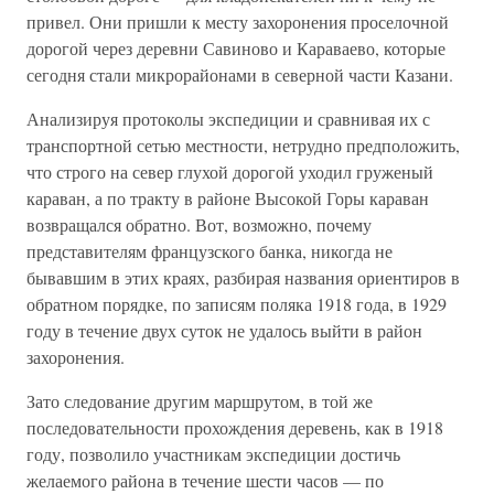
привел. Они пришли к месту захоронения проселочной
дорогой через деревни Савиново и Караваево, которые
сегодня стали микрорайонами в северной части Казани.
Анализируя протоколы экспедиции и сравнивая их с
транспортной сетью местности, нетрудно предположить,
что строго на север глухой дорогой уходил груженый
караван, а по тракту в районе Высокой Горы караван
возвращался обратно. Вот, возможно, почему
представителям французского банка, никогда не
бывавшим в этих краях, разбирая названия ориентиров в
обратном порядке, по записям поляка 1918 года, в 1929
году в течение двух суток не удалось выйти в район
захоронения.
Зато следование другим маршрутом, в той же
последовательности прохождения деревень, как в 1918
году, позволило участникам экспедиции достичь
желаемого района в течение шести часов — по