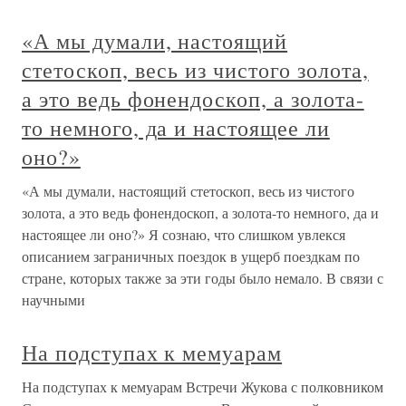
«А мы думали, настоящий
стетоскоп, весь из чистого золота,
а это ведь фонендоскоп, а золота-
то немного, да и настоящее ли
оно?»
«А мы думали, настоящий стетоскоп, весь из чистого
золота, а это ведь фонендоскоп, а золота-то немного, да и
настоящее ли оно?» Я сознаю, что слишком увлекся
описанием заграничных поездок в ущерб поездкам по
стране, которых также за эти годы было немало. В связи с
научными
На подступах к мемуарам
На подступах к мемуарам Встречи Жукова с полковником