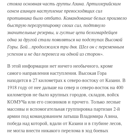
стояла основная часть группы Азина. Артиллерийским
огнем азинцев наступление превосходящих сил
противника было отбито. Командование белых произвело
быструю перегруппировку своих сил, подтянуло
значительные резервы, и густые цепи белогвардейцев
одна за другой стали появляться на подступах Высокой
Горы. Бой…продолжался три дня. Шел он с переменным
успехом и не дал перевеса ни одной из сторон».
В этой информации нет ничего необычного, кроме
самого направления наступления. Высокая Гора
находится в 27 километрах к северо-востоку от Казани. В
1918 году от нее дальше на север и северо-восток на 400
километров не было крупных городов, складов, войск
КОМУЧа или его союзников и прочего. Только лесные
массивы и вспомогательная группировка партизан 2-й
армии под командованием латыша Владимира Азина,
победа над которой, вдали от Казани и в глубине лесов,
не могла внести никакого перелома в ход боевых