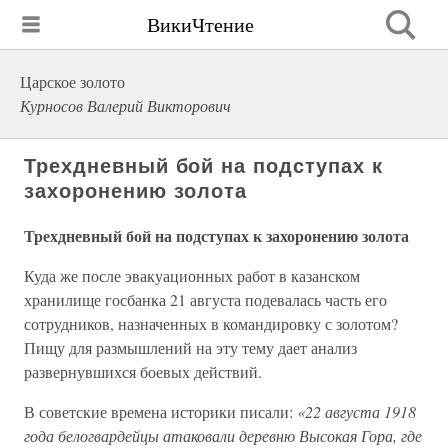
ВикиЧтение
Царское золото
Курносов Валерий Викторович
Трехдневный бой на подступах к
захоронению золота
Трехдневный бой на подступах к захоронению золота
Куда же после эвакуационных работ в казанском
хранилище госбанка 21 августа подевалась часть его
сотрудников, назначенных в командировку с золотом?
Пищу для размышлений на эту тему дает анализ
развернувшихся боевых действий.
В советские времена историки писали:
«22 августа 1918
года белогвардейцы атаковали деревню Высокая Гора, где