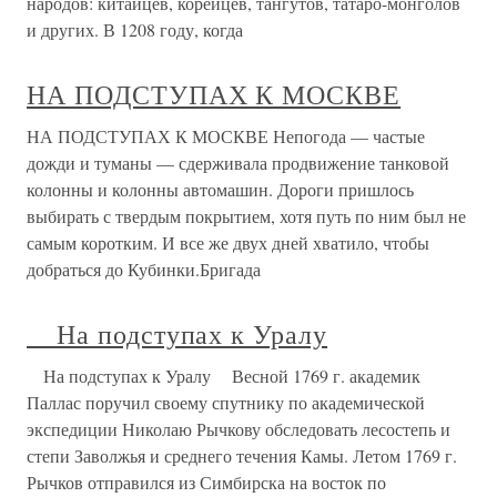
народов: китайцев, корейцев, тангутов, татаро-монголов
и других. В 1208 году, когда
НА ПОДСТУПАХ К МОСКВЕ
НА ПОДСТУПАХ К МОСКВЕ Непогода — частые
дожди и туманы — сдерживала продвижение танковой
колонны и колонны автомашин. Дороги пришлось
выбирать с твердым покрытием, хотя путь по ним был не
самым коротким. И все же двух дней хватило, чтобы
добраться до Кубинки.Бригада
На подступах к Уралу
На подступах к Уралу Весной 1769 г. академик
Паллас поручил своему спутнику по академической
экспедиции Николаю Рычкову обследовать лесостепь и
степи Заволжья и среднего течения Камы. Летом 1769 г.
Рычков отправился из Симбирска на восток по