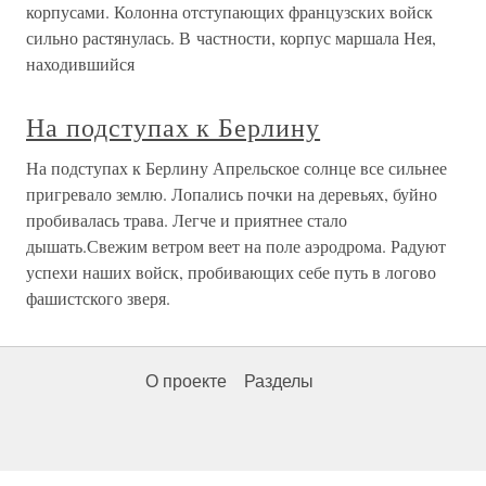
корпусами. Колонна отступающих французских войск
сильно растянулась. В частности, корпус маршала Нея,
находившийся
На подступах к Берлину
На подступах к Берлину Апрельское солнце все сильнее
пригревало землю. Лопались почки на деревьях, буйно
пробивалась трава. Легче и приятнее стало
дышать.Свежим ветром веет на поле аэродрома. Радуют
успехи наших войск, пробивающих себе путь в логово
фашистского зверя.
О проекте
Разделы