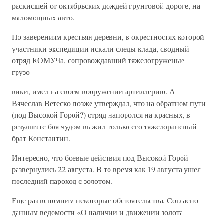
раскисшей от октябрьских дождей грунтовой дороге, на
маломощных авто.
По заверениям крестьян деревни, в окрестностях которой
участники экспедиции искали следы клада, сводный
отряд КОМУЧа, сопровождавший тяжелогруженые
грузо-
вики, имел на своем вооружении артиллерию. А
Вячеслав Ветеско позже утверждал, что на обратном пути
(под Высокой Горой?) отряд напоролся на красных, в
результате боя чудом выжил только его тяжелораненый
брат Константин.
Интересно, что боевые действия под Высокой Горой
развернулись 22 августа. В то время как 19 августа ушел
последний пароход с золотом.
Еще раз вспомним некоторые обстоятельства. Согласно
данным ведомости «О наличии и движении золота