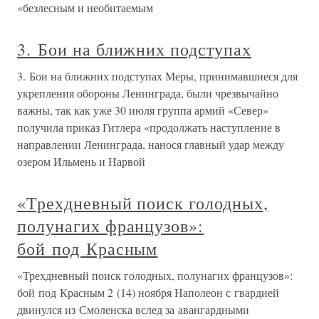
«безлесным и необитаемым
3. Бои на ближних подступах
3. Бои на ближних подступах Меры, принимавшиеся для
укрепления обороны Ленинграда, были чрезвычайно
важны, так как уже 30 июля группа армий «Север»
получила приказ Гитлера «продолжать наступление в
направлении Ленинграда, нанося главный удар между
озером Ильмень и Нарвой
«Трехдневный поиск голодных,
полунагих французов»:
бой под Красным
«Трехдневный поиск голодных, полунагих французов»:
бой под Красным 2 (14) ноября Наполеон с гвардией
двинулся из Смоленска вслед за авангардными